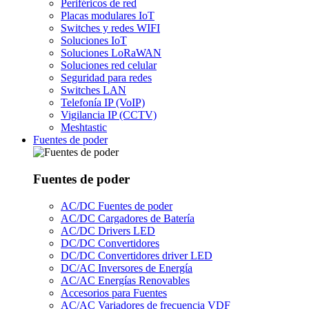
Periféricos de red
Placas modulares IoT
Switches y redes WIFI
Soluciones IoT
Soluciones LoRaWAN
Soluciones red celular
Seguridad para redes
Switches LAN
Telefonía IP (VoIP)
Vigilancia IP (CCTV)
Meshtastic
Fuentes de poder
Fuentes de poder
AC/DC Fuentes de poder
AC/DC Cargadores de Batería
AC/DC Drivers LED
DC/DC Convertidores
DC/DC Convertidores driver LED
DC/AC Inversores de Energía
AC/AC Energías Renovables
Accesorios para Fuentes
AC/AC Variadores de frecuencia VDF