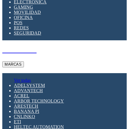
ELECTRÓNICA
GAMING
MOVILIDAD
OFICINA
POS
REDES
SEGURIDAD
A PEDIDO
MARCAS
Ver todas
ADELSYSTEM
ADVANTECH
ACREL
ARBOR TECHNOLOGY
ARESTECH
BANANA PI
CNLINKO
ETI
HELTEC AUTOMATION