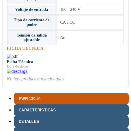
Voltaje de entrada
100 - 240 V
Tipo de corriente de
CA a CC
poder
Tensión de salida
No
ajustable
FICHA TÉCNICA
Ficha Técnica
Hoja de datos
No hay productos relacionados.
PWR-130-54
CARACTERÍSTICAS
DETALLES