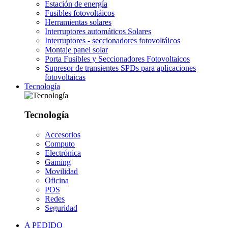
Estación de energía
Fusibles fotovoltáicos
Herramientas solares
Interruptores automáticos Solares
Interruptores - seccionadores fotovoltáicos
Montaje panel solar
Porta Fusibles y Seccionadores Fotovoltaicos
Supresor de transientes SPDs para aplicaciones
fotovoltaicas
Tecnología
Tecnología
Accesorios
Computo
Electrónica
Gaming
Movilidad
Oficina
POS
Redes
Seguridad
A PEDIDO