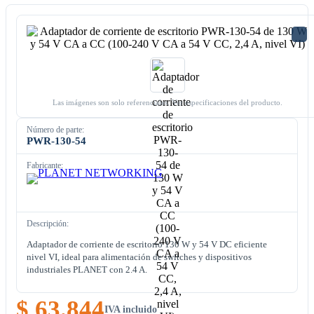
Las imágenes son solo referenciales. Ver especificaciones del producto.
Número de parte:
PWR-130-54
Fabricante:
Descripción:
Adaptador de corriente de escritorio 130 W y 54 V DC eficiente
nivel VI, ideal para alimentación de switches y dispositivos
industriales PLANET con 2.4 A.
$ 63.844
IVA incluido