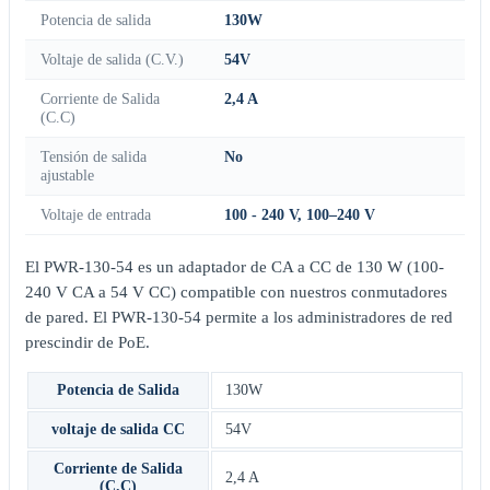
Potencia de salida
130W
Voltaje de salida (C.V.)
54V
Corriente de Salida
2,4 A
(C.C)
Tensión de salida
No
ajustable
Voltaje de entrada
100 - 240 V, 100–240 V
El PWR-130-54 es un adaptador de CA a CC de 130 W (100-
240 V CA a 54 V CC) compatible con nuestros conmutadores
de pared. El PWR-130-54 permite a los administradores de red
prescindir de PoE.
Potencia de Salida
130W
voltaje de salida CC
54V
Corriente de Salida
2,4 A
(C.C)