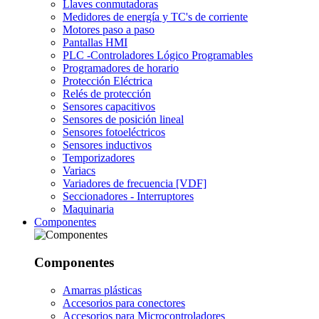
Llaves conmutadoras
Medidores de energía y TC's de corriente
Motores paso a paso
Pantallas HMI
PLC -Controladores Lógico Programables
Programadores de horario
Protección Eléctrica
Relés de protección
Sensores capacitivos
Sensores de posición lineal
Sensores fotoeléctricos
Sensores inductivos
Temporizadores
Variacs
Variadores de frecuencia [VDF]
Seccionadores - Interruptores
Maquinaria
Componentes
Componentes
Amarras plásticas
Accesorios para conectores
Accesorios para Microcontroladores