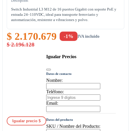
Descripción:
Switch Industrial L3 M12 de 16 puertos Gigabit con soporte PoE y
entrada 24–110VDC, ideal para transporte ferroviario y
automatización, resistente a vibraciones y polvo.
$ 2.170.679
-1%
IVA incluido
$ 2.196.128
Igualar Precios
Datos de contacto
Nombre:
Teléfono:
Email:
Datos del producto
Igualar precio $
SKU / Nombre del Producto: