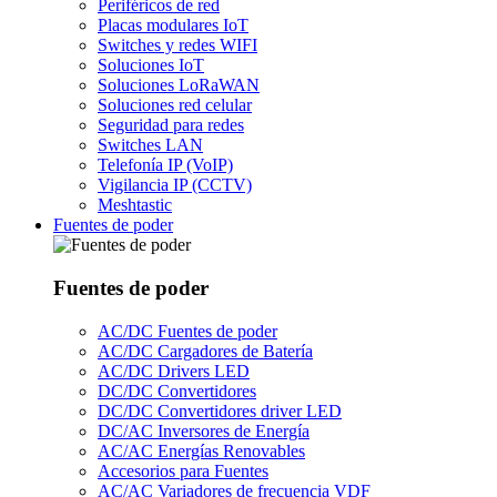
Periféricos de red
Placas modulares IoT
Switches y redes WIFI
Soluciones IoT
Soluciones LoRaWAN
Soluciones red celular
Seguridad para redes
Switches LAN
Telefonía IP (VoIP)
Vigilancia IP (CCTV)
Meshtastic
Fuentes de poder
Fuentes de poder
AC/DC Fuentes de poder
AC/DC Cargadores de Batería
AC/DC Drivers LED
DC/DC Convertidores
DC/DC Convertidores driver LED
DC/AC Inversores de Energía
AC/AC Energías Renovables
Accesorios para Fuentes
AC/AC Variadores de frecuencia VDF