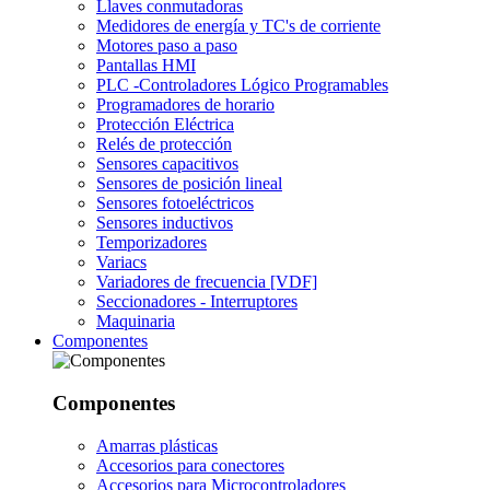
Llaves conmutadoras
Medidores de energía y TC's de corriente
Motores paso a paso
Pantallas HMI
PLC -Controladores Lógico Programables
Programadores de horario
Protección Eléctrica
Relés de protección
Sensores capacitivos
Sensores de posición lineal
Sensores fotoeléctricos
Sensores inductivos
Temporizadores
Variacs
Variadores de frecuencia [VDF]
Seccionadores - Interruptores
Maquinaria
Componentes
Componentes
Amarras plásticas
Accesorios para conectores
Accesorios para Microcontroladores