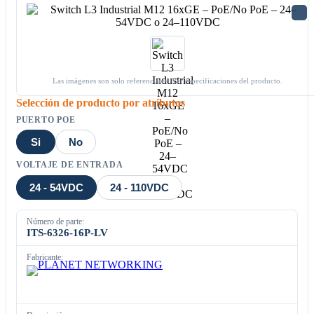
Las imágenes son solo referenciales. Ver especificaciones del producto.
Selección de producto por atributos
PUERTO POE
Si
No
VOLTAJE DE ENTRADA
24 - 54VDC
24 - 110VDC
Número de parte:
ITS-6326-16P-LV
Fabricante: