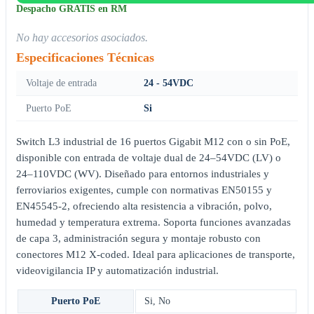
Despacho GRATIS en RM
No hay accesorios asociados.
Especificaciones Técnicas
Voltaje de entrada
24 - 54VDC
Puerto PoE
Si
Switch L3 industrial de 16 puertos Gigabit M12 con o sin PoE,
disponible con entrada de voltaje dual de 24–54VDC (LV) o
24–110VDC (WV). Diseñado para entornos industriales y
ferroviarios exigentes, cumple con normativas EN50155 y
EN45545-2, ofreciendo alta resistencia a vibración, polvo,
humedad y temperatura extrema. Soporta funciones avanzadas
de capa 3, administración segura y montaje robusto con
conectores M12 X-coded. Ideal para aplicaciones de transporte,
videovigilancia IP y automatización industrial.
Puerto PoE
Si
,
No