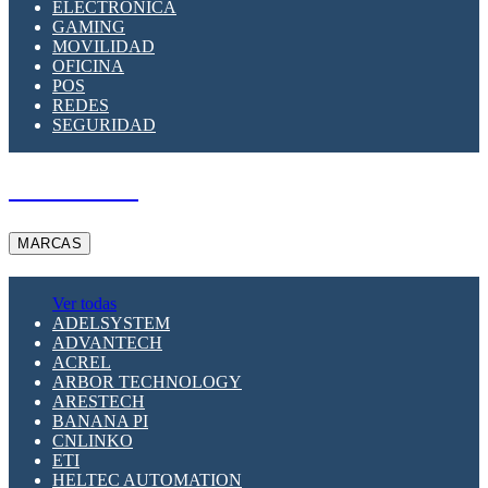
ELECTRÓNICA
GAMING
MOVILIDAD
OFICINA
POS
REDES
SEGURIDAD
A PEDIDO
MARCAS
Ver todas
ADELSYSTEM
ADVANTECH
ACREL
ARBOR TECHNOLOGY
ARESTECH
BANANA PI
CNLINKO
ETI
HELTEC AUTOMATION