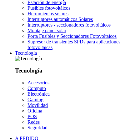
Estación de energía
Fusibles fotovoltáicos
Herramientas solares
Interruptores automáticos Solares
Interruptores - seccionadores fotovoltáicos
Montaje panel solar
Porta Fusibles y Seccionadores Fotovoltaicos
Supresor de transientes SPDs para aplicaciones
fotovoltaicas
Tecnología
Tecnología
Accesorios
Computo
Electrónica
Gaming
Movilidad
Oficina
POS
Redes
Seguridad
A PEDIDO