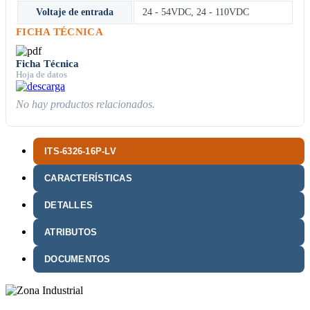
Voltaje de entrada
24 - 54VDC
,
24 - 110VDC
FICHA TÉCNICA
Ficha Técnica
Hoja de datos
No hay productos relacionados.
ITS-6326-16P-LV
CARACTERÍSTICAS
DETALLES
ATRIBUTOS
DOCUMENTOS