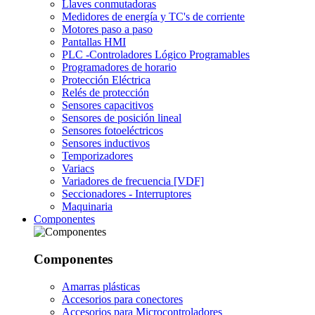
Llaves conmutadoras
Medidores de energía y TC's de corriente
Motores paso a paso
Pantallas HMI
PLC -Controladores Lógico Programables
Programadores de horario
Protección Eléctrica
Relés de protección
Sensores capacitivos
Sensores de posición lineal
Sensores fotoeléctricos
Sensores inductivos
Temporizadores
Variacs
Variadores de frecuencia [VDF]
Seccionadores - Interruptores
Maquinaria
Componentes
Componentes
Amarras plásticas
Accesorios para conectores
Accesorios para Microcontroladores