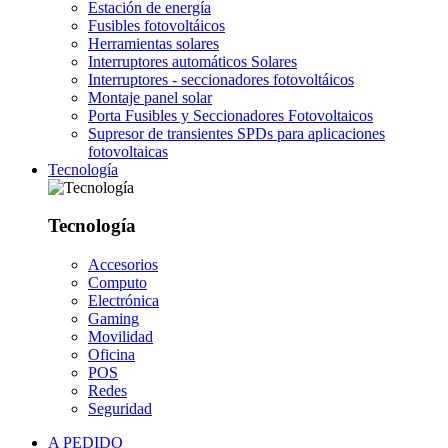
Estación de energía
Fusibles fotovoltáicos
Herramientas solares
Interruptores automáticos Solares
Interruptores - seccionadores fotovoltáicos
Montaje panel solar
Porta Fusibles y Seccionadores Fotovoltaicos
Supresor de transientes SPDs para aplicaciones
fotovoltaicas
Tecnología
Tecnología
Accesorios
Computo
Electrónica
Gaming
Movilidad
Oficina
POS
Redes
Seguridad
A PEDIDO