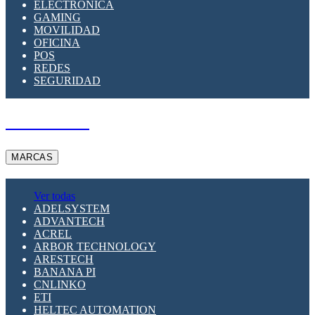
ELECTRÓNICA
GAMING
MOVILIDAD
OFICINA
POS
REDES
SEGURIDAD
A PEDIDO
MARCAS
Ver todas
ADELSYSTEM
ADVANTECH
ACREL
ARBOR TECHNOLOGY
ARESTECH
BANANA PI
CNLINKO
ETI
HELTEC AUTOMATION