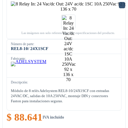
Las imágenes son solo referenciales. Ver especificaciones del producto.
Número de parte:
REL8-10/ 24X1SCF
Fabricante:
Descripción:
Módulo de 8 relés Adelsystem REL8-10/24X1SCF con entradas
24VAC/DC, salidas de 10A 250VAC, montaje DIN y conectores
Faston para instalaciones seguras.
$ 88.641
IVA incluido