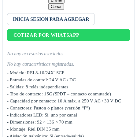
Enviar
Cerrar
INICIA SESION PARA AGREGAR
COTIZAR POR WHATSAPP
No hay accesorios asociados.
No hay características registradas.
- Modelo: REL8-10/24X1SCF
- Entradas de control: 24 V AC / DC
- Salidas: 8 relés independientes
- Tipo de contacto: 1SC (SPDT – contacto conmutado)
- Capacidad por contacto: 10 A máx. a 250 V AC / 30 V DC
- Conectores: Faston o planos (versión “F”)
- Indicadores LED: Sí, uno por canal
- Dimensiones: 92 × 136 × 70 mm
- Montaje: Riel DIN 35 mm
- Aislación galvánica: Sí (entrada/salida)