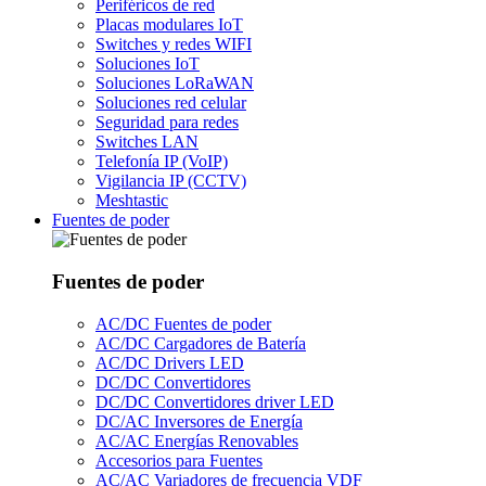
Periféricos de red
Placas modulares IoT
Switches y redes WIFI
Soluciones IoT
Soluciones LoRaWAN
Soluciones red celular
Seguridad para redes
Switches LAN
Telefonía IP (VoIP)
Vigilancia IP (CCTV)
Meshtastic
Fuentes de poder
Fuentes de poder
AC/DC Fuentes de poder
AC/DC Cargadores de Batería
AC/DC Drivers LED
DC/DC Convertidores
DC/DC Convertidores driver LED
DC/AC Inversores de Energía
AC/AC Energías Renovables
Accesorios para Fuentes
AC/AC Variadores de frecuencia VDF