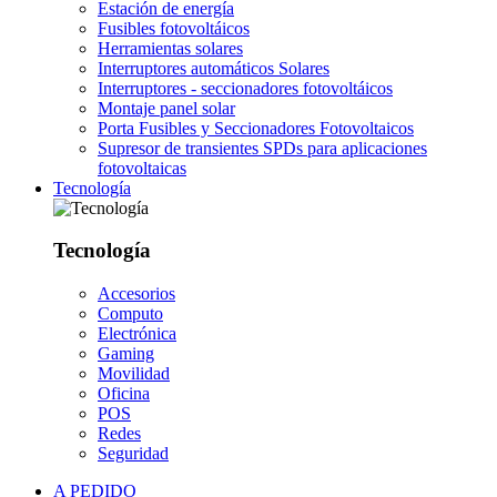
Estación de energía
Fusibles fotovoltáicos
Herramientas solares
Interruptores automáticos Solares
Interruptores - seccionadores fotovoltáicos
Montaje panel solar
Porta Fusibles y Seccionadores Fotovoltaicos
Supresor de transientes SPDs para aplicaciones
fotovoltaicas
Tecnología
Tecnología
Accesorios
Computo
Electrónica
Gaming
Movilidad
Oficina
POS
Redes
Seguridad
A PEDIDO