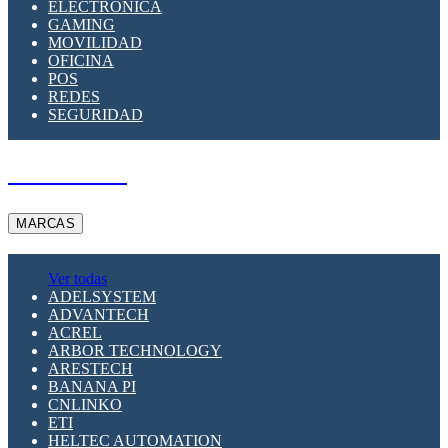
ELECTRÓNICA
GAMING
MOVILIDAD
OFICINA
POS
REDES
SEGURIDAD
A PEDIDO
MARCAS
Ver todas
ADELSYSTEM
ADVANTECH
ACREL
ARBOR TECHNOLOGY
ARESTECH
BANANA PI
CNLINKO
ETI
HELTEC AUTOMATION