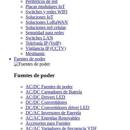
Periféricos de red
Placas modulares IoT
Switches y redes WIFI
Soluciones IoT
Soluciones LoRaWAN
Soluciones red celular
Seguridad para redes
Switches LAN
Telefonía IP (VoIP)
Vigilancia IP (CCTV)
Meshtastic
Fuentes de poder
Fuentes de poder
AC/DC Fuentes de poder
AC/DC Cargadores de Batería
AC/DC Drivers LED
DC/DC Convertidores
DC/DC Convertidores driver LED
DC/AC Inversores de Energía
AC/AC Energías Renovables
Accesorios para Fuentes
AC/AC Variadores de frecuencia VDF