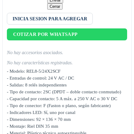
Enviar
Cerrar
INICIA SESION PARA AGREGAR
COTIZAR POR WHATSAPP
No hay accesorios asociados.
No hay características registradas.
- Modelo: REL8-5/24X2SCF
- Entradas de control: 24 V AC / DC
- Salidas: 8 relés independientes
- Tipo de contacto: 2SC (DPDT – doble contacto conmutado)
- Capacidad por contacto: 5 A máx. a 250 V AC o 30 V DC
- Tipo de conector: F (Faston o plano, según fabricante)
- Indicadores LED: Sí, uno por canal
- Dimensiones: 92 × 136 × 70 mm
- Montaje: Riel DIN 35 mm
- Material: Plástico técnico autoextinguible