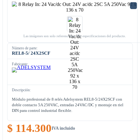
Las imágenes son solo referenciales. Ver especificaciones del producto.
Número de parte:
REL8-5/ 24X2SCF
Fabricante:
Descripción:
Módulo profesional de 8 relés Adelsystem REL8-5/24X2SCF con
doble contacto 5A 250VAC, entradas 24VAC/DC y montaje en riel
DIN para control industrial flexible.
$ 114.300
IVA incluido