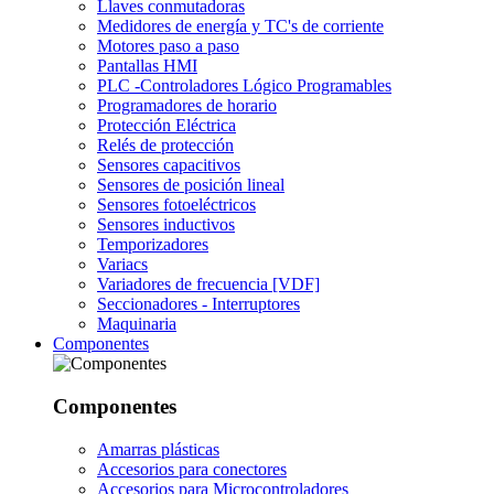
Llaves conmutadoras
Medidores de energía y TC's de corriente
Motores paso a paso
Pantallas HMI
PLC -Controladores Lógico Programables
Programadores de horario
Protección Eléctrica
Relés de protección
Sensores capacitivos
Sensores de posición lineal
Sensores fotoeléctricos
Sensores inductivos
Temporizadores
Variacs
Variadores de frecuencia [VDF]
Seccionadores - Interruptores
Maquinaria
Componentes
Componentes
Amarras plásticas
Accesorios para conectores
Accesorios para Microcontroladores