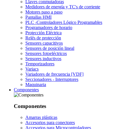
Llaves conmutadoras
Medidores de energía y TC's de corriente
Motores paso a paso
Pantallas HMI
PLC -Controladores Lógico Programables
Programadores de horario
Protección Eléctrica
Relés de protección
Sensores capacitivos
Sensores de posición lineal
Sensores fotoeléctricos
Sensores inductivos
Temporizadores
Variacs
Variadores de frecuencia [VDF]
Seccionadores - Interruptores
Maquinaria
Componentes
Componentes
Amarras plásticas
Accesorios para conectores
Accesorios para Microcontroladores