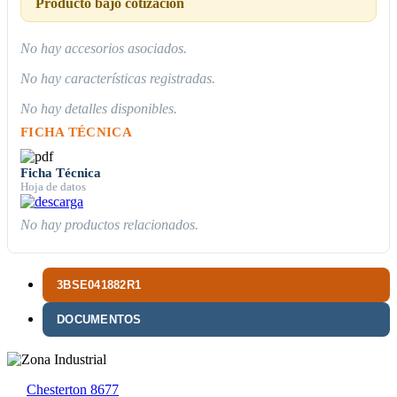
Producto bajo cotización
No hay accesorios asociados.
No hay características registradas.
No hay detalles disponibles.
FICHA TÉCNICA
Ficha Técnica
Hoja de datos
No hay productos relacionados.
3BSE041882R1
DOCUMENTOS
Chesterton 8677