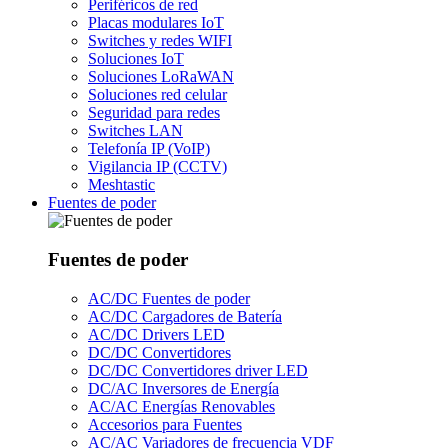
Periféricos de red
Placas modulares IoT
Switches y redes WIFI
Soluciones IoT
Soluciones LoRaWAN
Soluciones red celular
Seguridad para redes
Switches LAN
Telefonía IP (VoIP)
Vigilancia IP (CCTV)
Meshtastic
Fuentes de poder
Fuentes de poder
AC/DC Fuentes de poder
AC/DC Cargadores de Batería
AC/DC Drivers LED
DC/DC Convertidores
DC/DC Convertidores driver LED
DC/AC Inversores de Energía
AC/AC Energías Renovables
Accesorios para Fuentes
AC/AC Variadores de frecuencia VDF