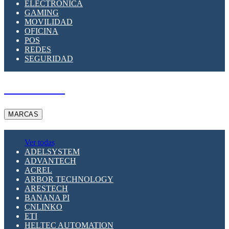
ELECTRÓNICA
GAMING
MOVILIDAD
OFICINA
POS
REDES
SEGURIDAD
A PEDIDO
MARCAS
Ver todas
ADELSYSTEM
ADVANTECH
ACREL
ARBOR TECHNOLOGY
ARESTECH
BANANA PI
CNLINKO
ETI
HELTEC AUTOMATION