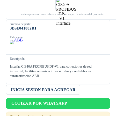
Las imágenes son solo referenciales. Ver especificaciones del producto.
Número de parte:
3BSE041882R1
Fabricante:
Descripción:
Interfaz CI840A PROFIBUS DP-V1 para conexiones de red
industrial, facilita comunicaciones rápidas y confiables en
automatización ABB.
INICIA SESION PARA AGREGAR
COTIZAR POR WHATSAPP