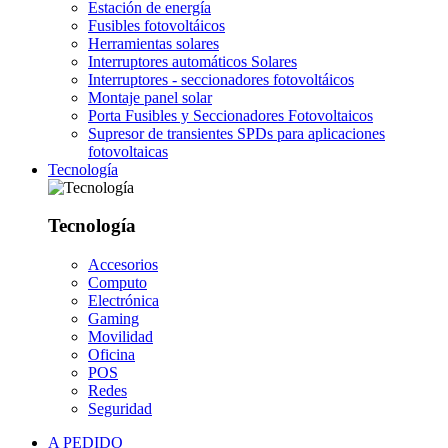
Estación de energía
Fusibles fotovoltáicos
Herramientas solares
Interruptores automáticos Solares
Interruptores - seccionadores fotovoltáicos
Montaje panel solar
Porta Fusibles y Seccionadores Fotovoltaicos
Supresor de transientes SPDs para aplicaciones
fotovoltaicas
Tecnología
Tecnología
Accesorios
Computo
Electrónica
Gaming
Movilidad
Oficina
POS
Redes
Seguridad
A PEDIDO