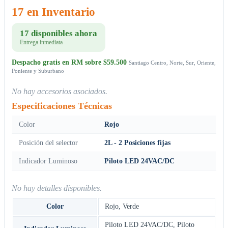
17 en Inventario
17 disponibles ahora
Entrega inmediata
Despacho gratis en RM sobre $59.500
Santiago Centro, Norte, Sur, Oriente,
Poniente y Suburbano
No hay accesorios asociados.
Especificaciones Técnicas
Color
Rojo
Posición del selector
2L - 2 Posiciones fijas
Indicador Luminoso
Piloto LED 24VAC/DC
No hay detalles disponibles.
Color
Rojo
,
Verde
Piloto LED 24VAC/DC
,
Piloto