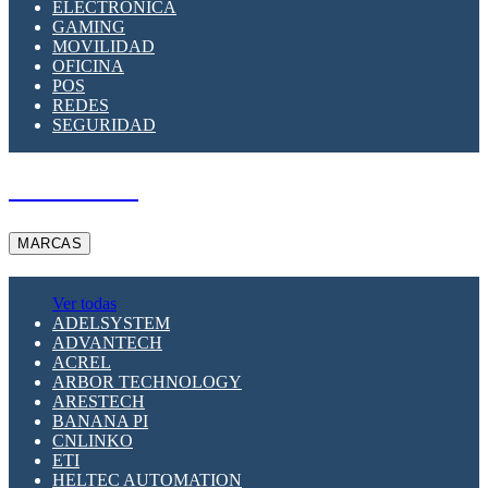
ELECTRÓNICA
GAMING
MOVILIDAD
OFICINA
POS
REDES
SEGURIDAD
A PEDIDO
MARCAS
Ver todas
ADELSYSTEM
ADVANTECH
ACREL
ARBOR TECHNOLOGY
ARESTECH
BANANA PI
CNLINKO
ETI
HELTEC AUTOMATION