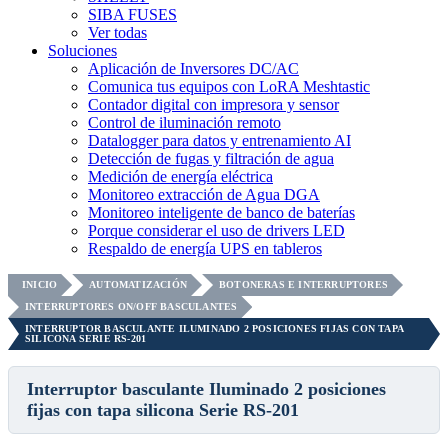
SIBA FUSES
Ver todas
Soluciones
Aplicación de Inversores DC/AC
Comunica tus equipos con LoRA Meshtastic
Contador digital con impresora y sensor
Control de iluminación remoto
Datalogger para datos y entrenamiento AI
Detección de fugas y filtración de agua
Medición de energía eléctrica
Monitoreo extracción de Agua DGA
Monitoreo inteligente de banco de baterías
Porque considerar el uso de drivers LED
Respaldo de energía UPS en tableros
INICIO
AUTOMATIZACIÓN
BOTONERAS E INTERRUPTORES
INTERRUPTORES ON/OFF BASCULANTES
INTERRUPTOR BASCULANTE ILUMINADO 2 POSICIONES FIJAS CON TAPA
SILICONA SERIE RS-201
Interruptor basculante Iluminado 2 posiciones
fijas con tapa silicona Serie RS-201