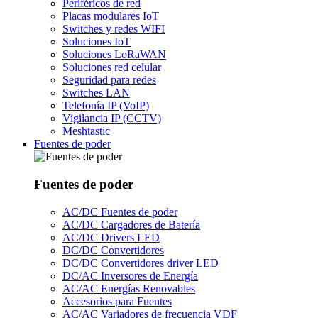
Periféricos de red
Placas modulares IoT
Switches y redes WIFI
Soluciones IoT
Soluciones LoRaWAN
Soluciones red celular
Seguridad para redes
Switches LAN
Telefonía IP (VoIP)
Vigilancia IP (CCTV)
Meshtastic
Fuentes de poder
Fuentes de poder
AC/DC Fuentes de poder
AC/DC Cargadores de Batería
AC/DC Drivers LED
DC/DC Convertidores
DC/DC Convertidores driver LED
DC/AC Inversores de Energía
AC/AC Energías Renovables
Accesorios para Fuentes
AC/AC Variadores de frecuencia VDF