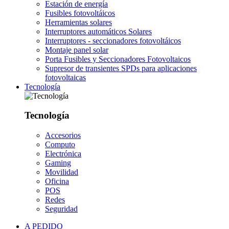
Estación de energía
Fusibles fotovoltáicos
Herramientas solares
Interruptores automáticos Solares
Interruptores - seccionadores fotovoltáicos
Montaje panel solar
Porta Fusibles y Seccionadores Fotovoltaicos
Supresor de transientes SPDs para aplicaciones
fotovoltaicas
Tecnología
Tecnología
Accesorios
Computo
Electrónica
Gaming
Movilidad
Oficina
POS
Redes
Seguridad
A PEDIDO