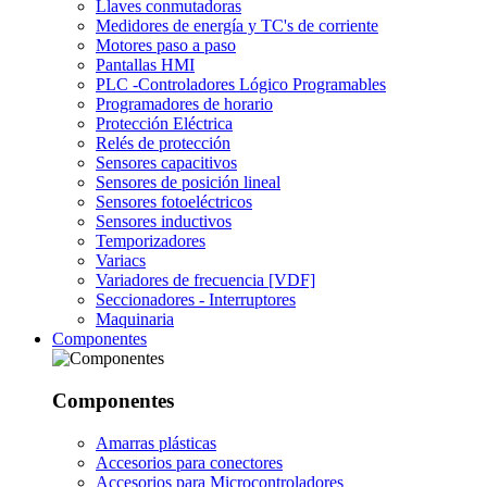
Llaves conmutadoras
Medidores de energía y TC's de corriente
Motores paso a paso
Pantallas HMI
PLC -Controladores Lógico Programables
Programadores de horario
Protección Eléctrica
Relés de protección
Sensores capacitivos
Sensores de posición lineal
Sensores fotoeléctricos
Sensores inductivos
Temporizadores
Variacs
Variadores de frecuencia [VDF]
Seccionadores - Interruptores
Maquinaria
Componentes
Componentes
Amarras plásticas
Accesorios para conectores
Accesorios para Microcontroladores