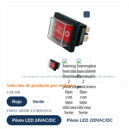
Las imágenes son solo referenciales. Ver especificaciones del producto.
Selección de producto por atributos
COLOR
Rojo
Verde
INDICADOR LUMINOSO
Piloto LED 24VAC/DC
Piloto LED 220VAC/DC