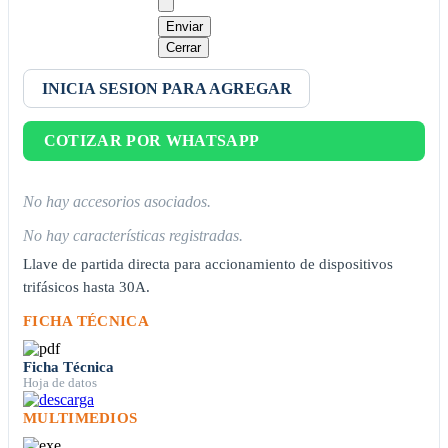
Enviar
Cerrar
INICIA SESION PARA AGREGAR
COTIZAR POR WHATSAPP
No hay accesorios asociados.
No hay características registradas.
Llave de partida directa para accionamiento de dispositivos
trifásicos hasta 30A.
FICHA TÉCNICA
Ficha Técnica
Hoja de datos
MULTIMEDIOS