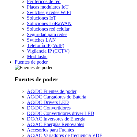
Periféricos de red
Placas modulares IoT
Switches y redes WIFI
Soluciones IoT
Soluciones LoRaWAN
Soluciones red celular
Seguridad para redes
Switches LAN
Telefonía IP (VoIP)
Vigilancia IP (CCTV)
Meshtastic
Fuentes de poder
Fuentes de poder
AC/DC Fuentes de poder
AC/DC Cargadores de Batería
AC/DC Drivers LED
DC/DC Convertidores
DC/DC Convertidores driver LED
DC/AC Inversores de Energía
AC/AC Energías Renovables
Accesorios para Fuentes
AC/AC Variadores de frecuencia VDF