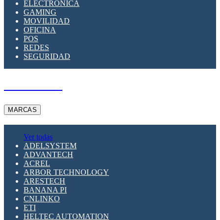
ELECTRÓNICA
GAMING
MOVILIDAD
OFICINA
POS
REDES
SEGURIDAD
A PEDIDO
MARCAS
Ver todas
ADELSYSTEM
ADVANTECH
ACREL
ARBOR TECHNOLOGY
ARESTECH
BANANA PI
CNLINKO
ETI
HELTEC AUTOMATION