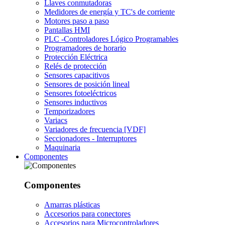
Llaves conmutadoras
Medidores de energía y TC's de corriente
Motores paso a paso
Pantallas HMI
PLC -Controladores Lógico Programables
Programadores de horario
Protección Eléctrica
Relés de protección
Sensores capacitivos
Sensores de posición lineal
Sensores fotoeléctricos
Sensores inductivos
Temporizadores
Variacs
Variadores de frecuencia [VDF]
Seccionadores - Interruptores
Maquinaria
Componentes
Componentes
Amarras plásticas
Accesorios para conectores
Accesorios para Microcontroladores