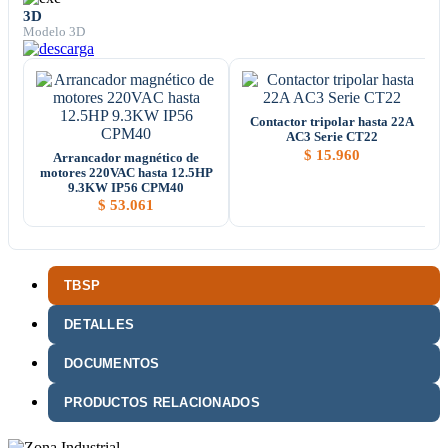
3D
Modelo 3D
Contactor tripolar hasta 22A
AC3 Serie CT22
$
15.960
Arrancador magnético de
motores 220VAC hasta 12.5HP
9.3KW IP56 CPM40
$
53.061
TBSP
DETALLES
DOCUMENTOS
PRODUCTOS RELACIONADOS