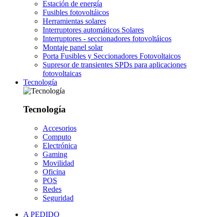
Estación de energía
Fusibles fotovoltáicos
Herramientas solares
Interruptores automáticos Solares
Interruptores - seccionadores fotovoltáicos
Montaje panel solar
Porta Fusibles y Seccionadores Fotovoltaicos
Supresor de transientes SPDs para aplicaciones
fotovoltaicas
Tecnología
Tecnología
Accesorios
Computo
Electrónica
Gaming
Movilidad
Oficina
POS
Redes
Seguridad
A PEDIDO