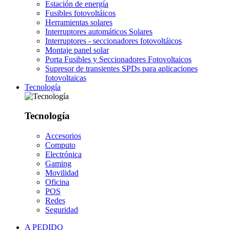
Estación de energía
Fusibles fotovoltáicos
Herramientas solares
Interruptores automáticos Solares
Interruptores - seccionadores fotovoltáicos
Montaje panel solar
Porta Fusibles y Seccionadores Fotovoltaicos
Supresor de transientes SPDs para aplicaciones
fotovoltaicas
Tecnología
Tecnología
Accesorios
Computo
Electrónica
Gaming
Movilidad
Oficina
POS
Redes
Seguridad
A PEDIDO