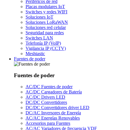
Periféricos de red
Placas modulares IoT
Switches y redes WIFI
Soluciones IoT
Soluciones LoRaWAN
Soluciones red celular
Seguridad para redes
Switches LAN
Telefonía IP (VoIP)
Vigilancia IP (CCTV)
Meshtastic
Fuentes de poder
Fuentes de poder
AC/DC Fuentes de poder
AC/DC Cargadores de Batería
AC/DC Drivers LED
DC/DC Convertidores
DC/DC Convertidores driver LED
DC/AC Inversores de Energía
AC/AC Energías Renovables
Accesorios para Fuentes
AC/AC Variadores de frecuencia VDF