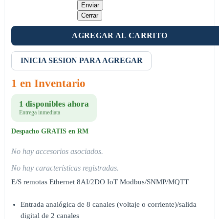
Enviar
Cerrar
AGREGAR AL CARRITO
INICIA SESION PARA AGREGAR
1 en Inventario
1 disponibles ahora
Entrega inmediata
Despacho GRATIS en RM
No hay accesorios asociados.
No hay características registradas.
E/S remotas Ethernet 8AI/2DO IoT Modbus/SNMP/MQTT
Entrada analógica de 8 canales (voltaje o corriente)/salida
digital de 2 canales