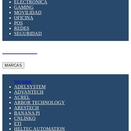
ELECTRÓNICA
GAMING
MOVILIDAD
OFICINA
POS
REDES
SEGURIDAD
A PEDIDO
MARCAS
Ver todas
ADELSYSTEM
ADVANTECH
ACREL
ARBOR TECHNOLOGY
ARESTECH
BANANA PI
CNLINKO
ETI
HELTEC AUTOMATION