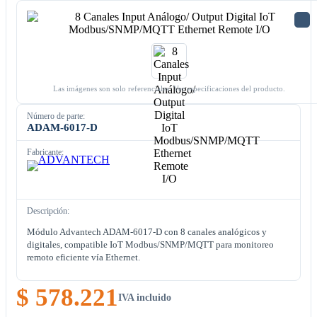
Las imágenes son solo referenciales. Ver especificaciones del producto.
Número de parte:
ADAM-6017-D
Fabricante:
Descripción:
Módulo Advantech ADAM-6017-D con 8 canales analógicos y
digitales, compatible IoT Modbus/SNMP/MQTT para monitoreo
remoto eficiente vía Ethernet.
$ 578.221
IVA incluido