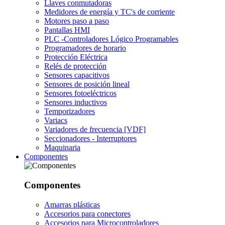
Llaves conmutadoras
Medidores de energía y TC's de corriente
Motores paso a paso
Pantallas HMI
PLC -Controladores Lógico Programables
Programadores de horario
Protección Eléctrica
Relés de protección
Sensores capacitivos
Sensores de posición lineal
Sensores fotoeléctricos
Sensores inductivos
Temporizadores
Variacs
Variadores de frecuencia [VDF]
Seccionadores - Interruptores
Maquinaria
Componentes
Componentes
Amarras plásticas
Accesorios para conectores
Accesorios para Microcontroladores