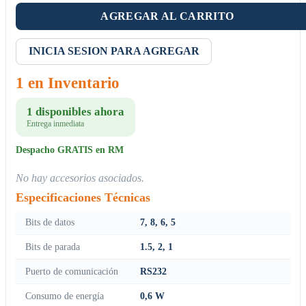
AGREGAR AL CARRITO
INICIA SESION PARA AGREGAR
1 en Inventario
1 disponibles ahora
Entrega inmediata
Despacho GRATIS en RM
No hay accesorios asociados.
Especificaciones Técnicas
Bits de datos
7, 8, 6, 5
Bits de parada
1.5, 2, 1
Puerto de comunicación
RS232
Consumo de energía
0,6 W