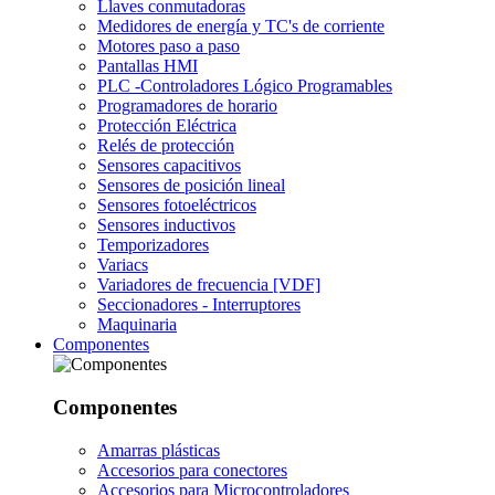
Llaves conmutadoras
Medidores de energía y TC's de corriente
Motores paso a paso
Pantallas HMI
PLC -Controladores Lógico Programables
Programadores de horario
Protección Eléctrica
Relés de protección
Sensores capacitivos
Sensores de posición lineal
Sensores fotoeléctricos
Sensores inductivos
Temporizadores
Variacs
Variadores de frecuencia [VDF]
Seccionadores - Interruptores
Maquinaria
Componentes
Componentes
Amarras plásticas
Accesorios para conectores
Accesorios para Microcontroladores