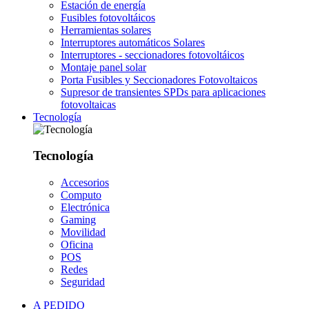
Estación de energía
Fusibles fotovoltáicos
Herramientas solares
Interruptores automáticos Solares
Interruptores - seccionadores fotovoltáicos
Montaje panel solar
Porta Fusibles y Seccionadores Fotovoltaicos
Supresor de transientes SPDs para aplicaciones
fotovoltaicas
Tecnología
Tecnología
Accesorios
Computo
Electrónica
Gaming
Movilidad
Oficina
POS
Redes
Seguridad
A PEDIDO