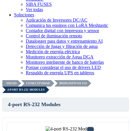
SIBA FUSES
Ver todas
Soluciones
Aplicación de Inversores DC/AC
Comunica tus equipos con LoRA Meshtastic
Contador digital con impresora y sensor
Control de iluminación remoto
Datalogger para datos y entrenamiento AI
Detección de fugas y filtración de agua
Medición de energía eléctrica
Monitoreo extracción de Agua DGA
Monitoreo inteligente de banco de baterías
Porque considerar el uso de drivers LED
Respaldo de energía UPS en tableros
INICIO
CONECTIVIDAD
DISPOSITIVOS I/O
4-PORT RS-232 MODULES
4-port RS-232 Modules