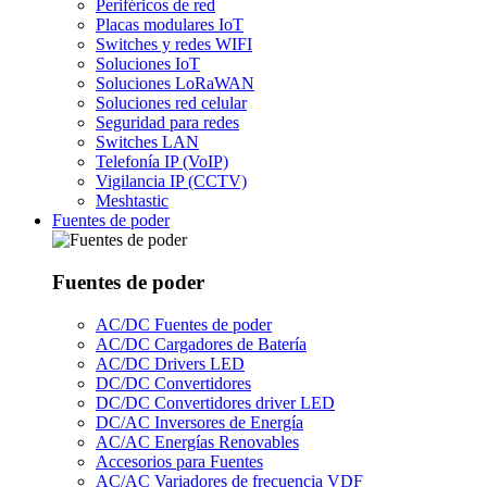
Periféricos de red
Placas modulares IoT
Switches y redes WIFI
Soluciones IoT
Soluciones LoRaWAN
Soluciones red celular
Seguridad para redes
Switches LAN
Telefonía IP (VoIP)
Vigilancia IP (CCTV)
Meshtastic
Fuentes de poder
Fuentes de poder
AC/DC Fuentes de poder
AC/DC Cargadores de Batería
AC/DC Drivers LED
DC/DC Convertidores
DC/DC Convertidores driver LED
DC/AC Inversores de Energía
AC/AC Energías Renovables
Accesorios para Fuentes
AC/AC Variadores de frecuencia VDF