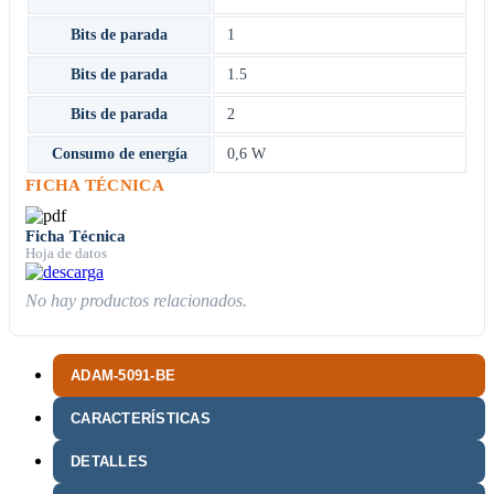
Bits de parada
1
Bits de parada
1.5
Bits de parada
2
Consumo de energía
0,6 W
FICHA TÉCNICA
Ficha Técnica
Hoja de datos
No hay productos relacionados.
ADAM-5091-BE
CARACTERÍSTICAS
DETALLES