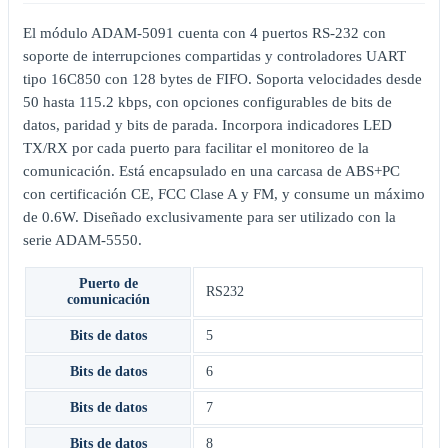
El módulo ADAM-5091 cuenta con 4 puertos RS-232 con
soporte de interrupciones compartidas y controladores UART
tipo 16C850 con 128 bytes de FIFO. Soporta velocidades desde
50 hasta 115.2 kbps, con opciones configurables de bits de
datos, paridad y bits de parada. Incorpora indicadores LED
TX/RX por cada puerto para facilitar el monitoreo de la
comunicación. Está encapsulado en una carcasa de ABS+PC
con certificación CE, FCC Clase A y FM, y consume un máximo
de 0.6W. Diseñado exclusivamente para ser utilizado con la
serie ADAM-5550.
Puerto de
RS232
comunicación
Bits de datos
5
Bits de datos
6
Bits de datos
7
Bits de datos
8