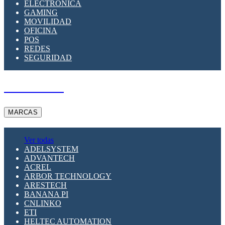
ELECTRÓNICA
GAMING
MOVILIDAD
OFICINA
POS
REDES
SEGURIDAD
A PEDIDO
MARCAS
Ver todas
ADELSYSTEM
ADVANTECH
ACREL
ARBOR TECHNOLOGY
ARESTECH
BANANA PI
CNLINKO
ETI
HELTEC AUTOMATION