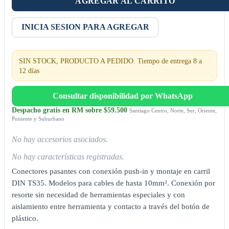
AGREGAR AL CARRITO
INICIA SESION PARA AGREGAR
SIN STOCK, PRODUCTO A PEDIDO. Tiempo de entrega 8 a
12 días
Consultar disponibilidad por WhatsApp
Despacho gratis en RM sobre $59.500
Santiago Centro, Norte, Sur, Oriente,
Poniente y Suburbano
No hay accesorios asociados.
No hay características registradas.
Conectores pasantes con conexión push-in y montaje en carril
DIN TS35. Modelos para cables de hasta 10mm². Conexión por
resorte sin necesidad de herramientas especiales y con
aislamiento entre herramienta y contacto a través del botón de
plástico.