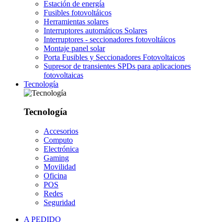
Estación de energía
Fusibles fotovoltáicos
Herramientas solares
Interruptores automáticos Solares
Interruptores - seccionadores fotovoltáicos
Montaje panel solar
Porta Fusibles y Seccionadores Fotovoltaicos
Supresor de transientes SPDs para aplicaciones
fotovoltaicas
Tecnología
Tecnología
Accesorios
Computo
Electrónica
Gaming
Movilidad
Oficina
POS
Redes
Seguridad
A PEDIDO