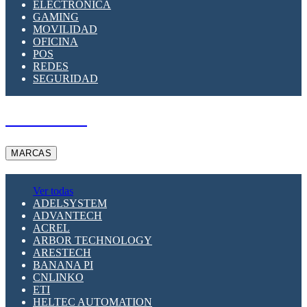
ELECTRÓNICA
GAMING
MOVILIDAD
OFICINA
POS
REDES
SEGURIDAD
A PEDIDO
MARCAS
Ver todas
ADELSYSTEM
ADVANTECH
ACREL
ARBOR TECHNOLOGY
ARESTECH
BANANA PI
CNLINKO
ETI
HELTEC AUTOMATION