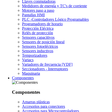
Llaves conmutadoras
Medidores de energía y TC's de corriente
Motores paso a paso
Pantallas HMI
PLC -Controladores Lógico Programables
Programadores de horario
Protección Eléctrica
Relés de protección
Sensores capacitivos
Sensores de posición lineal
Sensores fotoeléctricos
Sensores inductivos
Temporizadores
Variacs
Variadores de frecuencia [VDF]
Seccionadores - Interruptores
Maquinaria
Componentes
Componentes
Amarras plásticas
Accesorios para conectores
Accesorios para Microcontroladores