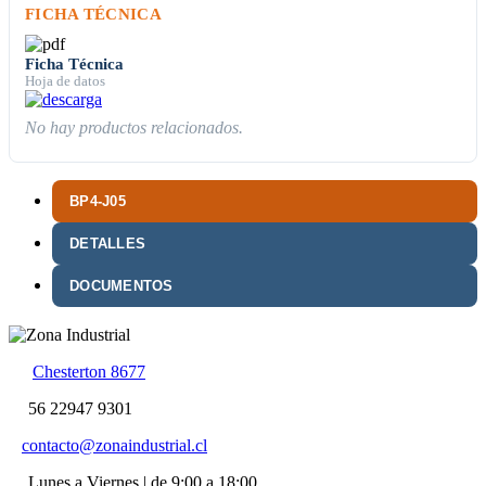
FICHA TÉCNICA
Ficha Técnica
Hoja de datos
No hay productos relacionados.
BP4-J05
DETALLES
DOCUMENTOS
Chesterton 8677
56 22947 9301
contacto@zonaindustrial.cl
Lunes a Viernes | de 9:00 a 18:00