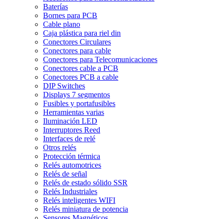
Baterías
Bornes para PCB
Cable plano
Caja plástica para riel din
Conectores Circulares
Conectores para cable
Conectores para Telecomunicaciones
Conectores cable a PCB
Conectores PCB a cable
DIP Switches
Displays 7 segmentos
Fusibles y portafusibles
Herramientas varias
Iluminación LED
Interruptores Reed
Interfaces de relé
Otros relés
Protección térmica
Relés automotrices
Relés de señal
Relés de estado sólido SSR
Relés Industriales
Relés inteligentes WIFI
Relés miniatura de potencia
Sensores Magnéticos