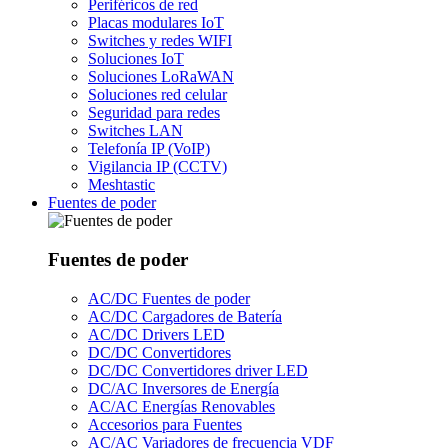
Periféricos de red
Placas modulares IoT
Switches y redes WIFI
Soluciones IoT
Soluciones LoRaWAN
Soluciones red celular
Seguridad para redes
Switches LAN
Telefonía IP (VoIP)
Vigilancia IP (CCTV)
Meshtastic
Fuentes de poder
Fuentes de poder
AC/DC Fuentes de poder
AC/DC Cargadores de Batería
AC/DC Drivers LED
DC/DC Convertidores
DC/DC Convertidores driver LED
DC/AC Inversores de Energía
AC/AC Energías Renovables
Accesorios para Fuentes
AC/AC Variadores de frecuencia VDF