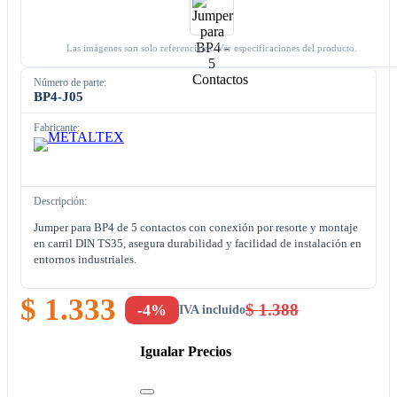
Las imágenes son solo referenciales. Ver especificaciones del producto.
Número de parte:
BP4-J05
Fabricante:
Descripción:
Jumper para BP4 de 5 contactos con conexión por resorte y montaje
en carril DIN TS35, asegura durabilidad y facilidad de instalación en
entornos industriales.
$ 1.333
$ 1.388
-4%
IVA incluido
Igualar Precios