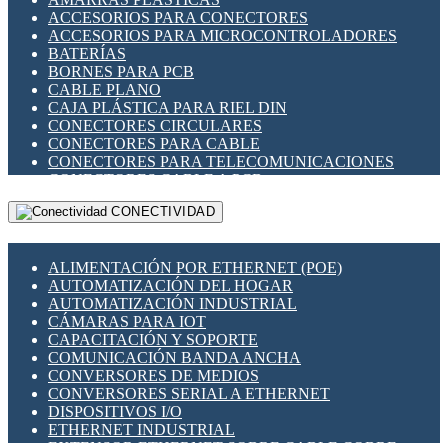
ENCHUFES INDUSTRIALES
ACCESORIOS PARA CONECTORES
INDICADORES PARA PANEL
ACCESORIOS PARA MICROCONTROLADORES
INTERFACES DE RELÉ
BATERÍAS
INTERRUPTORES FIN DE CARRERA
BORNES PARA PCB
LLAVES CONMUTADORAS
CABLE PLANO
MEDIDORES DE ENERGÍA Y TC'S DE CORRIENTE
CAJA PLÁSTICA PARA RIEL DIN
MOTORES PASO A PASO
CONECTORES CIRCULARES
PANTALLAS HMI
CONECTORES PARA CABLE
PLC -CONTROLADORES LÓGICO PROGRAMABLES
CONECTORES PARA TELECOMUNICACIONES
PROGRAMADORES DE HORARIO
CONECTORES CABLE A PCB
PROTECCIÓN ELÉCTRICA
CONECTORES PCB A CABLE
RELÉS DE PROTECCIÓN
CONECTIVIDAD
DIP SWITCHES
SENSORES CAPACITIVOS
DISPLAYS 7 SEGMENTOS
SENSORES DE POSICIÓN LINEAL
FUSIBLES Y PORTAFUSIBLES
SENSORES FOTOELÉCTRICOS
ALIMENTACIÓN POR ETHERNET (POE)
HERRAMIENTAS VARIAS
SENSORES INDUCTIVOS
AUTOMATIZACIÓN DEL HOGAR
ILUMINACIÓN LED
TEMPORIZADORES
AUTOMATIZACIÓN INDUSTRIAL
INTERRUPTORES REED
VARIACS
CÁMARAS PARA IOT
INTERFACES DE RELÉ
VARIADORES DE FRECUENCIA [VDF]
CAPACITACIÓN Y SOPORTE
OTROS RELÉS
SECCIONADORES - INTERRUPTORES
COMUNICACIÓN BANDA ANCHA
PROTECCIÓN TÉRMICA
MAQUINARIA
CONVERSORES DE MEDIOS
RELÉS AUTOMOTRICES
CONVERSORES SERIAL A ETHERNET
RELÉS DE SEÑAL
DISPOSITIVOS I/O
RELÉS DE ESTADO SÓLIDO SSR
ETHERNET INDUSTRIAL
RELÉS INDUSTRIALES
EXTENSOR ETHERNET SOBRE CABLE COBRE