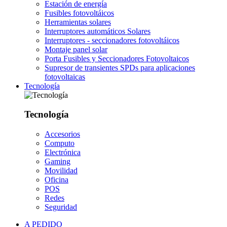
Estación de energía
Fusibles fotovoltáicos
Herramientas solares
Interruptores automáticos Solares
Interruptores - seccionadores fotovoltáicos
Montaje panel solar
Porta Fusibles y Seccionadores Fotovoltaicos
Supresor de transientes SPDs para aplicaciones
fotovoltaicas
Tecnología
Tecnología
Accesorios
Computo
Electrónica
Gaming
Movilidad
Oficina
POS
Redes
Seguridad
A PEDIDO