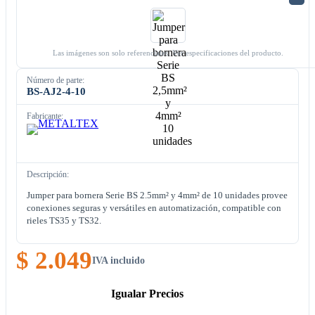
Las imágenes son solo referenciales. Ver especificaciones del producto.
Número de parte:
BS-AJ2-4-10
Fabricante:
Descripción:
Jumper para bornera Serie BS 2.5mm² y 4mm² de 10 unidades provee
conexiones seguras y versátiles en automatización, compatible con
rieles TS35 y TS32.
$ 2.049
IVA incluido
Igualar Precios