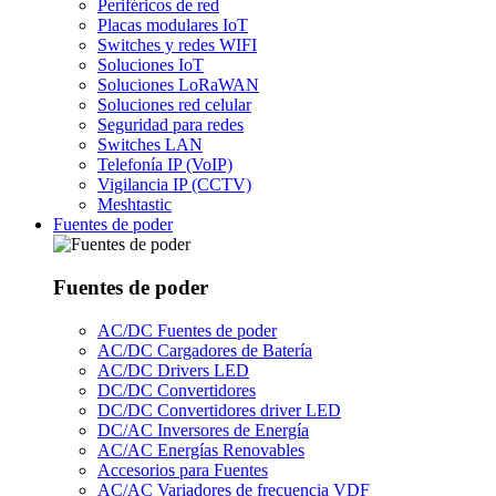
Periféricos de red
Placas modulares IoT
Switches y redes WIFI
Soluciones IoT
Soluciones LoRaWAN
Soluciones red celular
Seguridad para redes
Switches LAN
Telefonía IP (VoIP)
Vigilancia IP (CCTV)
Meshtastic
Fuentes de poder
Fuentes de poder
AC/DC Fuentes de poder
AC/DC Cargadores de Batería
AC/DC Drivers LED
DC/DC Convertidores
DC/DC Convertidores driver LED
DC/AC Inversores de Energía
AC/AC Energías Renovables
Accesorios para Fuentes
AC/AC Variadores de frecuencia VDF