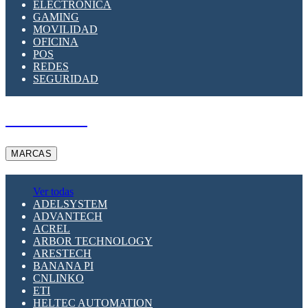
ELECTRÓNICA
GAMING
MOVILIDAD
OFICINA
POS
REDES
SEGURIDAD
A PEDIDO
MARCAS
Ver todas
ADELSYSTEM
ADVANTECH
ACREL
ARBOR TECHNOLOGY
ARESTECH
BANANA PI
CNLINKO
ETI
HELTEC AUTOMATION