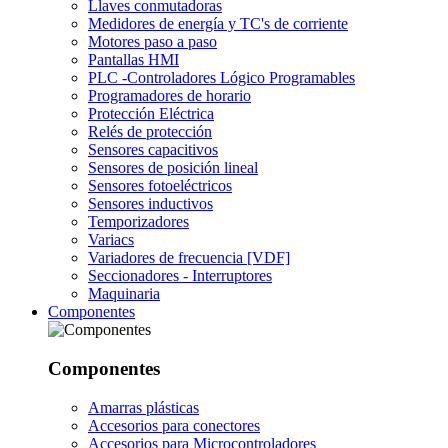
Llaves conmutadoras
Medidores de energía y TC's de corriente
Motores paso a paso
Pantallas HMI
PLC -Controladores Lógico Programables
Programadores de horario
Protección Eléctrica
Relés de protección
Sensores capacitivos
Sensores de posición lineal
Sensores fotoeléctricos
Sensores inductivos
Temporizadores
Variacs
Variadores de frecuencia [VDF]
Seccionadores - Interruptores
Maquinaria
Componentes
Componentes
Amarras plásticas
Accesorios para conectores
Accesorios para Microcontroladores