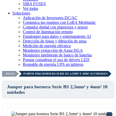
SIBA FUSES
Ver todas
Soluciones
Aplicación de Inversores DC/AC
Comunica tus equipos con LoRA Meshtastic
Contador digital con impresora y sensor
Control de iluminación remoto
Datalogger para datos y entrenamiento AI
Detección de fugas y filtración de agua
Medición de energía eléctrica
Monitoreo extracción de Agua DGA
Monitoreo inteligente de banco de baterías
Porque considerar el uso de drivers LED
Respaldo de energía UPS en tableros
INICIO
JUMPER PARA BORNERA SERIE BS 2,5MM² Y 4MM² 10 UNIDADES
Jumper para bornera Serie BS 2,5mm² y 4mm² 10
unidades