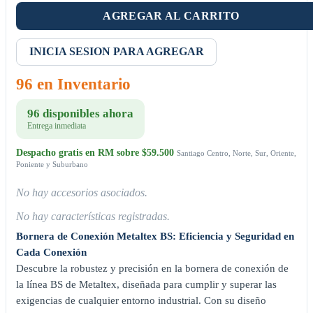
AGREGAR AL CARRITO
INICIA SESION PARA AGREGAR
96 en Inventario
96 disponibles ahora
Entrega inmediata
Despacho gratis en RM sobre $59.500
Santiago Centro, Norte, Sur, Oriente,
Poniente y Suburbano
No hay accesorios asociados.
No hay características registradas.
Bornera de Conexión Metaltex BS: Eficiencia y Seguridad en
Cada Conexión
Descubre la robustez y precisión en la bornera de conexión de
la línea BS de Metaltex, diseñada para cumplir y superar las
exigencias de cualquier entorno industrial. Con su diseño