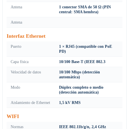
Antena
1 conector SMA de 50 Ω (PIN
central: SMA hembra)
Antena
Interfaz Ethernet
Puerto
1 × RJ45 (compatible con PoE
PD)
Capa física
10/100 Base-T (IEEE 802.3
Velocidad de datos
10/100 Mbps (detección
automática)
Modo
Dúplex completo o medio
(detección automática)
Aislamiento de Ethernet
1,5 kV RMS
WIFI
Normas
IEEE 802.11b/g/n, 2,4 GHz