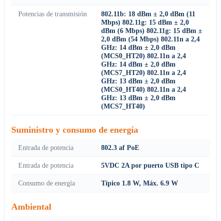
Potencias de transmisión
802.11b: 18 dBm ± 2,0 dBm (11
Mbps) 802.11g: 15 dBm ± 2,0
dBm (6 Mbps) 802.11g: 15 dBm ±
2,0 dBm (54 Mbps) 802.11n a 2,4
GHz: 14 dBm ± 2,0 dBm
(MCS0_HT20) 802.11n a 2,4
GHz: 14 dBm ± 2,0 dBm
(MCS7_HT20) 802.11n a 2,4
GHz: 13 dBm ± 2,0 dBm
(MCS0_HT40) 802.11n a 2,4
GHz: 13 dBm ± 2,0 dBm
(MCS7_HT40)
Suministro y consumo de energía
Entrada de potencia
802.3 af PoE
Entrada de potencia
5VDC 2A por puerto USB tipo C
Consumo de energía
Típico 1.8 W, Máx. 6.9 W
Ambiental