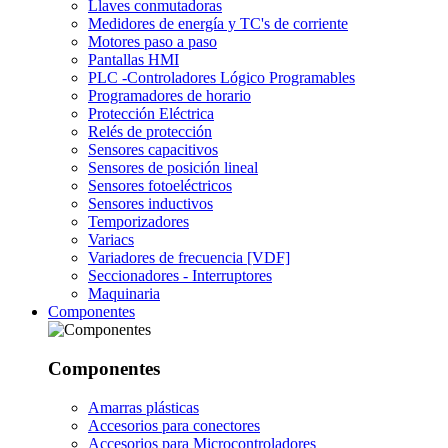
Llaves conmutadoras
Medidores de energía y TC's de corriente
Motores paso a paso
Pantallas HMI
PLC -Controladores Lógico Programables
Programadores de horario
Protección Eléctrica
Relés de protección
Sensores capacitivos
Sensores de posición lineal
Sensores fotoeléctricos
Sensores inductivos
Temporizadores
Variacs
Variadores de frecuencia [VDF]
Seccionadores - Interruptores
Maquinaria
Componentes
Componentes
Amarras plásticas
Accesorios para conectores
Accesorios para Microcontroladores