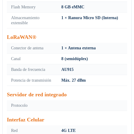
Flash Memory
8 GB eMMC
Almacenamiento
1 × Ranura Micro SD (Interna)
extensible
LoRaWAN®
Conector de antena
1 × Antena externa
Canal
8 (semidúplex)
Banda de frecuencia
AU915
Potencia de transmisión
Máx. 27 dBm
Servidor de red integrado
Protocolo
Interfaz Celular
Red
4G LTE