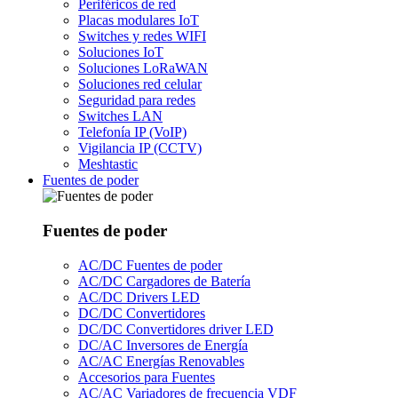
Periféricos de red
Placas modulares IoT
Switches y redes WIFI
Soluciones IoT
Soluciones LoRaWAN
Soluciones red celular
Seguridad para redes
Switches LAN
Telefonía IP (VoIP)
Vigilancia IP (CCTV)
Meshtastic
Fuentes de poder
Fuentes de poder
AC/DC Fuentes de poder
AC/DC Cargadores de Batería
AC/DC Drivers LED
DC/DC Convertidores
DC/DC Convertidores driver LED
DC/AC Inversores de Energía
AC/AC Energías Renovables
Accesorios para Fuentes
AC/AC Variadores de frecuencia VDF