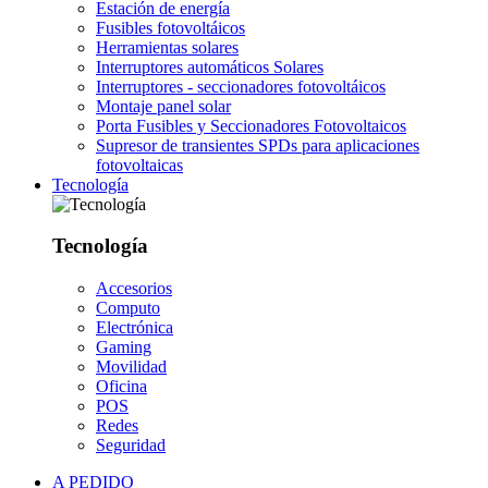
Estación de energía
Fusibles fotovoltáicos
Herramientas solares
Interruptores automáticos Solares
Interruptores - seccionadores fotovoltáicos
Montaje panel solar
Porta Fusibles y Seccionadores Fotovoltaicos
Supresor de transientes SPDs para aplicaciones
fotovoltaicas
Tecnología
Tecnología
Accesorios
Computo
Electrónica
Gaming
Movilidad
Oficina
POS
Redes
Seguridad
A PEDIDO