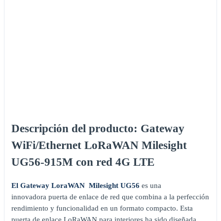
Descripción del producto: Gateway
WiFi/Ethernet LoRaWAN Milesight
UG56-915M con red 4G LTE
El Gateway LoraWAN Milesight UG56
es una
innovadora puerta de enlace de red que combina a la perfección
rendimiento y funcionalidad en un formato compacto. Esta
puerta de enlace LoRaWAN para interiores ha sido diseñada