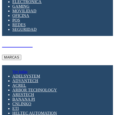
ELECTRÓNICA
GAMING
MOVILIDAD
OFICINA
POS
REDES
SEGURIDAD
A PEDIDO
MARCAS
Ver todas
ADELSYSTEM
ADVANTECH
ACREL
ARBOR TECHNOLOGY
ARESTECH
BANANA PI
CNLINKO
ETI
HELTEC AUTOMATION