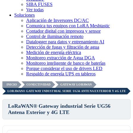
SIBA FUSES
Ver todas
Soluciones
Aplicación de Inversores DC/AC
Comunica tus equipos con LoRA Meshtastic
Contador digital con impresora y sensor
Control de iluminación remoto
Datalogger para datos y entrenamiento AI
Detección de fugas y filtración de agua
Medición de energía eléctrica
Monitoreo extracción de Agua DGA
Monitoreo inteligente de banco de baterías
Porque considerar el uso de drivers LED
Respaldo de energía UPS en tableros
INICIO
CONECTIVIDAD
GATEWAY LORAWAN
LORAWAN® GATEWAY INDUSTRIAL SERIE UG56 ANTENA EXTERIOR Y 4G LTE
LoRaWAN® Gateway industrial Serie UG56
Antena Exterior y 4G LTE