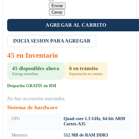
Enviar
Cerrar
AGREGAR AL CARRITO
INICIA SESION PARA AGREGAR
45 en Inventario
45 disponibles ahora
6 en tránsito
Entrega inmediata
Importación en camino
Despacho GRATIS en RM
No hay accesorios asociados.
Sistema de hardware
CPU
Quad-core 1.3 GHz, 64-bit ARM
Cortex-A35
Memoria
512 MB de RAM DDR3