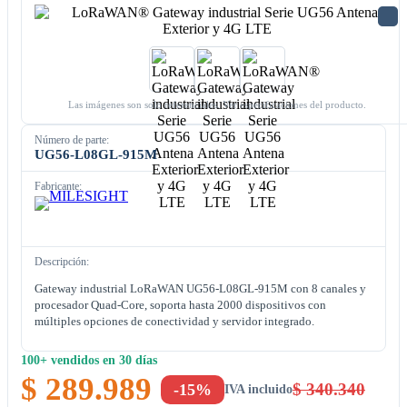
Las imágenes son solo referenciales. Ver especificaciones del producto.
Número de parte:
UG56-L08GL-915M
Fabricante:
Descripción:
Gateway industrial LoRaWAN UG56-L08GL-915M con 8 canales y
procesador Quad-Core, soporta hasta 2000 dispositivos con
múltiples opciones de conectividad y servidor integrado.
100+ vendidos en 30 días
$ 289.989
$ 340.340
-15%
IVA incluido