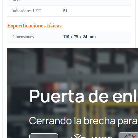
Indicadores LED
Si
Especificaciones físicas
Dimensiones
110 x 75 x 24 mm