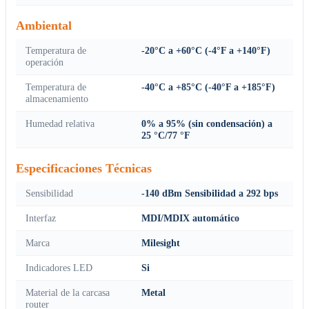
Ambiental
Temperatura de
-20°C a +60°C (-4°F a +140°F)
operación
Temperatura de
-40°C a +85°C (-40°F a +185°F)
almacenamiento
Humedad relativa
0% a 95% (sin condensación) a
25 °C/77 °F
Especificaciones Técnicas
Sensibilidad
-140 dBm Sensibilidad a 292 bps
Interfaz
MDI/MDIX automático
Marca
Milesight
Indicadores LED
Si
Material de la carcasa
Metal
router