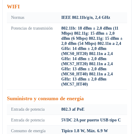
WIFI
Normas
IEEE 802.11b/g/n, 2,4 GHz
Potencias de transmisión
802.11b: 18 dBm ± 2,0 dBm (11
Mbps) 802.11g: 15 dBm ± 2,0
dBm (6 Mbps) 802.11g: 15 dBm ±
2,0 dBm (54 Mbps) 802.11n a 2,4
GHz: 14 dBm ± 2,0 dBm
(MCS0_HT20) 802.11n a 2,4
GHz: 14 dBm ± 2,0 dBm
(MCS7_HT20) 802.11n a 2,4
GHz: 13 dBm ± 2,0 dBm
(MCS0_HT40) 802.11n a 2,4
GHz: 13 dBm ± 2,0 dBm
(MCS7_HT40)
Suministro y consumo de energía
Entrada de potencia
802.3 af PoE
Entrada de potencia
5VDC 2A por puerto USB tipo C
Consumo de energía
Típico 1.8 W, Máx. 6.9 W