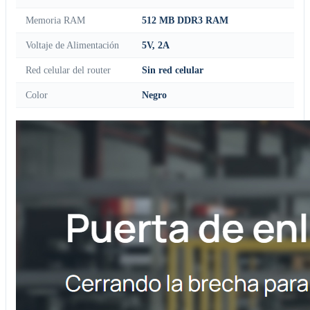
Memoria RAM
512 MB DDR3 RAM
Voltaje de Alimentación
5V, 2A
Red celular del router
Sin red celular
Color
Negro