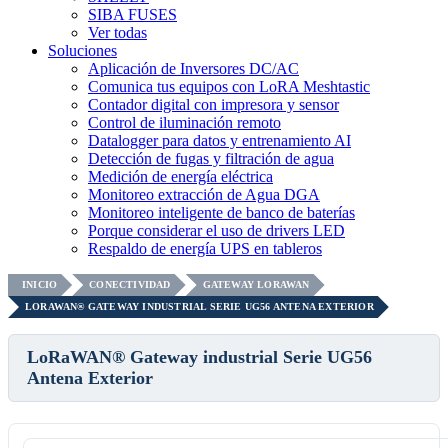
SIBA FUSES
Ver todas
Soluciones
Aplicación de Inversores DC/AC
Comunica tus equipos con LoRA Meshtastic
Contador digital con impresora y sensor
Control de iluminación remoto
Datalogger para datos y entrenamiento AI
Detección de fugas y filtración de agua
Medición de energía eléctrica
Monitoreo extracción de Agua DGA
Monitoreo inteligente de banco de baterías
Porque considerar el uso de drivers LED
Respaldo de energía UPS en tableros
INICIO
CONECTIVIDAD
GATEWAY LORAWAN
LORAWAN® GATEWAY INDUSTRIAL SERIE UG56 ANTENA EXTERIOR
LoRaWAN® Gateway industrial Serie UG56
Antena Exterior