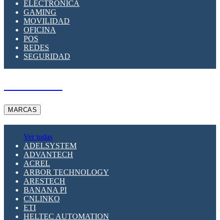
ELECTRÓNICA
GAMING
MOVILIDAD
OFICINA
POS
REDES
SEGURIDAD
A PEDIDO
MARCAS
Ver todas
ADELSYSTEM
ADVANTECH
ACREL
ARBOR TECHNOLOGY
ARESTECH
BANANA PI
CNLINKO
ETI
HELTEC AUTOMATION