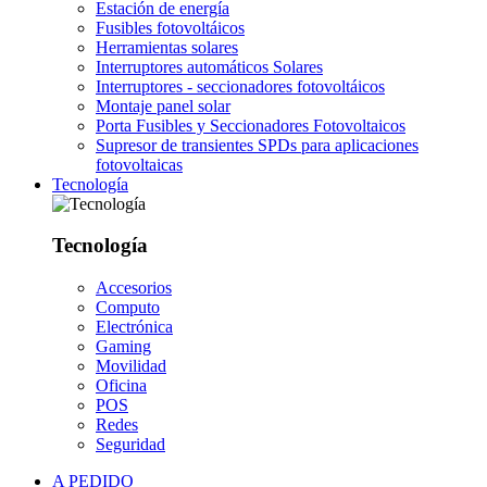
Estación de energía
Fusibles fotovoltáicos
Herramientas solares
Interruptores automáticos Solares
Interruptores - seccionadores fotovoltáicos
Montaje panel solar
Porta Fusibles y Seccionadores Fotovoltaicos
Supresor de transientes SPDs para aplicaciones
fotovoltaicas
Tecnología
Tecnología
Accesorios
Computo
Electrónica
Gaming
Movilidad
Oficina
POS
Redes
Seguridad
A PEDIDO