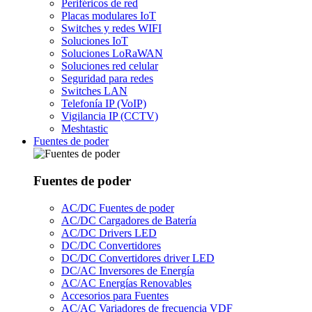
Periféricos de red
Placas modulares IoT
Switches y redes WIFI
Soluciones IoT
Soluciones LoRaWAN
Soluciones red celular
Seguridad para redes
Switches LAN
Telefonía IP (VoIP)
Vigilancia IP (CCTV)
Meshtastic
Fuentes de poder
Fuentes de poder
AC/DC Fuentes de poder
AC/DC Cargadores de Batería
AC/DC Drivers LED
DC/DC Convertidores
DC/DC Convertidores driver LED
DC/AC Inversores de Energía
AC/AC Energías Renovables
Accesorios para Fuentes
AC/AC Variadores de frecuencia VDF