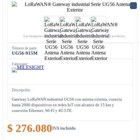
Las imágenes son solo referenciales. Ver especificaciones del producto.
Número de parte:
UG56-915M
Fabricante:
Descripción:
Gateway LoRaWAN industrial UG56 con antena externa, conecta
hasta 2000 dispositivos en redes IoT con alcance de 15 km y
conexión Ethernet, Wi-Fi y 4G LTE.
$ 276.080
IVA incluido