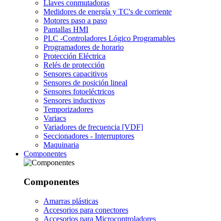
Llaves conmutadoras
Medidores de energía y TC's de corriente
Motores paso a paso
Pantallas HMI
PLC -Controladores Lógico Programables
Programadores de horario
Protección Eléctrica
Relés de protección
Sensores capacitivos
Sensores de posición lineal
Sensores fotoeléctricos
Sensores inductivos
Temporizadores
Variacs
Variadores de frecuencia [VDF]
Seccionadores - Interruptores
Maquinaria
Componentes
Componentes
Amarras plásticas
Accesorios para conectores
Accesorios para Microcontroladores