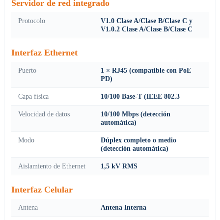
Servidor de red integrado
Protocolo
V1.0 Clase A/Clase B/Clase C y
V1.0.2 Clase A/Clase B/Clase C
Interfaz Ethernet
Puerto
1 × RJ45 (compatible con PoE
PD)
Capa física
10/100 Base-T (IEEE 802.3
Velocidad de datos
10/100 Mbps (detección
automática)
Modo
Dúplex completo o medio
(detección automática)
Aislamiento de Ethernet
1,5 kV RMS
Interfaz Celular
Antena
Antena Interna