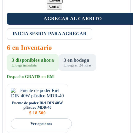
Enviar
Cerrar
AGREGAR AL CARRITO
INICIA SESION PARA AGREGAR
6 en Inventario
3 disponibles ahora
3 en bodega
Entrega inmediata
Entrega en 24 horas
Despacho GRATIS en RM
Fuente de poder Riel DIN 40W
plástico MDR-40
$
18.500
Ver opciones