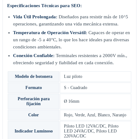
Especificaciones Técnicas para SEO:
Vida Útil Prolongada:
Diseñados para resistir más de 10^5
operaciones, garantizando una vida mecánica extensa.
Temperatura de Operación Versátil:
Capaces de operar en
un rango de -5 a 40°C, lo que los hace ideales para diversas
condiciones ambientales.
Conexión Confiable:
Terminales resistentes a 2000V mín.,
ofreciendo seguridad y fiabilidad en cada conexión.
Modelo de botonera
Luz piloto
Formato
S - Cuadrado
Perforación para
Ø 16mm
fijación
Color
Rojo
,
Verde
,
Azul
,
Blanco
,
Naranjo
Piloto LED 12VAC/DC
,
Piloto
Indicador Luminoso
LED 24VAC/DC
,
Piloto LED
220VAC/DC