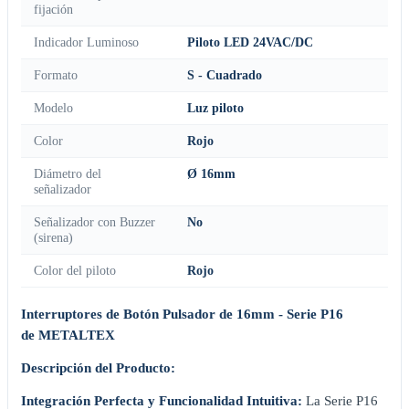
fijación
Indicador Luminoso
Piloto LED 24VAC/DC
Formato
S - Cuadrado
Modelo
Luz piloto
Color
Rojo
Diámetro del
Ø 16mm
señalizador
Señalizador con Buzzer
No
(sirena)
Color del piloto
Rojo
Interruptores de Botón Pulsador de 16mm - Serie P16
de METALTEX
Descripción del Producto:
Integración Perfecta y Funcionalidad Intuitiva:
La Serie P16