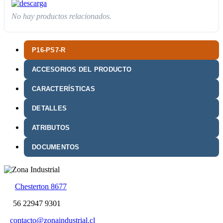
No hay productos relacionados.
P16-PS7-R
ACCESORIOS DEL PRODUCTO
CARACTERÍSTICAS
DETALLES
ATRIBUTOS
DOCUMENTOS
Chesterton 8677
56 22947 9301
contacto@zonaindustrial.cl