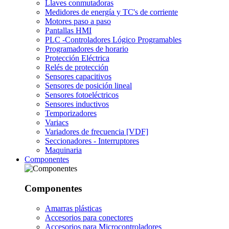
Llaves conmutadoras
Medidores de energía y TC's de corriente
Motores paso a paso
Pantallas HMI
PLC -Controladores Lógico Programables
Programadores de horario
Protección Eléctrica
Relés de protección
Sensores capacitivos
Sensores de posición lineal
Sensores fotoeléctricos
Sensores inductivos
Temporizadores
Variacs
Variadores de frecuencia [VDF]
Seccionadores - Interruptores
Maquinaria
Componentes
Componentes
Amarras plásticas
Accesorios para conectores
Accesorios para Microcontroladores