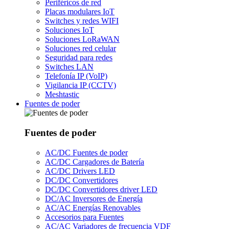
Periféricos de red
Placas modulares IoT
Switches y redes WIFI
Soluciones IoT
Soluciones LoRaWAN
Soluciones red celular
Seguridad para redes
Switches LAN
Telefonía IP (VoIP)
Vigilancia IP (CCTV)
Meshtastic
Fuentes de poder
Fuentes de poder
AC/DC Fuentes de poder
AC/DC Cargadores de Batería
AC/DC Drivers LED
DC/DC Convertidores
DC/DC Convertidores driver LED
DC/AC Inversores de Energía
AC/AC Energías Renovables
Accesorios para Fuentes
AC/AC Variadores de frecuencia VDF