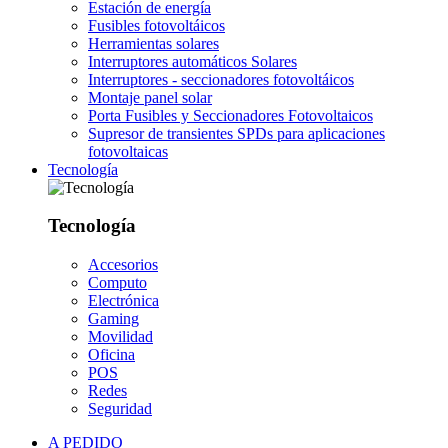
Estación de energía
Fusibles fotovoltáicos
Herramientas solares
Interruptores automáticos Solares
Interruptores - seccionadores fotovoltáicos
Montaje panel solar
Porta Fusibles y Seccionadores Fotovoltaicos
Supresor de transientes SPDs para aplicaciones
fotovoltaicas
Tecnología
Tecnología
Accesorios
Computo
Electrónica
Gaming
Movilidad
Oficina
POS
Redes
Seguridad
A PEDIDO