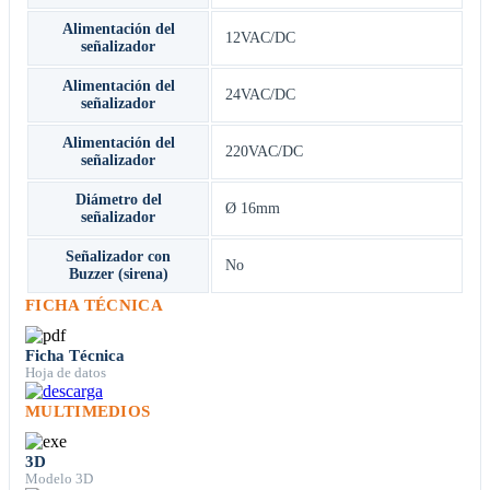
Alimentación del
12VAC/DC
señalizador
Alimentación del
24VAC/DC
señalizador
Alimentación del
220VAC/DC
señalizador
Diámetro del
Ø 16mm
señalizador
Señalizador con
No
Buzzer (sirena)
FICHA TÉCNICA
Ficha Técnica
Hoja de datos
MULTIMEDIOS
3D
Modelo 3D