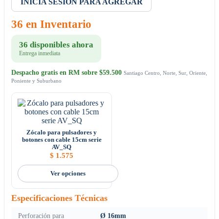
INICIA SESION PARA AGREGAR
36 en Inventario
36 disponibles ahora
Entrega inmediata
Despacho gratis en RM sobre $59.500
Santiago Centro, Norte, Sur, Oriente,
Poniente y Suburbano
Zócalo para pulsadores y
botones con cable 15cm serie
AV_SQ
$
1.575
Ver opciones
Especificaciones Técnicas
Perforación para
Ø 16mm