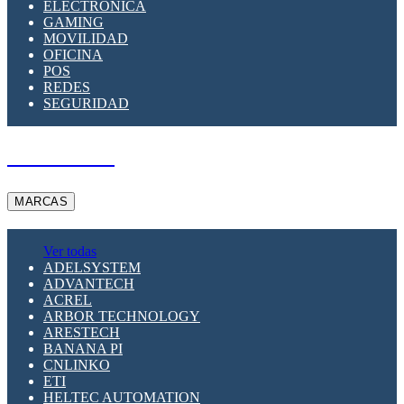
ELECTRÓNICA
GAMING
MOVILIDAD
OFICINA
POS
REDES
SEGURIDAD
A PEDIDO
MARCAS
Ver todas
ADELSYSTEM
ADVANTECH
ACREL
ARBOR TECHNOLOGY
ARESTECH
BANANA PI
CNLINKO
ETI
HELTEC AUTOMATION