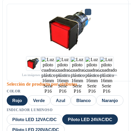
Las imágenes son solo referenciales. Ver especificaciones del producto.
Selección de producto por atributos
COLOR
Rojo
Verde
Azul
Blanco
Naranjo
INDICADOR LUMINOSO
Piloto LED 12VAC/DC
Piloto LED 24VAC/DC
Piloto LED 220VAC/DC