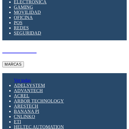
ELECTRÓNICA
GAMING
MOVILIDAD
OFICINA
POS
REDES
SEGURIDAD
A PEDIDO
MARCAS
Ver todas
ADELSYSTEM
ADVANTECH
ACREL
ARBOR TECHNOLOGY
ARESTECH
BANANA PI
CNLINKO
ETI
HELTEC AUTOMATION