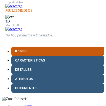
Hoja de datos
MULTIMEDIOS
3D
Modelo 3D
No hay productos relacionados.
IL10-9R
CARACTERÍSTICAS
DETALLES
ATRIBUTOS
DOCUMENTOS