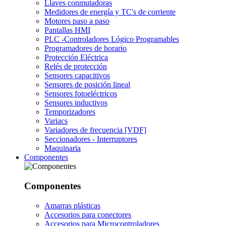
Llaves conmutadoras
Medidores de energía y TC's de corriente
Motores paso a paso
Pantallas HMI
PLC -Controladores Lógico Programables
Programadores de horario
Protección Eléctrica
Relés de protección
Sensores capacitivos
Sensores de posición lineal
Sensores fotoeléctricos
Sensores inductivos
Temporizadores
Variacs
Variadores de frecuencia [VDF]
Seccionadores - Interruptores
Maquinaria
Componentes
Componentes
Amarras plásticas
Accesorios para conectores
Accesorios para Microcontroladores