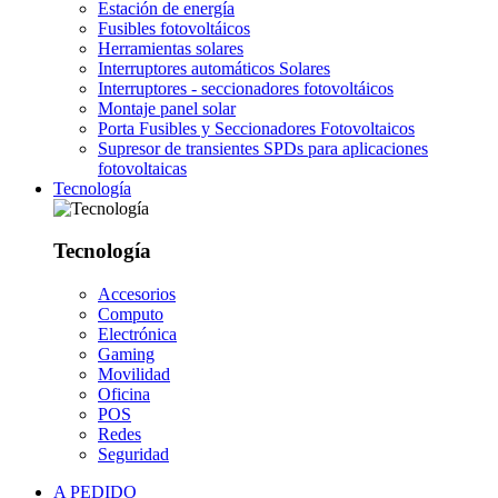
Estación de energía
Fusibles fotovoltáicos
Herramientas solares
Interruptores automáticos Solares
Interruptores - seccionadores fotovoltáicos
Montaje panel solar
Porta Fusibles y Seccionadores Fotovoltaicos
Supresor de transientes SPDs para aplicaciones
fotovoltaicas
Tecnología
Tecnología
Accesorios
Computo
Electrónica
Gaming
Movilidad
Oficina
POS
Redes
Seguridad
A PEDIDO