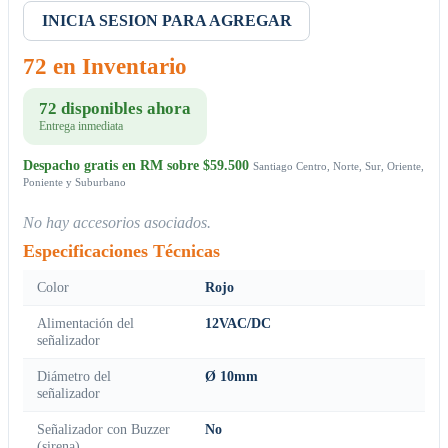
INICIA SESION PARA AGREGAR
72 en Inventario
72 disponibles ahora
Entrega inmediata
Despacho gratis en RM sobre $59.500
Santiago Centro, Norte, Sur, Oriente,
Poniente y Suburbano
No hay accesorios asociados.
Especificaciones Técnicas
Color
Rojo
Alimentación del
12VAC/DC
señalizador
Diámetro del
Ø 10mm
señalizador
Señalizador con Buzzer
No
(sirena)