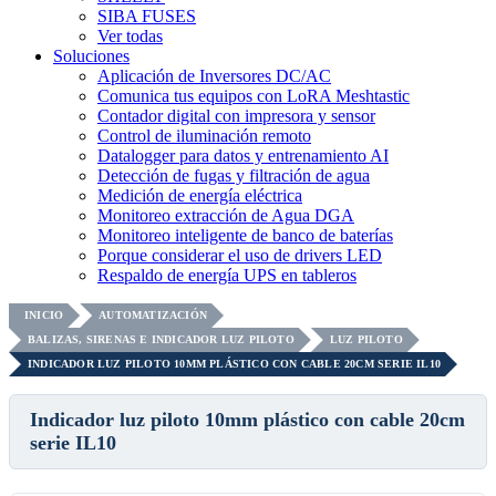
SIBA FUSES
Ver todas
Soluciones
Aplicación de Inversores DC/AC
Comunica tus equipos con LoRA Meshtastic
Contador digital con impresora y sensor
Control de iluminación remoto
Datalogger para datos y entrenamiento AI
Detección de fugas y filtración de agua
Medición de energía eléctrica
Monitoreo extracción de Agua DGA
Monitoreo inteligente de banco de baterías
Porque considerar el uso de drivers LED
Respaldo de energía UPS en tableros
INICIO
AUTOMATIZACIÓN
BALIZAS, SIRENAS E INDICADOR LUZ PILOTO
LUZ PILOTO
INDICADOR LUZ PILOTO 10MM PLÁSTICO CON CABLE 20CM SERIE IL10
Indicador luz piloto 10mm plástico con cable 20cm
serie IL10