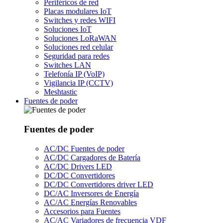
Periféricos de red
Placas modulares IoT
Switches y redes WIFI
Soluciones IoT
Soluciones LoRaWAN
Soluciones red celular
Seguridad para redes
Switches LAN
Telefonía IP (VoIP)
Vigilancia IP (CCTV)
Meshtastic
Fuentes de poder
Fuentes de poder
AC/DC Fuentes de poder
AC/DC Cargadores de Batería
AC/DC Drivers LED
DC/DC Convertidores
DC/DC Convertidores driver LED
DC/AC Inversores de Energía
AC/AC Energías Renovables
Accesorios para Fuentes
AC/AC Variadores de frecuencia VDF