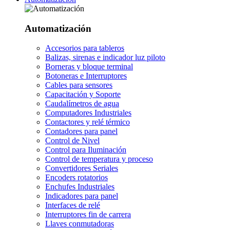
Automatización
Accesorios para tableros
Balizas, sirenas e indicador luz piloto
Borneras y bloque terminal
Botoneras e Interruptores
Cables para sensores
Capacitación y Soporte
Caudalímetros de agua
Computadores Industriales
Contactores y relé térmico
Contadores para panel
Control de Nivel
Control para Iluminación
Control de temperatura y proceso
Convertidores Seriales
Encoders rotatorios
Enchufes Industriales
Indicadores para panel
Interfaces de relé
Interruptores fin de carrera
Llaves conmutadoras