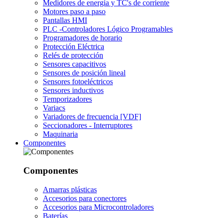
Medidores de energía y TC's de corriente
Motores paso a paso
Pantallas HMI
PLC -Controladores Lógico Programables
Programadores de horario
Protección Eléctrica
Relés de protección
Sensores capacitivos
Sensores de posición lineal
Sensores fotoeléctricos
Sensores inductivos
Temporizadores
Variacs
Variadores de frecuencia [VDF]
Seccionadores - Interruptores
Maquinaria
Componentes
Componentes
Amarras plásticas
Accesorios para conectores
Accesorios para Microcontroladores
Baterías