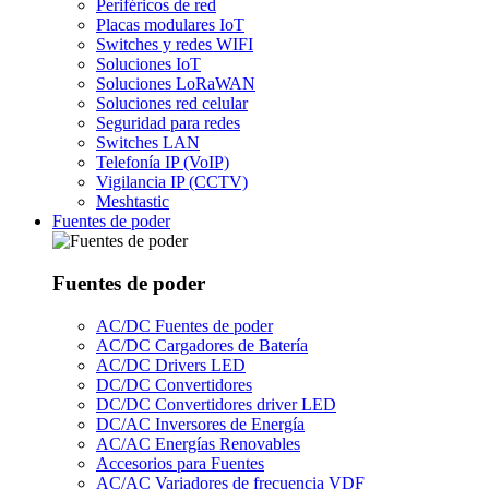
Periféricos de red
Placas modulares IoT
Switches y redes WIFI
Soluciones IoT
Soluciones LoRaWAN
Soluciones red celular
Seguridad para redes
Switches LAN
Telefonía IP (VoIP)
Vigilancia IP (CCTV)
Meshtastic
Fuentes de poder
Fuentes de poder
AC/DC Fuentes de poder
AC/DC Cargadores de Batería
AC/DC Drivers LED
DC/DC Convertidores
DC/DC Convertidores driver LED
DC/AC Inversores de Energía
AC/AC Energías Renovables
Accesorios para Fuentes
AC/AC Variadores de frecuencia VDF