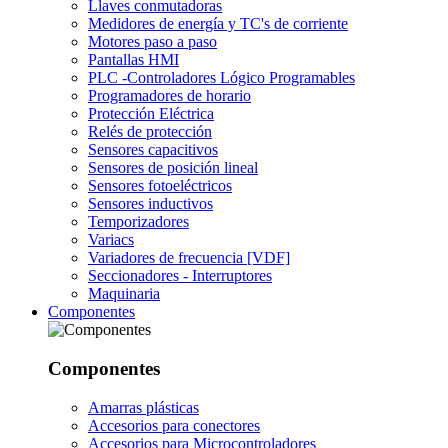
Llaves conmutadoras
Medidores de energía y TC's de corriente
Motores paso a paso
Pantallas HMI
PLC -Controladores Lógico Programables
Programadores de horario
Protección Eléctrica
Relés de protección
Sensores capacitivos
Sensores de posición lineal
Sensores fotoeléctricos
Sensores inductivos
Temporizadores
Variacs
Variadores de frecuencia [VDF]
Seccionadores - Interruptores
Maquinaria
Componentes
Componentes
Amarras plásticas
Accesorios para conectores
Accesorios para Microcontroladores