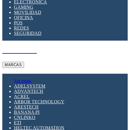
ELECTRÓNICA
GAMING
MOVILIDAD
OFICINA
POS
REDES
SEGURIDAD
A PEDIDO
MARCAS
Ver todas
ADELSYSTEM
ADVANTECH
ACREL
ARBOR TECHNOLOGY
ARESTECH
BANANA PI
CNLINKO
ETI
HELTEC AUTOMATION