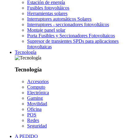
Estación de energía
Fusibles fotovoltáicos
Herramientas solares
Interruptores automáticos Solares
Interruptores - seccionadores fotovoltáicos
Montaje panel solar
Porta Fusibles y Seccionadores Fotovoltaicos
Supresor de transientes SPDs para aplicaciones
fotovoltaicas
Tecnología
Tecnología
Accesorios
Computo
Electrónica
Gaming
Movilidad
Oficina
POS
Redes
Seguridad
A PEDIDO