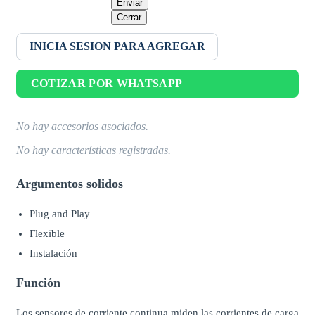
Enviar
Cerrar
INICIA SESION PARA AGREGAR
COTIZAR POR WHATSAPP
No hay accesorios asociados.
No hay características registradas.
Argumentos solidos
Plug and Play
Flexible
Instalación
Función
Los sensores de corriente continua miden las corrientes de carga