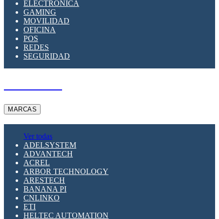
ELECTRÓNICA
GAMING
MOVILIDAD
OFICINA
POS
REDES
SEGURIDAD
A PEDIDO
MARCAS
Ver todas
ADELSYSTEM
ADVANTECH
ACREL
ARBOR TECHNOLOGY
ARESTECH
BANANA PI
CNLINKO
ETI
HELTEC AUTOMATION