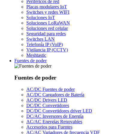
Periféricos de red
Placas modulares IoT
Switches y redes WIFI
Soluciones IoT
Soluciones LoRaWAN
Soluciones red celular
Seguridad para redes
Switches LAN
Telefonía IP (VoIP)
Vigilancia IP (CCTV)
Meshtastic
Fuentes de poder
Fuentes de poder
AC/DC Fuentes de poder
AC/DC Cargadores de Batería
AC/DC Drivers LED
DC/DC Convertidores
DC/DC Convertidores driver LED
DC/AC Inversores de Energía
AC/AC Energías Renovables
Accesorios para Fuentes
AC/AC Variadores de frecuencia VDF