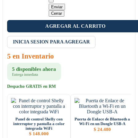
Enviar
Cerrar
AGREGAR AL CARRITO
INICIA SESION PARA AGREGAR
5 en Inventario
5 disponibles ahora
Entrega inmediata
Despacho GRATIS en RM
Panel de control Shelly con
Puerta de Enlace de Bluetooth a
interruptor y pantalla a color
Wi-Fi en un Dongle USB-A
integrada WiFi
$
24.480
$
148.000