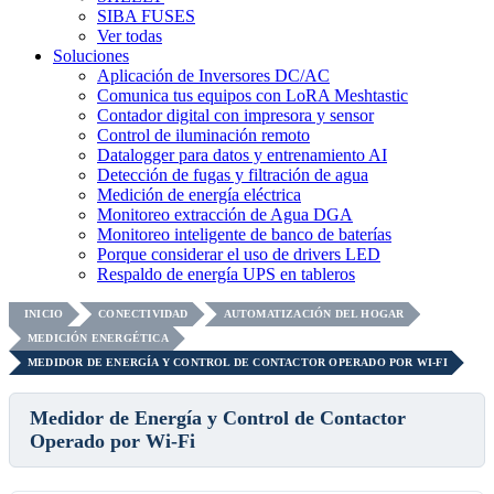
SIBA FUSES
Ver todas
Soluciones
Aplicación de Inversores DC/AC
Comunica tus equipos con LoRA Meshtastic
Contador digital con impresora y sensor
Control de iluminación remoto
Datalogger para datos y entrenamiento AI
Detección de fugas y filtración de agua
Medición de energía eléctrica
Monitoreo extracción de Agua DGA
Monitoreo inteligente de banco de baterías
Porque considerar el uso de drivers LED
Respaldo de energía UPS en tableros
INICIO
CONECTIVIDAD
AUTOMATIZACIÓN DEL HOGAR
MEDICIÓN ENERGÉTICA
MEDIDOR DE ENERGÍA Y CONTROL DE CONTACTOR OPERADO POR WI-FI
Medidor de Energía y Control de Contactor
Operado por Wi-Fi