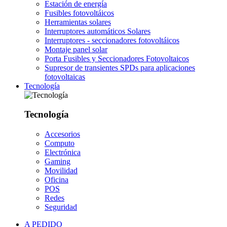
Estación de energía
Fusibles fotovoltáicos
Herramientas solares
Interruptores automáticos Solares
Interruptores - seccionadores fotovoltáicos
Montaje panel solar
Porta Fusibles y Seccionadores Fotovoltaicos
Supresor de transientes SPDs para aplicaciones
fotovoltaicas
Tecnología
Tecnología
Accesorios
Computo
Electrónica
Gaming
Movilidad
Oficina
POS
Redes
Seguridad
A PEDIDO