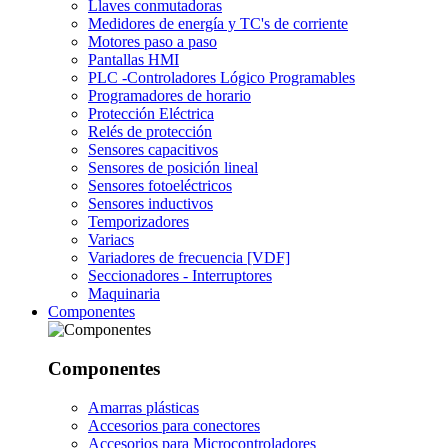
Llaves conmutadoras
Medidores de energía y TC's de corriente
Motores paso a paso
Pantallas HMI
PLC -Controladores Lógico Programables
Programadores de horario
Protección Eléctrica
Relés de protección
Sensores capacitivos
Sensores de posición lineal
Sensores fotoeléctricos
Sensores inductivos
Temporizadores
Variacs
Variadores de frecuencia [VDF]
Seccionadores - Interruptores
Maquinaria
Componentes
Componentes
Amarras plásticas
Accesorios para conectores
Accesorios para Microcontroladores