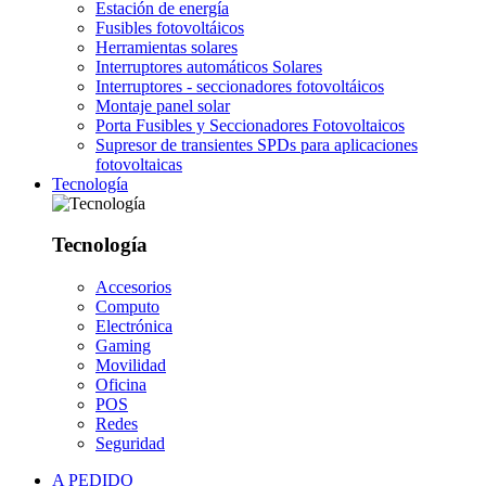
Estación de energía
Fusibles fotovoltáicos
Herramientas solares
Interruptores automáticos Solares
Interruptores - seccionadores fotovoltáicos
Montaje panel solar
Porta Fusibles y Seccionadores Fotovoltaicos
Supresor de transientes SPDs para aplicaciones
fotovoltaicas
Tecnología
Tecnología
Accesorios
Computo
Electrónica
Gaming
Movilidad
Oficina
POS
Redes
Seguridad
A PEDIDO