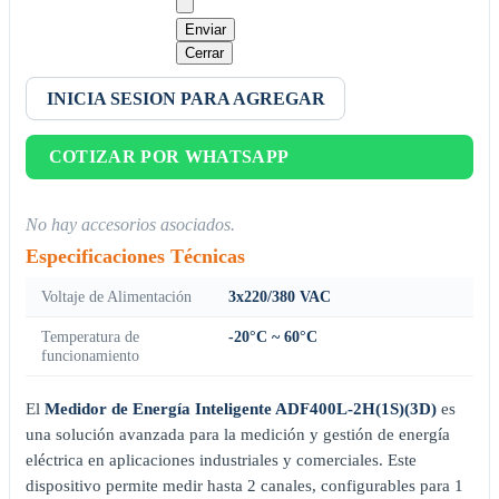
Enviar
Cerrar
INICIA SESION PARA AGREGAR
COTIZAR POR WHATSAPP
No hay accesorios asociados.
Especificaciones Técnicas
Voltaje de Alimentación
3x220/380 VAC
Temperatura de
-20°C ~ 60°C
funcionamiento
El
Medidor de Energía Inteligente ADF400L-2H(1S)(3D)
es
una solución avanzada para la medición y gestión de energía
eléctrica en aplicaciones industriales y comerciales. Este
dispositivo permite medir hasta 2 canales, configurables para 1