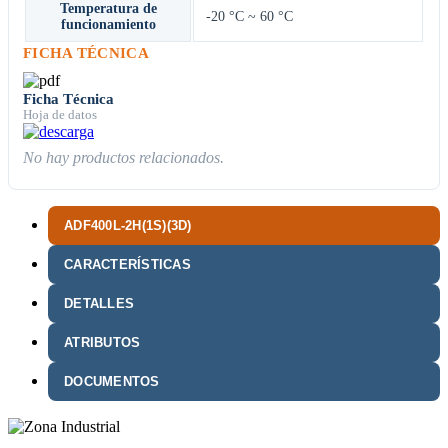
Temperatura de
-20 °C ~ 60 °C
funcionamiento
FICHA TÉCNICA
Ficha Técnica
Hoja de datos
No hay productos relacionados.
ADF400L-2H(1S)(3D)
CARACTERÍSTICAS
DETALLES
ATRIBUTOS
DOCUMENTOS