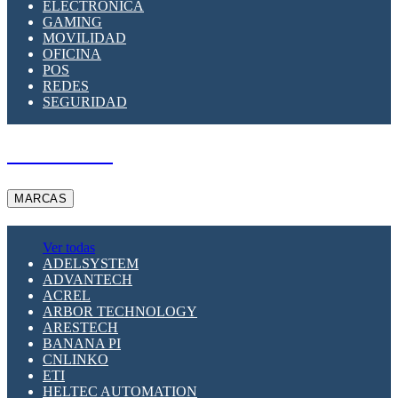
ELECTRÓNICA
GAMING
MOVILIDAD
OFICINA
POS
REDES
SEGURIDAD
A PEDIDO
MARCAS
Ver todas
ADELSYSTEM
ADVANTECH
ACREL
ARBOR TECHNOLOGY
ARESTECH
BANANA PI
CNLINKO
ETI
HELTEC AUTOMATION