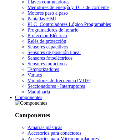
Llaves conmutadoras
Medidores de energía y TC's de corriente
Motores paso a paso
Pantallas HMI
PLC -Controladores Lógico Programables
Programadores de horario
Protección Eléctrica
Relés de protección
Sensores capacitivos
Sensores de posición lineal
Sensores fotoeléctricos
Sensores inductivos
Temporizadores
Variacs
Variadores de frecuencia [VDF]
Seccionadores - Interruptores
Maquinaria
Componentes
Componentes
Amarras plásticas
Accesorios para conectores
Accesorios para Microcontroladores