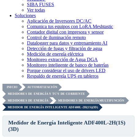
SIBA FUSES
Ver todas
Soluciones
Aplicación de Inversores DC/AC
Comunica tus equipos con LoRA Meshtastic
Contador digital con impresora y sensor
Control de iluminación remoto
Datalogger para datos y entrenamiento AI
Detección de fugas y filtración de agua
Medición de energía eléctrica
Monitoreo extracción de Agua DGA
Monitoreo inteligente de banco de baterías
Porque considerar el uso de drivers LED
Respaldo de energía UPS en tableros
INICIO
AUTOMATIZACIÓN
MEDIDORES DE ENERGÍA Y TC'S DE CORRIENTE
MEDIDORES DE ENERGÍA
MEDIDORES DE ENERGÍA MULTIFUNCIÓN
MEDIDOR DE ENERGÍA INTELIGENTE ADF400L-2H(1S)(3D)
Medidor de Energía Inteligente ADF400L-2H(1S)
(3D)