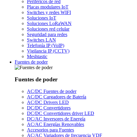
Periféricos de red
Placas modulares IoT
Switches y redes WIFI
Soluciones IoT
Soluciones LoRaWAN
Soluciones red celular
Seguridad para redes
Switches LAN
Telefonía IP (VoIP)
Vigilancia IP (CCTV)
Meshtastic
Fuentes de poder
Fuentes de poder
AC/DC Fuentes de poder
AC/DC Cargadores de Batería
AC/DC Drivers LED
DC/DC Convertidores
DC/DC Convertidores driver LED
DC/AC Inversores de Energía
AC/AC Energías Renovables
Accesorios para Fuentes
AC/AC Variadores de frecuencia VDF