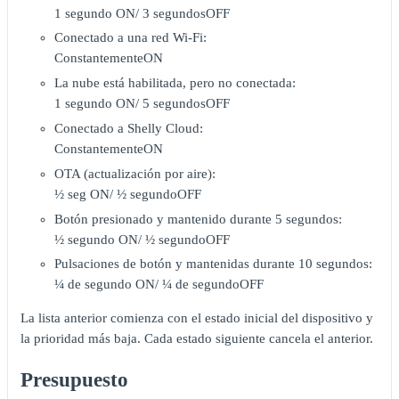
1 segundo ON/ 3 segundosOFF
Conectado a una red Wi-Fi:
ConstantementeON
La nube está habilitada, pero no conectada:
1 segundo ON/ 5 segundosOFF
Conectado a Shelly Cloud:
ConstantementeON
OTA (actualización por aire):
½ seg ON/ ½ segundoOFF
Botón presionado y mantenido durante 5 segundos:
½ segundo ON/ ½ segundoOFF
Pulsaciones de botón y mantenidas durante 10 segundos:
¼ de segundo ON/ ¼ de segundoOFF
La lista anterior comienza con el estado inicial del dispositivo y
la prioridad más baja. Cada estado siguiente cancela el anterior.
Presupuesto