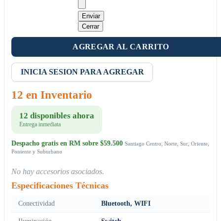
Enviar
Cerrar
AGREGAR AL CARRITO
INICIA SESION PARA AGREGAR
12 en Inventario
12 disponibles ahora
Entrega inmediata
Despacho gratis en RM sobre $59.500
Santiago Centro, Norte, Sur, Oriente,
Poniente y Suburbano
No hay accesorios asociados.
Especificaciones Técnicas
Conectividad
Bluetooth, WIFI