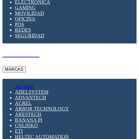
ELECTRÓNICA
GAMING
MOVILIDAD
OFICINA
POS
REDES
SEGURIDAD
A PEDIDO
MARCAS
Ver todas
ADELSYSTEM
ADVANTECH
ACREL
ARBOR TECHNOLOGY
ARESTECH
BANANA PI
CNLINKO
ETI
HELTEC AUTOMATION