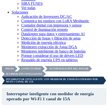
SIBA FUSES
Ver todas
Soluciones
Aplicación de Inversores DC/AC
Comunica tus equipos con LoRA Meshtastic
Contador digital con impresora y sensor
Control de iluminación remoto
Datalogger para datos y entrenamiento AI
Detección de fugas y filtración de agua
Medición de energía eléctrica
Monitoreo extracción de Agua DGA
Monitoreo inteligente de banco de baterías
Porque considerar el uso de drivers LED
Respaldo de energía UPS en tableros
INICIO
CONECTIVIDAD
AUTOMATIZACIÓN DEL HOGAR
ILUMINACIÓN INTELIGENTE
INTERRUPTOR INTELIGENTE CON MEDIDOR DE ENERGÍA OPERADO POR
WI-FI 1 CANAL DE 15A
Interruptor inteligente con medidor de energía
operado por Wi-Fi 1 canal de 15A