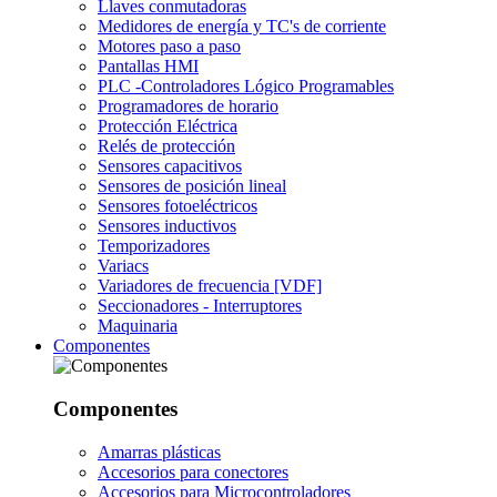
Llaves conmutadoras
Medidores de energía y TC's de corriente
Motores paso a paso
Pantallas HMI
PLC -Controladores Lógico Programables
Programadores de horario
Protección Eléctrica
Relés de protección
Sensores capacitivos
Sensores de posición lineal
Sensores fotoeléctricos
Sensores inductivos
Temporizadores
Variacs
Variadores de frecuencia [VDF]
Seccionadores - Interruptores
Maquinaria
Componentes
Componentes
Amarras plásticas
Accesorios para conectores
Accesorios para Microcontroladores