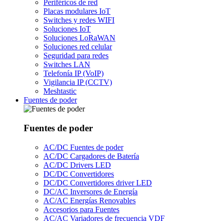
Periféricos de red
Placas modulares IoT
Switches y redes WIFI
Soluciones IoT
Soluciones LoRaWAN
Soluciones red celular
Seguridad para redes
Switches LAN
Telefonía IP (VoIP)
Vigilancia IP (CCTV)
Meshtastic
Fuentes de poder
Fuentes de poder
AC/DC Fuentes de poder
AC/DC Cargadores de Batería
AC/DC Drivers LED
DC/DC Convertidores
DC/DC Convertidores driver LED
DC/AC Inversores de Energía
AC/AC Energías Renovables
Accesorios para Fuentes
AC/AC Variadores de frecuencia VDF