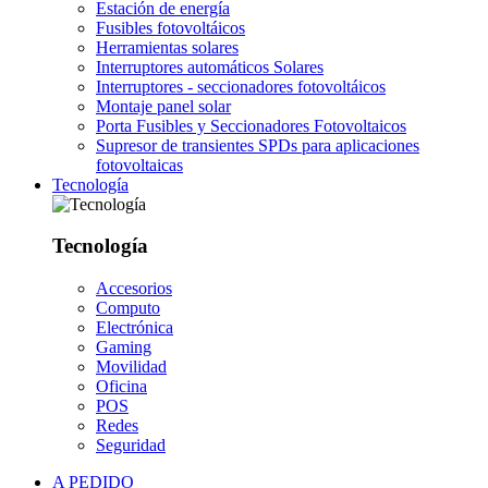
Estación de energía
Fusibles fotovoltáicos
Herramientas solares
Interruptores automáticos Solares
Interruptores - seccionadores fotovoltáicos
Montaje panel solar
Porta Fusibles y Seccionadores Fotovoltaicos
Supresor de transientes SPDs para aplicaciones
fotovoltaicas
Tecnología
Tecnología
Accesorios
Computo
Electrónica
Gaming
Movilidad
Oficina
POS
Redes
Seguridad
A PEDIDO