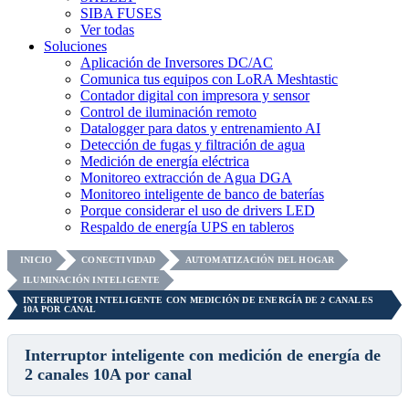
SIBA FUSES
Ver todas
Soluciones
Aplicación de Inversores DC/AC
Comunica tus equipos con LoRA Meshtastic
Contador digital con impresora y sensor
Control de iluminación remoto
Datalogger para datos y entrenamiento AI
Detección de fugas y filtración de agua
Medición de energía eléctrica
Monitoreo extracción de Agua DGA
Monitoreo inteligente de banco de baterías
Porque considerar el uso de drivers LED
Respaldo de energía UPS en tableros
INICIO
CONECTIVIDAD
AUTOMATIZACIÓN DEL HOGAR
ILUMINACIÓN INTELIGENTE
INTERRUPTOR INTELIGENTE CON MEDICIÓN DE ENERGÍA DE 2 CANALES
10A POR CANAL
Interruptor inteligente con medición de energía de
2 canales 10A por canal