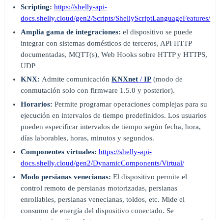
Scripting:
https://shelly-api-
docs.shelly.cloud/gen2/Scripts/ShellyScriptLanguageFeatures/
Amplia gama de integraciones:
el dispositivo se puede
integrar con sistemas domésticos de terceros, API HTTP
documentadas, MQTT(s), Web Hooks sobre HTTP y HTTPS,
UDP
KNX:
Admite comunicación
KNXnet
/
IP
(modo de
conmutación solo con firmware 1.5.0 y posterior).
Horarios:
Permite programar operaciones complejas para su
ejecución en intervalos de tiempo predefinidos. Los usuarios
pueden especificar intervalos de tiempo según fecha, hora,
días laborables, horas, minutos y segundos.
Componentes virtuales:
https://shelly-api-
docs.shelly.cloud/gen2/DynamicComponents/Virtual/
Modo persianas venecianas:
El dispositivo permite el
control remoto de persianas motorizadas, persianas
enrollables, persianas venecianas, toldos, etc. Mide el
consumo de energía del dispositivo conectado. Se