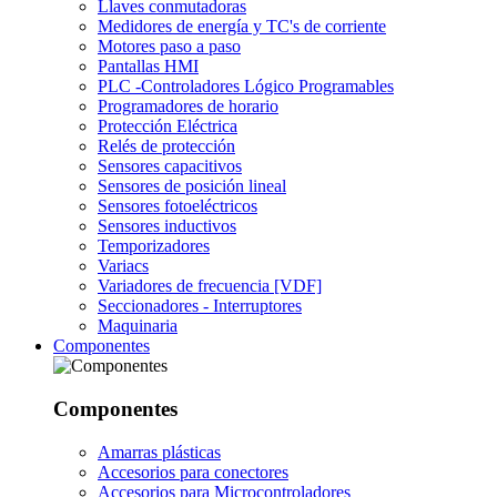
Llaves conmutadoras
Medidores de energía y TC's de corriente
Motores paso a paso
Pantallas HMI
PLC -Controladores Lógico Programables
Programadores de horario
Protección Eléctrica
Relés de protección
Sensores capacitivos
Sensores de posición lineal
Sensores fotoeléctricos
Sensores inductivos
Temporizadores
Variacs
Variadores de frecuencia [VDF]
Seccionadores - Interruptores
Maquinaria
Componentes
Componentes
Amarras plásticas
Accesorios para conectores
Accesorios para Microcontroladores