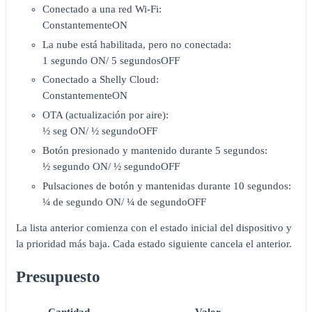
Conectado a una red Wi-Fi:
ConstantementeON
La nube está habilitada, pero no conectada:
1 segundo ON/ 5 segundosOFF
Conectado a Shelly Cloud:
ConstantementeON
OTA (actualización por aire):
½ seg ON/ ½ segundoOFF
Botón presionado y mantenido durante 5 segundos:
½ segundo ON/ ½ segundoOFF
Pulsaciones de botón y mantenidas durante 10 segundos:
¼ de segundo ON/ ¼ de segundoOFF
La lista anterior comienza con el estado inicial del dispositivo y
la prioridad más baja. Cada estado siguiente cancela el anterior.
Presupuesto
Cantidad
Valor