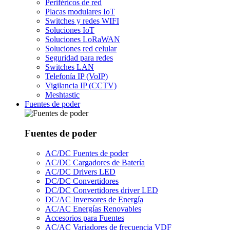
Periféricos de red
Placas modulares IoT
Switches y redes WIFI
Soluciones IoT
Soluciones LoRaWAN
Soluciones red celular
Seguridad para redes
Switches LAN
Telefonía IP (VoIP)
Vigilancia IP (CCTV)
Meshtastic
Fuentes de poder
Fuentes de poder
AC/DC Fuentes de poder
AC/DC Cargadores de Batería
AC/DC Drivers LED
DC/DC Convertidores
DC/DC Convertidores driver LED
DC/AC Inversores de Energía
AC/AC Energías Renovables
Accesorios para Fuentes
AC/AC Variadores de frecuencia VDF