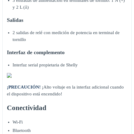
3 entradas de alimentación en terminales de tornillo: 1 N (+)
y 2 L (Ʇ)
Salidas
2 salidas de relé con medición de potencia en terminal de
tornillo
Interfaz de complemento
Interfaz serial propietaria de Shelly
¡PRECAUCIÓN!
¡Alto voltaje en la interfaz adicional cuando
el dispositivo está encendido!
Conectividad
Wi-Fi
Bluetooth