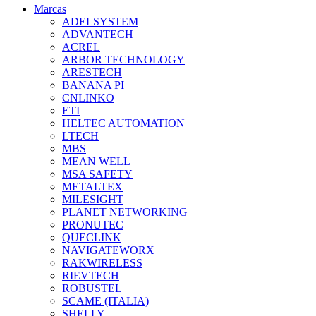
Marcas
ADELSYSTEM
ADVANTECH
ACREL
ARBOR TECHNOLOGY
ARESTECH
BANANA PI
CNLINKO
ETI
HELTEC AUTOMATION
LTECH
MBS
MEAN WELL
MSA SAFETY
METALTEX
MILESIGHT
PLANET NETWORKING
PRONUTEC
QUECLINK
NAVIGATEWORX
RAKWIRELESS
RIEVTECH
ROBUSTEL
SCAME (ITALIA)
SHELLY