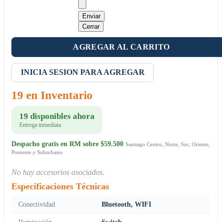
Enviar
Cerrar
AGREGAR AL CARRITO
INICIA SESION PARA AGREGAR
19 en Inventario
19 disponibles ahora
Entrega inmediata
Despacho gratis en RM sobre $59.500
Santiago Centro, Norte, Sur, Oriente,
Poniente y Suburbano
No hay accesorios asociados.
Especificaciones Técnicas
Conectividad
Bluetooth, WIFI