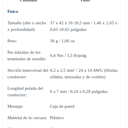
Físico
Tamaño (alto x ancho
37 x 42 x 16 ±0,5 mm / 1,46 x 1,65 x
x profundidad):
0,63 ±0,02 pulgadas
Peso:
30 g / 1,06 oz
Par máximo de los
0,4 Nm / 3,5 lb/pulg.
terminales de tornillo:
Sección transversal del
0,2 a 2,5 mm² / 24 a 14 AWG (férulas
conductor:
sólidas, trenzadas y de cordón)
Longitud pelada del
6 a 7 mm / 0,24 a 0,28 pulgadas
conductor:
Montaje:
Caja de pared
Material de la carcasa:
Plástico