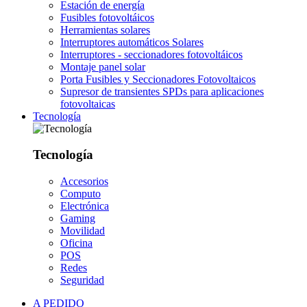
Estación de energía
Fusibles fotovoltáicos
Herramientas solares
Interruptores automáticos Solares
Interruptores - seccionadores fotovoltáicos
Montaje panel solar
Porta Fusibles y Seccionadores Fotovoltaicos
Supresor de transientes SPDs para aplicaciones
fotovoltaicas
Tecnología
Tecnología
Accesorios
Computo
Electrónica
Gaming
Movilidad
Oficina
POS
Redes
Seguridad
A PEDIDO