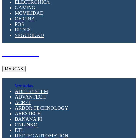
ELECTRÓNICA
GAMING
MOVILIDAD
OFICINA
POS
REDES
SEGURIDAD
A PEDIDO
MARCAS
Ver todas
ADELSYSTEM
ADVANTECH
ACREL
ARBOR TECHNOLOGY
ARESTECH
BANANA PI
CNLINKO
ETI
HELTEC AUTOMATION