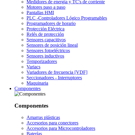
Medidores de energía y TC's de corriente
Motores paso a paso
Pantallas HMI
PLC -Controladores Lógico Programables
Programadores de horario
Protección Eléctrica
Relés de protección
Sensores capacitivos
Sensores de posición lineal
Sensores fotoeléctricos
Sensores inductivos
Temporizadores
Variacs
Variadores de frecuencia [VDF]
Seccionadores - Interruptores
Maquinaria
Componentes
Componentes
Amarras plásticas
Accesorios para conectores
Accesorios para Microcontroladores
Baterías