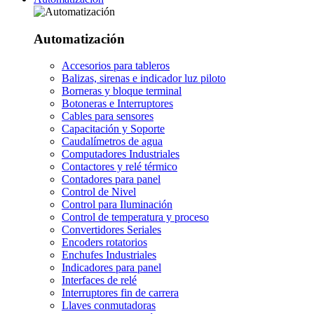
Automatización
Accesorios para tableros
Balizas, sirenas e indicador luz piloto
Borneras y bloque terminal
Botoneras e Interruptores
Cables para sensores
Capacitación y Soporte
Caudalímetros de agua
Computadores Industriales
Contactores y relé térmico
Contadores para panel
Control de Nivel
Control para Iluminación
Control de temperatura y proceso
Convertidores Seriales
Encoders rotatorios
Enchufes Industriales
Indicadores para panel
Interfaces de relé
Interruptores fin de carrera
Llaves conmutadoras