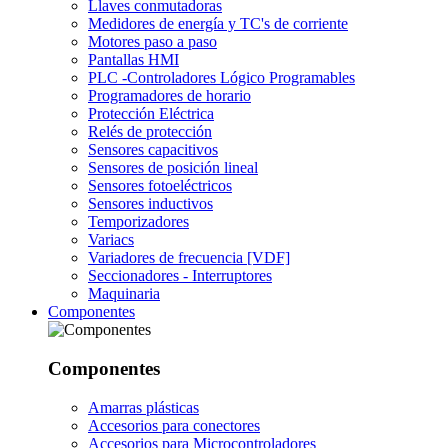
Llaves conmutadoras
Medidores de energía y TC's de corriente
Motores paso a paso
Pantallas HMI
PLC -Controladores Lógico Programables
Programadores de horario
Protección Eléctrica
Relés de protección
Sensores capacitivos
Sensores de posición lineal
Sensores fotoeléctricos
Sensores inductivos
Temporizadores
Variacs
Variadores de frecuencia [VDF]
Seccionadores - Interruptores
Maquinaria
Componentes
Componentes
Amarras plásticas
Accesorios para conectores
Accesorios para Microcontroladores