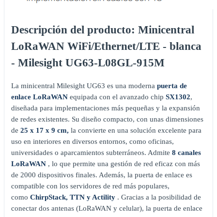
Descripción del producto: Minicentral
LoRaWAN WiFi/Ethernet/LTE - blanca
- Milesight UG63-L08GL-915M
La minicentral Milesight UG63 es una moderna
puerta de
enlace LoRaWAN
equipada con el avanzado chip
SX1302
,
diseñada para implementaciones más pequeñas y la expansión
de redes existentes. Su diseño compacto, con unas dimensiones
de
25 x 17 x 9 cm,
la convierte en una solución excelente para
uso en interiores en diversos entornos, como oficinas,
universidades o aparcamientos subterráneos. Admite
8 canales
LoRaWAN
, lo que permite una gestión de red eficaz con más
de 2000 dispositivos finales. Además, la puerta de enlace es
compatible con los servidores de red más populares,
como
ChirpStack, TTN y Actility
. Gracias a la posibilidad de
conectar dos antenas (LoRaWAN y celular), la puerta de enlace