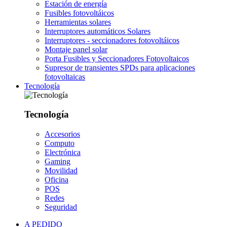
Estación de energía
Fusibles fotovoltáicos
Herramientas solares
Interruptores automáticos Solares
Interruptores - seccionadores fotovoltáicos
Montaje panel solar
Porta Fusibles y Seccionadores Fotovoltaicos
Supresor de transientes SPDs para aplicaciones
fotovoltaicas
Tecnología
Tecnología
Accesorios
Computo
Electrónica
Gaming
Movilidad
Oficina
POS
Redes
Seguridad
A PEDIDO