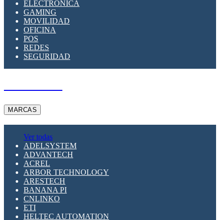
ELECTRÓNICA
GAMING
MOVILIDAD
OFICINA
POS
REDES
SEGURIDAD
A PEDIDO
MARCAS
Ver todas
ADELSYSTEM
ADVANTECH
ACREL
ARBOR TECHNOLOGY
ARESTECH
BANANA PI
CNLINKO
ETI
HELTEC AUTOMATION