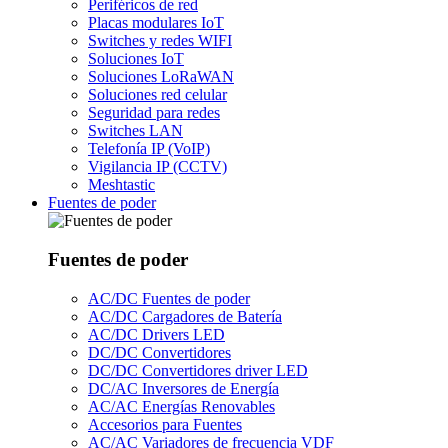
Periféricos de red
Placas modulares IoT
Switches y redes WIFI
Soluciones IoT
Soluciones LoRaWAN
Soluciones red celular
Seguridad para redes
Switches LAN
Telefonía IP (VoIP)
Vigilancia IP (CCTV)
Meshtastic
Fuentes de poder
Fuentes de poder
AC/DC Fuentes de poder
AC/DC Cargadores de Batería
AC/DC Drivers LED
DC/DC Convertidores
DC/DC Convertidores driver LED
DC/AC Inversores de Energía
AC/AC Energías Renovables
Accesorios para Fuentes
AC/AC Variadores de frecuencia VDF