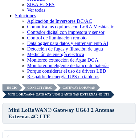
SIBA FUSES
Ver todas
Soluciones
Aplicación de Inversores DC/AC
Comunica tus equipos con LoRA Meshtastic
Contador digital con impresora y sensor
Control de iluminación remoto
Datalogger para datos y entrenamiento AI
Detección de fugas y filtración de agua
Medición de energía eléctrica
Monitoreo extracción de Agua DGA
Monitoreo inteligente de banco de baterías
Porque considerar el uso de drivers LED
Respaldo de energía UPS en tableros
INICIO
CONECTIVIDAD
GATEWAY LORAWAN
MINI LORAWAN® GATEWAY UG63 2 ANTENAS EXTERNAS 4G LTE
Mini LoRaWAN® Gateway UG63 2 Antenas
Externas 4G LTE