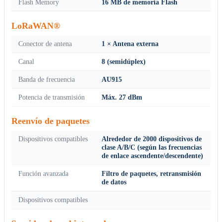
Flash Memory
16 MB de memoria Flash
LoRaWAN®
Conector de antena
1 × Antena externa
Canal
8 (semidúplex)
Banda de frecuencia
AU915
Potencia de transmisión
Máx. 27 dBm
Reenvío de paquetes
Dispositivos compatibles
Alrededor de 2000 dispositivos de
clase A/B/C (según las frecuencias
de enlace ascendente/descendente)
Función avanzada
Filtro de paquetes, retransmisión
de datos
Dispositivos compatibles