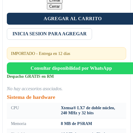
Enviar
Cerrar
AGREGAR AL CARRITO
INICIA SESION PARA AGREGAR
IMPORTADO - Entrega en 12 días
Consultar disponibilidad por WhatsApp
Despacho GRATIS en RM
No hay accesorios asociados.
Sistema de hardware
CPU
Xtensa® LX7 de doble núcleo,
240 MHz y 32 bits
Memoria
8 MB de PSRAM