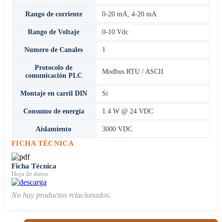
Rango de corriente
0-20 mA, 4-20 mA
Rango de Voltaje
0-10 Vdc
Numero de Canales
1
Protocolo de
Modbus RTU / ASCII
comunicación PLC
Montaje en carril DIN
Si
Consumo de energía
1.4 W @ 24 VDC
Aislamiento
3000 VDC
FICHA TÉCNICA
Ficha Técnica
Hoja de datos
No hay productos relacionados.