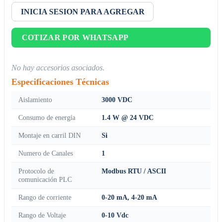
INICIA SESION PARA AGREGAR
COTIZAR POR WHATSAPP
No hay accesorios asociados.
Especificaciones Técnicas
Aislamiento
3000 VDC
Consumo de energía
1.4 W @ 24 VDC
Montaje en carril DIN
Si
Numero de Canales
1
Protocolo de
Modbus RTU / ASCII
comunicación PLC
Rango de corriente
0-20 mA, 4-20 mA
Rango de Voltaje
0-10 Vdc