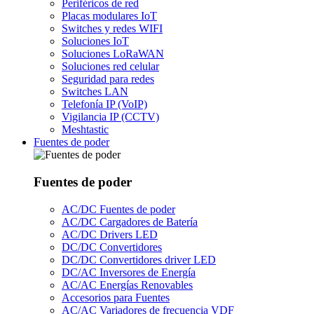
Periféricos de red
Placas modulares IoT
Switches y redes WIFI
Soluciones IoT
Soluciones LoRaWAN
Soluciones red celular
Seguridad para redes
Switches LAN
Telefonía IP (VoIP)
Vigilancia IP (CCTV)
Meshtastic
Fuentes de poder
Fuentes de poder
AC/DC Fuentes de poder
AC/DC Cargadores de Batería
AC/DC Drivers LED
DC/DC Convertidores
DC/DC Convertidores driver LED
DC/AC Inversores de Energía
AC/AC Energías Renovables
Accesorios para Fuentes
AC/AC Variadores de frecuencia VDF