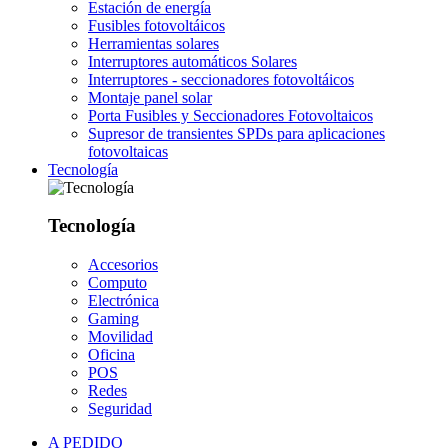
Estación de energía
Fusibles fotovoltáicos
Herramientas solares
Interruptores automáticos Solares
Interruptores - seccionadores fotovoltáicos
Montaje panel solar
Porta Fusibles y Seccionadores Fotovoltaicos
Supresor de transientes SPDs para aplicaciones
fotovoltaicas
Tecnología
Tecnología
Accesorios
Computo
Electrónica
Gaming
Movilidad
Oficina
POS
Redes
Seguridad
A PEDIDO