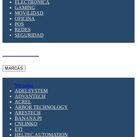
ELECTRÓNICA
GAMING
MOVILIDAD
OFICINA
POS
REDES
SEGURIDAD
A PEDIDO
MARCAS
Ver todas
ADELSYSTEM
ADVANTECH
ACREL
ARBOR TECHNOLOGY
ARESTECH
BANANA PI
CNLINKO
ETI
HELTEC AUTOMATION