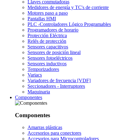
Llaves conmutadoras
Medidores de energía y TC's de corriente
Motores paso a paso
Pantallas HMI
PLC -Controladores Lógico Programables
Programadores de horario
Protección Eléctrica
Relés de protección
Sensores capacitivos
Sensores de posición lineal
Sensores fotoeléctricos
Sensores inductivos
Temporizadores
Variacs
Variadores de frecuencia [VDF]
Seccionadores - Interruptores
Maquinaria
Componentes
Componentes
Amarras plásticas
Accesorios para conectores
Accesorios para Microcontroladores