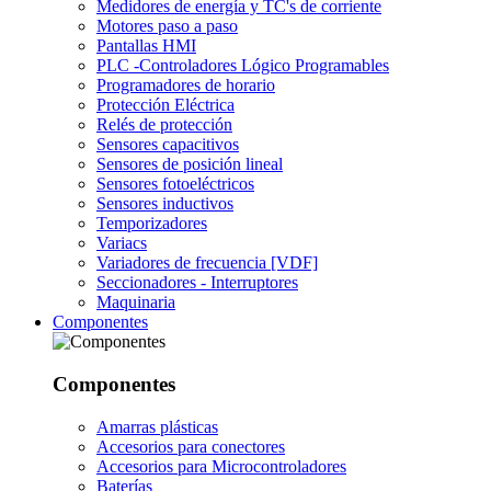
Medidores de energía y TC's de corriente
Motores paso a paso
Pantallas HMI
PLC -Controladores Lógico Programables
Programadores de horario
Protección Eléctrica
Relés de protección
Sensores capacitivos
Sensores de posición lineal
Sensores fotoeléctricos
Sensores inductivos
Temporizadores
Variacs
Variadores de frecuencia [VDF]
Seccionadores - Interruptores
Maquinaria
Componentes
Componentes
Amarras plásticas
Accesorios para conectores
Accesorios para Microcontroladores
Baterías