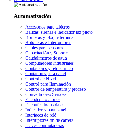
Automatización
Accesorios para tableros
Balizas, sirenas e indicador luz piloto
Borneras y bloque terminal
Botoneras e Interruptores
Cables para sensores
Capacitación y Soporte
Caudalímetros de agua
Computadores Industriales
Contactores y relé térmico
Contadores para panel
Control de Nivel
Control para Iluminación
Control de temperatura y proceso
Convertidores Seriales
Encoders rotatorios
Enchufes Industriales
Indicadores para panel
Interfaces de relé
Interruptores fin de carrera
Llaves conmutadoras