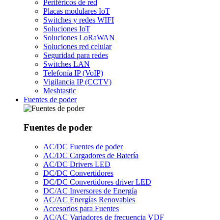
Periféricos de red
Placas modulares IoT
Switches y redes WIFI
Soluciones IoT
Soluciones LoRaWAN
Soluciones red celular
Seguridad para redes
Switches LAN
Telefonía IP (VoIP)
Vigilancia IP (CCTV)
Meshtastic
Fuentes de poder
Fuentes de poder
AC/DC Fuentes de poder
AC/DC Cargadores de Batería
AC/DC Drivers LED
DC/DC Convertidores
DC/DC Convertidores driver LED
DC/AC Inversores de Energía
AC/AC Energías Renovables
Accesorios para Fuentes
AC/AC Variadores de frecuencia VDF