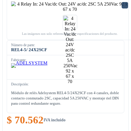
Las imágenes son solo referenciales. Ver especificaciones del producto.
Número de parte:
REL4-5/ 24X2SCF
Fabricante:
Descripción:
Módulo de relés Adelsystem REL4-5/24X2SCF con 4 canales, doble
contacto conmutado 2SC, capacidad 5A 250VAC y montaje riel DIN
para control redundante seguro.
$ 70.562
IVA incluido