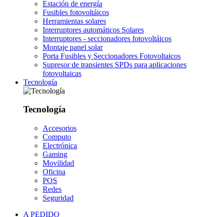
Estación de energía
Fusibles fotovoltáicos
Herramientas solares
Interruptores automáticos Solares
Interruptores - seccionadores fotovoltáicos
Montaje panel solar
Porta Fusibles y Seccionadores Fotovoltaicos
Supresor de transientes SPDs para aplicaciones
fotovoltaicas
Tecnología
Tecnología
Accesorios
Computo
Electrónica
Gaming
Movilidad
Oficina
POS
Redes
Seguridad
A PEDIDO