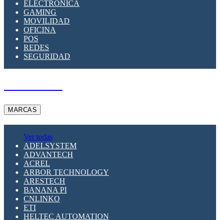
ELECTRÓNICA
GAMING
MOVILIDAD
OFICINA
POS
REDES
SEGURIDAD
A PEDIDO
MARCAS
Ver todas
ADELSYSTEM
ADVANTECH
ACREL
ARBOR TECHNOLOGY
ARESTECH
BANANA PI
CNLINKO
ETI
HELTEC AUTOMATION