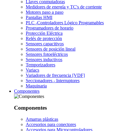
Llaves conmutadoras
Medidores de energía y TC's de corriente
Motores paso a paso
Pantallas HMI
PLC -Controladores Lógico Programables
Programadores de horario
Protección Eléctrica
Relés de protección
Sensores capacitivos
Sensores de posición lineal
Sensores fotoeléctricos
Sensores inductivos
Temporizadores
Variacs
Variadores de frecuencia [VDF]
Seccionadores - Interruptores
Maquinaria
Componentes
Componentes
Amarras plásticas
Accesorios para conectores
Accesorios para Microcontroladores