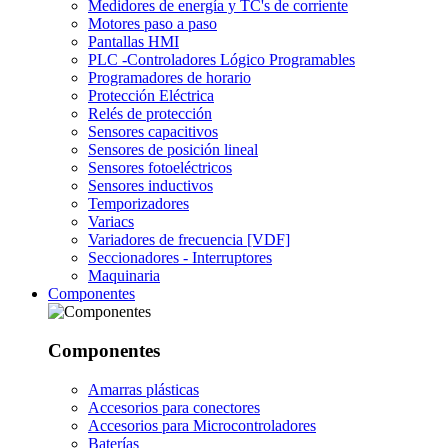
Medidores de energía y TC's de corriente
Motores paso a paso
Pantallas HMI
PLC -Controladores Lógico Programables
Programadores de horario
Protección Eléctrica
Relés de protección
Sensores capacitivos
Sensores de posición lineal
Sensores fotoeléctricos
Sensores inductivos
Temporizadores
Variacs
Variadores de frecuencia [VDF]
Seccionadores - Interruptores
Maquinaria
Componentes
Componentes
Amarras plásticas
Accesorios para conectores
Accesorios para Microcontroladores
Baterías