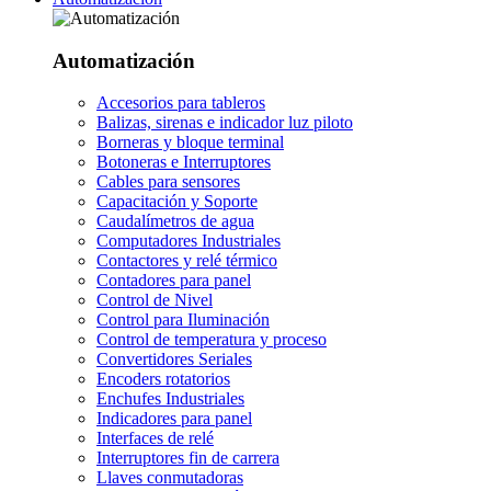
Automatización
Accesorios para tableros
Balizas, sirenas e indicador luz piloto
Borneras y bloque terminal
Botoneras e Interruptores
Cables para sensores
Capacitación y Soporte
Caudalímetros de agua
Computadores Industriales
Contactores y relé térmico
Contadores para panel
Control de Nivel
Control para Iluminación
Control de temperatura y proceso
Convertidores Seriales
Encoders rotatorios
Enchufes Industriales
Indicadores para panel
Interfaces de relé
Interruptores fin de carrera
Llaves conmutadoras