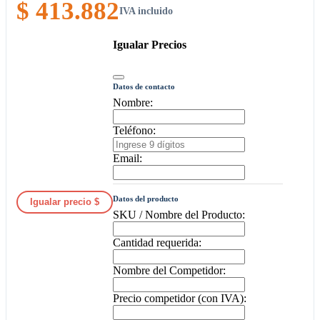
$ 413.882
IVA incluido
Igualar Precios
Datos de contacto
Nombre:
Teléfono:
Email:
Datos del producto
Igualar precio $
SKU / Nombre del Producto:
Cantidad requerida:
Nombre del Competidor:
Precio competidor (con IVA):