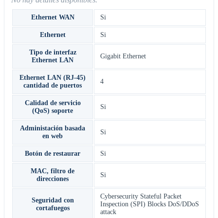
Ethernet WAN
Si
Ethernet
Si
Tipo de interfaz
Gigabit Ethernet
Ethernet LAN
Ethernet LAN (RJ-45)
4
cantidad de puertos
Calidad de servicio
Si
(QoS) soporte
Administación basada
Si
en web
Botón de restaurar
Si
MAC, filtro de
Si
direcciones
Cybersecurity Stateful Packet
Seguridad con
Inspection (SPI) Blocks DoS/DDoS
cortafuegos
attack