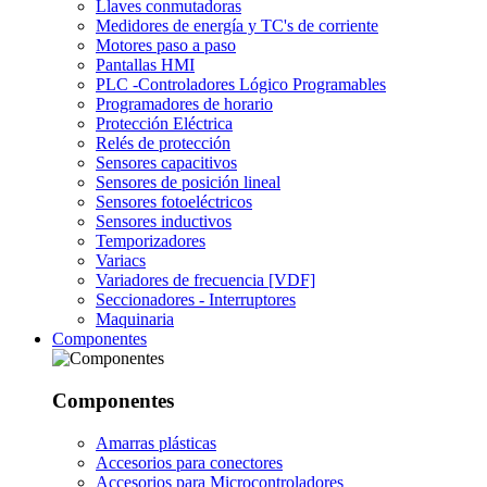
Llaves conmutadoras
Medidores de energía y TC's de corriente
Motores paso a paso
Pantallas HMI
PLC -Controladores Lógico Programables
Programadores de horario
Protección Eléctrica
Relés de protección
Sensores capacitivos
Sensores de posición lineal
Sensores fotoeléctricos
Sensores inductivos
Temporizadores
Variacs
Variadores de frecuencia [VDF]
Seccionadores - Interruptores
Maquinaria
Componentes
Componentes
Amarras plásticas
Accesorios para conectores
Accesorios para Microcontroladores