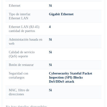
Ethernet
Si
Tipo de interfaz
Gigabit Ethernet
Ethernet LAN
Ethernet LAN (RJ-45)
4
cantidad de puertos
Administación basada en
Si
web
Calidad de servicio
Si
(QoS) soporte
Botón de restaurar
Si
Seguridad con
Cybersecurity Stateful Packet
cortafuegos
Inspection (SPI) Blocks
DoS/DDoS attack
MAC, filtro de
Si
direcciones
No hay detalles disponibles.