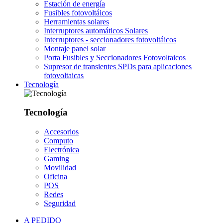
Estación de energía
Fusibles fotovoltáicos
Herramientas solares
Interruptores automáticos Solares
Interruptores - seccionadores fotovoltáicos
Montaje panel solar
Porta Fusibles y Seccionadores Fotovoltaicos
Supresor de transientes SPDs para aplicaciones
fotovoltaicas
Tecnología
Tecnología
Accesorios
Computo
Electrónica
Gaming
Movilidad
Oficina
POS
Redes
Seguridad
A PEDIDO