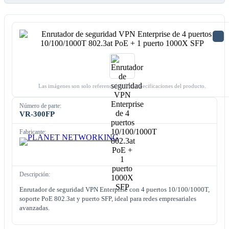
Las imágenes son solo referenciales. Ver especificaciones del producto.
Número de parte:
VR-300FP
Fabricante:
Descripción:
Enrutador de seguridad VPN Enterprise con 4 puertos 10/100/1000T,
soporte PoE 802.3at y puerto SFP, ideal para redes empresariales
avanzadas.