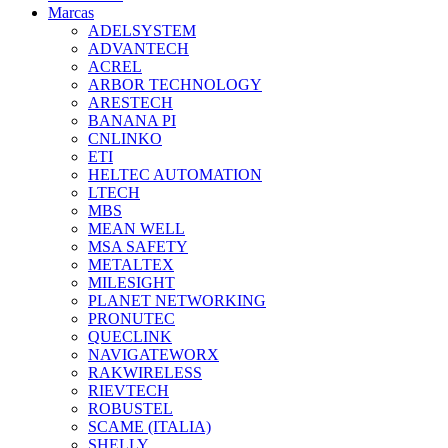
Marcas
ADELSYSTEM
ADVANTECH
ACREL
ARBOR TECHNOLOGY
ARESTECH
BANANA PI
CNLINKO
ETI
HELTEC AUTOMATION
LTECH
MBS
MEAN WELL
MSA SAFETY
METALTEX
MILESIGHT
PLANET NETWORKING
PRONUTEC
QUECLINK
NAVIGATEWORX
RAKWIRELESS
RIEVTECH
ROBUSTEL
SCAME (ITALIA)
SHELLY