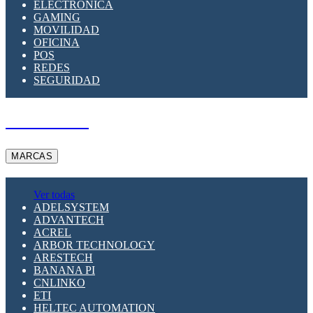
ELECTRÓNICA
GAMING
MOVILIDAD
OFICINA
POS
REDES
SEGURIDAD
A PEDIDO
MARCAS
Ver todas
ADELSYSTEM
ADVANTECH
ACREL
ARBOR TECHNOLOGY
ARESTECH
BANANA PI
CNLINKO
ETI
HELTEC AUTOMATION