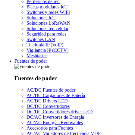
Periféricos de red
Placas modulares IoT
Switches y redes WIFI
Soluciones IoT
Soluciones LoRaWAN
Soluciones red celular
Seguridad para redes
Switches LAN
Telefonía IP (VoIP)
Vigilancia IP (CCTV)
Meshtastic
Fuentes de poder
Fuentes de poder
AC/DC Fuentes de poder
AC/DC Cargadores de Batería
AC/DC Drivers LED
DC/DC Convertidores
DC/DC Convertidores driver LED
DC/AC Inversores de Energía
AC/AC Energías Renovables
Accesorios para Fuentes
AC/AC Variadores de frecuencia VDF