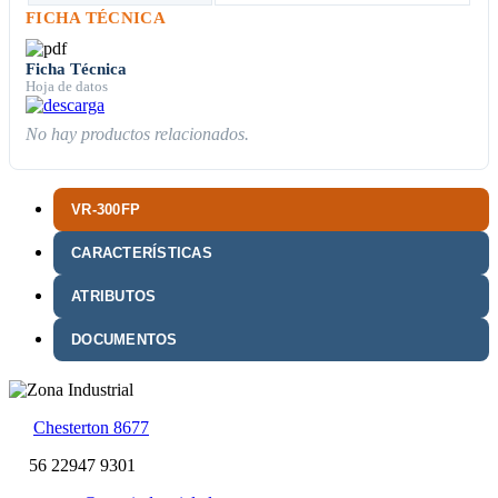
FICHA TÉCNICA
Ficha Técnica
Hoja de datos
No hay productos relacionados.
VR-300FP
CARACTERÍSTICAS
ATRIBUTOS
DOCUMENTOS
Chesterton 8677
56 22947 9301