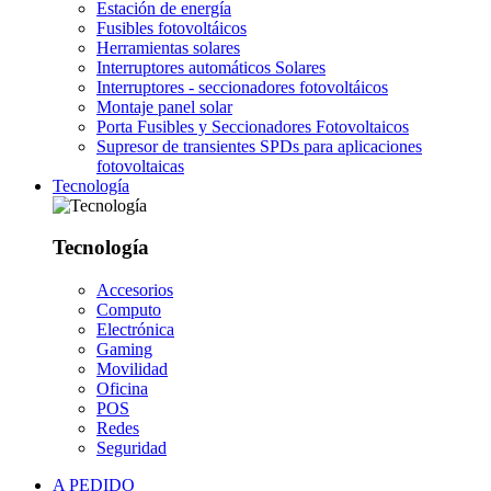
Estación de energía
Fusibles fotovoltáicos
Herramientas solares
Interruptores automáticos Solares
Interruptores - seccionadores fotovoltáicos
Montaje panel solar
Porta Fusibles y Seccionadores Fotovoltaicos
Supresor de transientes SPDs para aplicaciones
fotovoltaicas
Tecnología
Tecnología
Accesorios
Computo
Electrónica
Gaming
Movilidad
Oficina
POS
Redes
Seguridad
A PEDIDO