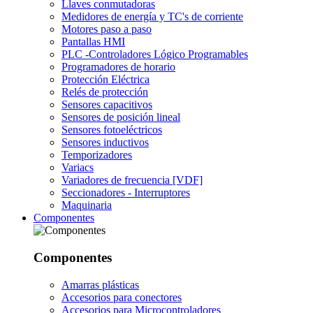
Llaves conmutadoras
Medidores de energía y TC's de corriente
Motores paso a paso
Pantallas HMI
PLC -Controladores Lógico Programables
Programadores de horario
Protección Eléctrica
Relés de protección
Sensores capacitivos
Sensores de posición lineal
Sensores fotoeléctricos
Sensores inductivos
Temporizadores
Variacs
Variadores de frecuencia [VDF]
Seccionadores - Interruptores
Maquinaria
Componentes
Componentes
Amarras plásticas
Accesorios para conectores
Accesorios para Microcontroladores