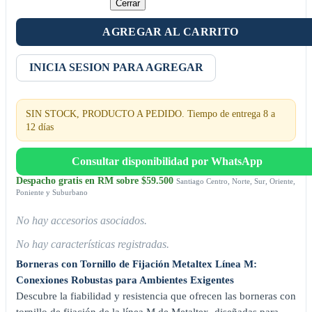
Cerrar
AGREGAR AL CARRITO
INICIA SESION PARA AGREGAR
SIN STOCK, PRODUCTO A PEDIDO. Tiempo de entrega 8 a
12 días
Consultar disponibilidad por WhatsApp
Despacho gratis en RM sobre $59.500
Santiago Centro, Norte, Sur, Oriente,
Poniente y Suburbano
No hay accesorios asociados.
No hay características registradas.
Borneras con Tornillo de Fijación Metaltex Línea M:
Conexiones Robustas para Ambientes Exigentes
Descubre la fiabilidad y resistencia que ofrecen las borneras con