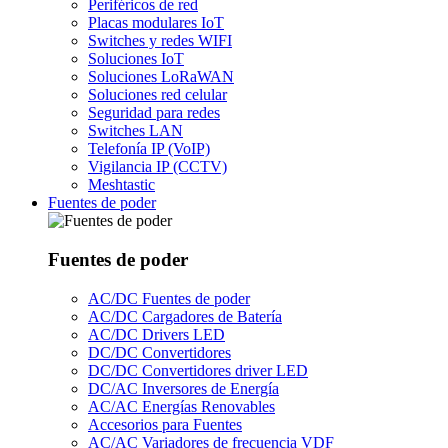
Periféricos de red
Placas modulares IoT
Switches y redes WIFI
Soluciones IoT
Soluciones LoRaWAN
Soluciones red celular
Seguridad para redes
Switches LAN
Telefonía IP (VoIP)
Vigilancia IP (CCTV)
Meshtastic
Fuentes de poder
Fuentes de poder
AC/DC Fuentes de poder
AC/DC Cargadores de Batería
AC/DC Drivers LED
DC/DC Convertidores
DC/DC Convertidores driver LED
DC/AC Inversores de Energía
AC/AC Energías Renovables
Accesorios para Fuentes
AC/AC Variadores de frecuencia VDF