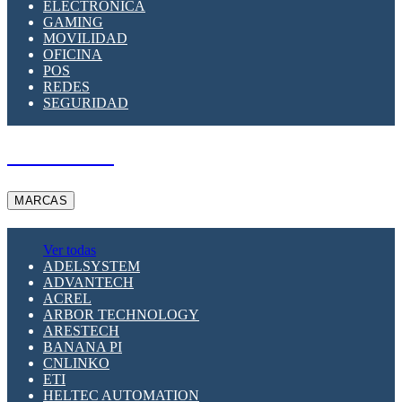
ELECTRÓNICA
GAMING
MOVILIDAD
OFICINA
POS
REDES
SEGURIDAD
A PEDIDO
MARCAS
Ver todas
ADELSYSTEM
ADVANTECH
ACREL
ARBOR TECHNOLOGY
ARESTECH
BANANA PI
CNLINKO
ETI
HELTEC AUTOMATION