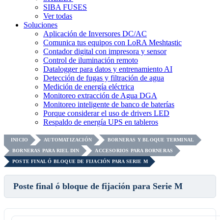
SIBA FUSES
Ver todas
Soluciones
Aplicación de Inversores DC/AC
Comunica tus equipos con LoRA Meshtastic
Contador digital con impresora y sensor
Control de iluminación remoto
Datalogger para datos y entrenamiento AI
Detección de fugas y filtración de agua
Medición de energía eléctrica
Monitoreo extracción de Agua DGA
Monitoreo inteligente de banco de baterías
Porque considerar el uso de drivers LED
Respaldo de energía UPS en tableros
INICIO
AUTOMATIZACIÓN
BORNERAS Y BLOQUE TERMINAL
BORNERAS PARA RIEL DIN
ACCESORIOS PARA BORNERAS
POSTE FINAL Ó BLOQUE DE FIJACIÓN PARA SERIE M
Poste final ó bloque de fijación para Serie M