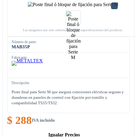
Las imágenes son solo referenciales. Ver especificaciones del producto.
Número de parte:
MAB35P
Fabricante:
Descripción:
Poste final para Serie M que asegura conexiones eléctricas seguras y
duraderas en paneles de control con fijación por tornillo y
compatibilidad TS35/TS32.
$ 288
IVA incluido
Igualar Precios