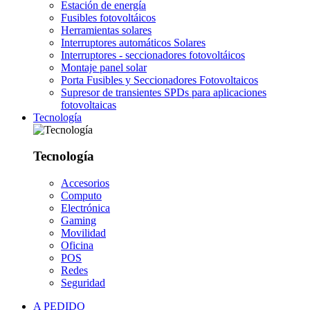
Estación de energía
Fusibles fotovoltáicos
Herramientas solares
Interruptores automáticos Solares
Interruptores - seccionadores fotovoltáicos
Montaje panel solar
Porta Fusibles y Seccionadores Fotovoltaicos
Supresor de transientes SPDs para aplicaciones
fotovoltaicas
Tecnología
Tecnología
Accesorios
Computo
Electrónica
Gaming
Movilidad
Oficina
POS
Redes
Seguridad
A PEDIDO