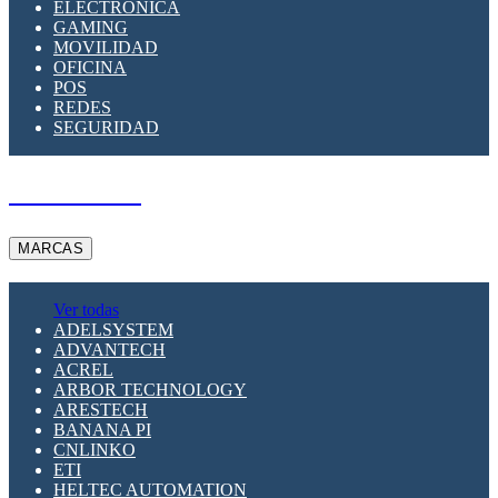
ELECTRÓNICA
GAMING
MOVILIDAD
OFICINA
POS
REDES
SEGURIDAD
A PEDIDO
MARCAS
Ver todas
ADELSYSTEM
ADVANTECH
ACREL
ARBOR TECHNOLOGY
ARESTECH
BANANA PI
CNLINKO
ETI
HELTEC AUTOMATION