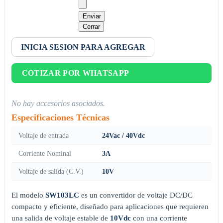
Enviar
Cerrar
INICIA SESION PARA AGREGAR
COTIZAR POR WHATSAPP
No hay accesorios asociados.
Especificaciones Técnicas
Voltaje de entrada
24Vac / 40Vdc
Corriente Nominal
3A
Voltaje de salida (C.V.)
10V
El modelo
SW103LC
es un convertidor de voltaje DC/DC
compacto y eficiente, diseñado para aplicaciones que requieren
una salida de voltaje estable de
10Vdc
con una corriente