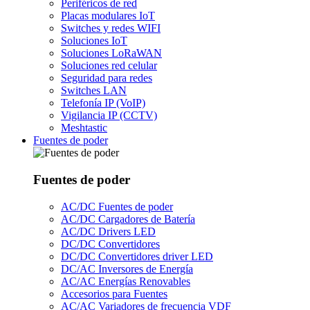
Periféricos de red
Placas modulares IoT
Switches y redes WIFI
Soluciones IoT
Soluciones LoRaWAN
Soluciones red celular
Seguridad para redes
Switches LAN
Telefonía IP (VoIP)
Vigilancia IP (CCTV)
Meshtastic
Fuentes de poder
Fuentes de poder
AC/DC Fuentes de poder
AC/DC Cargadores de Batería
AC/DC Drivers LED
DC/DC Convertidores
DC/DC Convertidores driver LED
DC/AC Inversores de Energía
AC/AC Energías Renovables
Accesorios para Fuentes
AC/AC Variadores de frecuencia VDF