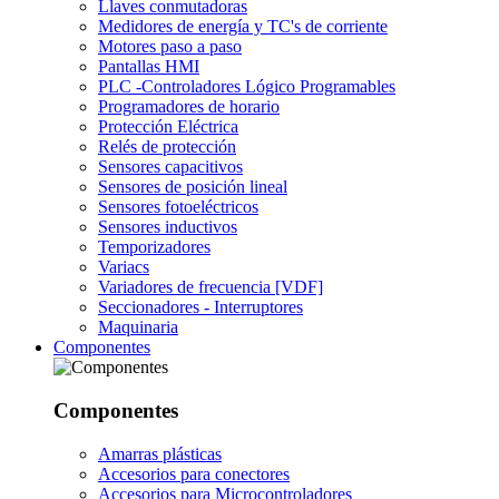
Llaves conmutadoras
Medidores de energía y TC's de corriente
Motores paso a paso
Pantallas HMI
PLC -Controladores Lógico Programables
Programadores de horario
Protección Eléctrica
Relés de protección
Sensores capacitivos
Sensores de posición lineal
Sensores fotoeléctricos
Sensores inductivos
Temporizadores
Variacs
Variadores de frecuencia [VDF]
Seccionadores - Interruptores
Maquinaria
Componentes
Componentes
Amarras plásticas
Accesorios para conectores
Accesorios para Microcontroladores