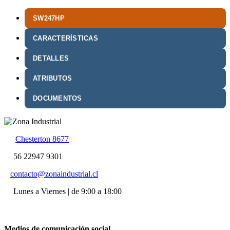
SW247HP
CARACTERÍSTICAS
DETALLES
ATRIBUTOS
DOCUMENTOS
Chesterton 8677
56 22947 9301
contacto@zonaindustrial.cl
Lunes a Viernes | de 9:00 a 18:00
Medios de comunicación social