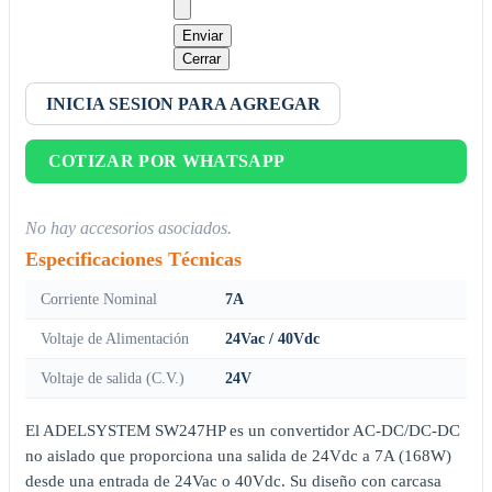
Enviar
Cerrar
INICIA SESION PARA AGREGAR
COTIZAR POR WHATSAPP
No hay accesorios asociados.
Especificaciones Técnicas
Corriente Nominal
7A
Voltaje de Alimentación
24Vac / 40Vdc
Voltaje de salida (C.V.)
24V
El ADELSYSTEM SW247HP es un convertidor AC-DC/DC-DC
no aislado que proporciona una salida de 24Vdc a 7A (168W)
desde una entrada de 24Vac o 40Vdc. Su diseño con carcasa