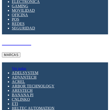
ELECTRÓNICA
GAMING
MOVILIDAD
OFICINA
POS
REDES
SEGURIDAD
A PEDIDO
MARCAS
Ver todas
ADELSYSTEM
ADVANTECH
ACREL
ARBOR TECHNOLOGY
ARESTECH
BANANA PI
CNLINKO
ETI
HELTEC AUTOMATION