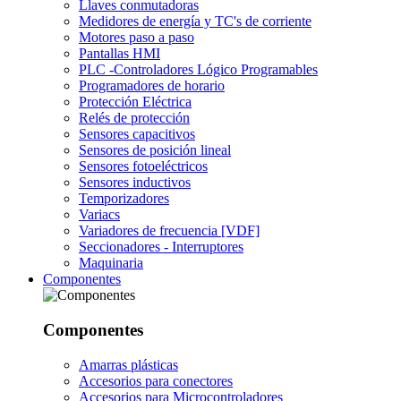
Llaves conmutadoras
Medidores de energía y TC's de corriente
Motores paso a paso
Pantallas HMI
PLC -Controladores Lógico Programables
Programadores de horario
Protección Eléctrica
Relés de protección
Sensores capacitivos
Sensores de posición lineal
Sensores fotoeléctricos
Sensores inductivos
Temporizadores
Variacs
Variadores de frecuencia [VDF]
Seccionadores - Interruptores
Maquinaria
Componentes
Componentes
Amarras plásticas
Accesorios para conectores
Accesorios para Microcontroladores