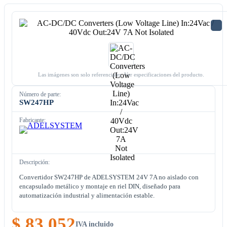
Las imágenes son solo referenciales. Ver especificaciones del producto.
Número de parte:
SW247HP
Fabricante:
Descripción:
Convertidor SW247HP de ADELSYSTEM 24V 7A no aislado con
encapsulado metálico y montaje en riel DIN, diseñado para
automatización industrial y alimentación estable.
$ 83.052
IVA incluido