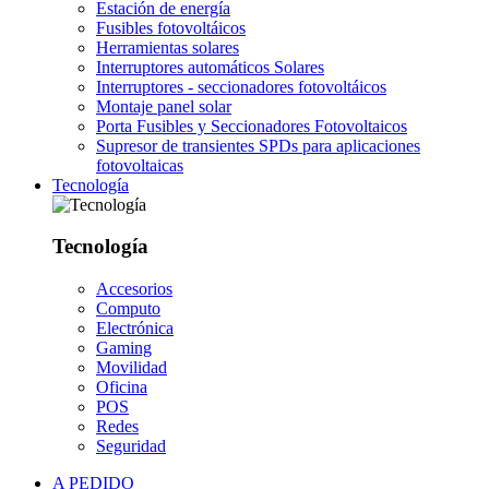
Estación de energía
Fusibles fotovoltáicos
Herramientas solares
Interruptores automáticos Solares
Interruptores - seccionadores fotovoltáicos
Montaje panel solar
Porta Fusibles y Seccionadores Fotovoltaicos
Supresor de transientes SPDs para aplicaciones
fotovoltaicas
Tecnología
Tecnología
Accesorios
Computo
Electrónica
Gaming
Movilidad
Oficina
POS
Redes
Seguridad
A PEDIDO