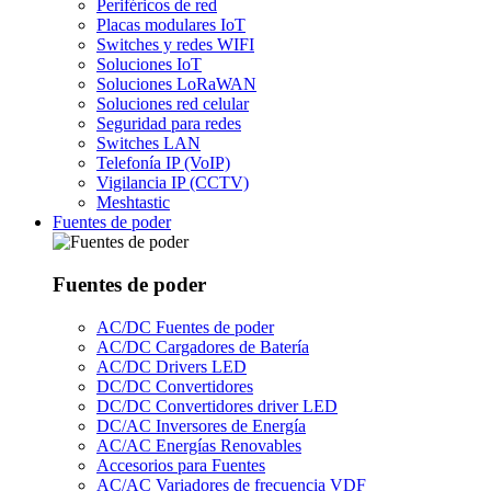
Periféricos de red
Placas modulares IoT
Switches y redes WIFI
Soluciones IoT
Soluciones LoRaWAN
Soluciones red celular
Seguridad para redes
Switches LAN
Telefonía IP (VoIP)
Vigilancia IP (CCTV)
Meshtastic
Fuentes de poder
Fuentes de poder
AC/DC Fuentes de poder
AC/DC Cargadores de Batería
AC/DC Drivers LED
DC/DC Convertidores
DC/DC Convertidores driver LED
DC/AC Inversores de Energía
AC/AC Energías Renovables
Accesorios para Fuentes
AC/AC Variadores de frecuencia VDF