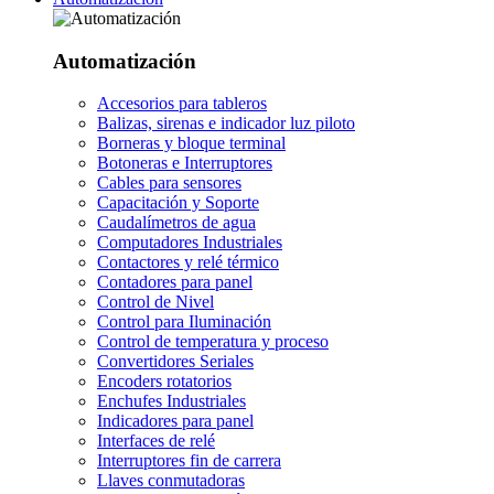
Automatización
Accesorios para tableros
Balizas, sirenas e indicador luz piloto
Borneras y bloque terminal
Botoneras e Interruptores
Cables para sensores
Capacitación y Soporte
Caudalímetros de agua
Computadores Industriales
Contactores y relé térmico
Contadores para panel
Control de Nivel
Control para Iluminación
Control de temperatura y proceso
Convertidores Seriales
Encoders rotatorios
Enchufes Industriales
Indicadores para panel
Interfaces de relé
Interruptores fin de carrera
Llaves conmutadoras