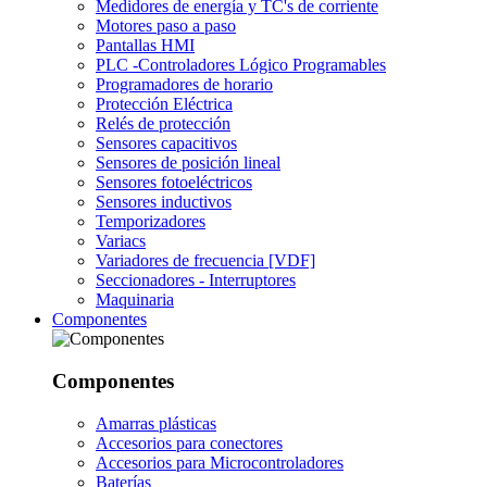
Medidores de energía y TC's de corriente
Motores paso a paso
Pantallas HMI
PLC -Controladores Lógico Programables
Programadores de horario
Protección Eléctrica
Relés de protección
Sensores capacitivos
Sensores de posición lineal
Sensores fotoeléctricos
Sensores inductivos
Temporizadores
Variacs
Variadores de frecuencia [VDF]
Seccionadores - Interruptores
Maquinaria
Componentes
Componentes
Amarras plásticas
Accesorios para conectores
Accesorios para Microcontroladores
Baterías