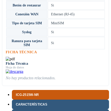
Botón de restaurar
Si
Conexión WAN
Ethernet (RJ-45)
Tipo de tarjeta SIM
MiniSIM
Syslog
Si
Ranura para tarjeta
Si
SIM
FICHA TÉCNICA
Ficha Técnica
Hoja de datos
No hay productos relacionados.
ICG-2515W-NR
CARACTERÍSTICAS