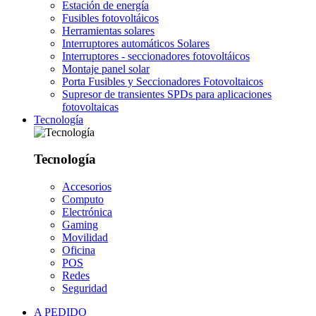
Estación de energía
Fusibles fotovoltáicos
Herramientas solares
Interruptores automáticos Solares
Interruptores - seccionadores fotovoltáicos
Montaje panel solar
Porta Fusibles y Seccionadores Fotovoltaicos
Supresor de transientes SPDs para aplicaciones
fotovoltaicas
Tecnología
Tecnología
Accesorios
Computo
Electrónica
Gaming
Movilidad
Oficina
POS
Redes
Seguridad
A PEDIDO