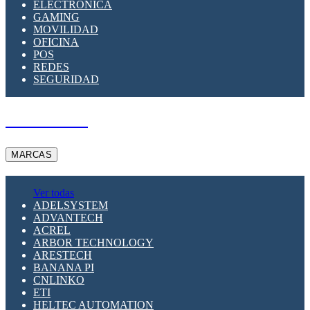
ELECTRÓNICA
GAMING
MOVILIDAD
OFICINA
POS
REDES
SEGURIDAD
A PEDIDO
MARCAS
Ver todas
ADELSYSTEM
ADVANTECH
ACREL
ARBOR TECHNOLOGY
ARESTECH
BANANA PI
CNLINKO
ETI
HELTEC AUTOMATION