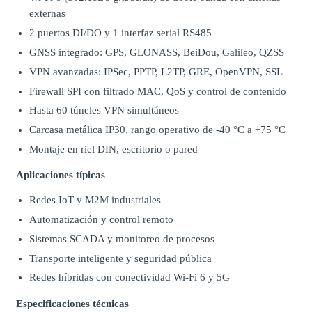
externas
2 puertos DI/DO y 1 interfaz serial RS485
GNSS integrado: GPS, GLONASS, BeiDou, Galileo, QZSS
VPN avanzadas: IPSec, PPTP, L2TP, GRE, OpenVPN, SSL
Firewall SPI con filtrado MAC, QoS y control de contenido
Hasta 60 túneles VPN simultáneos
Carcasa metálica IP30, rango operativo de -40 °C a +75 °C
Montaje en riel DIN, escritorio o pared
Aplicaciones típicas
Redes IoT y M2M industriales
Automatización y control remoto
Sistemas SCADA y monitoreo de procesos
Transporte inteligente y seguridad pública
Redes híbridas con conectividad Wi-Fi 6 y 5G
Especificaciones técnicas