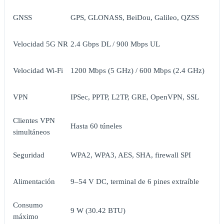
GNSS
GPS, GLONASS, BeiDou, Galileo, QZSS
Velocidad 5G NR
2.4 Gbps DL / 900 Mbps UL
Velocidad Wi-Fi
1200 Mbps (5 GHz) / 600 Mbps (2.4 GHz)
VPN
IPSec, PPTP, L2TP, GRE, OpenVPN, SSL
Clientes VPN
Hasta 60 túneles
simultáneos
Seguridad
WPA2, WPA3, AES, SHA, firewall SPI
Alimentación
9–54 V DC, terminal de 6 pines extraíble
Consumo
9 W (30.42 BTU)
máximo