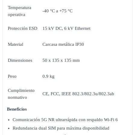
Temperatura
-40 °C a +75 °C
operativa
Protección ESD
15 kV DC, 6 kV Ethernet
Material
Carcasa metálica IP30
Dimensiones
50 x 135 x 135 mm
Peso
0.9 kg
Cumplimiento
CE, FCC, IEEE 802.3/802.3u/802.3ab
normativo
Beneficios
Comunicación 5G NR ultrarrápida con respaldo Wi-Fi 6
Redundancia dual SIM para máxima disponibilidad