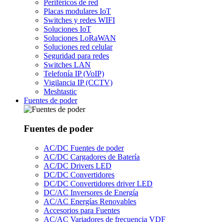
Periféricos de red
Placas modulares IoT
Switches y redes WIFI
Soluciones IoT
Soluciones LoRaWAN
Soluciones red celular
Seguridad para redes
Switches LAN
Telefonía IP (VoIP)
Vigilancia IP (CCTV)
Meshtastic
Fuentes de poder
Fuentes de poder
AC/DC Fuentes de poder
AC/DC Cargadores de Batería
AC/DC Drivers LED
DC/DC Convertidores
DC/DC Convertidores driver LED
DC/AC Inversores de Energía
AC/AC Energías Renovables
Accesorios para Fuentes
AC/AC Variadores de frecuencia VDF