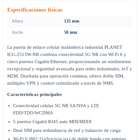
Especificaciones físicas
Altura
135 mm
Ancho
50 mm
La puerta de enlace celular inalámbrica industrial PLANET
ICG-2515W-NR combina conectividad 5G NR con Wi-Fi 6 y
cinco puertos Gigabit Ethernet, proporcionando un rendimiento
excepcional y seguridad avanzada para redes industriales, IoT y
M2M. Diseñada para operación continua, ofrece doble SIM,
múltiples VPN y control centralizado a través de NMS.
Características principales
Conectividad celular 5G NR SA/NSA y LTE
FDD/TDD/WCDMA
5 puertos Gigabit RJ45 auto MDI/MDIX
Dual SIM para redundancia de red y balanceo de carga
Wi-Fi 6 (802.11a/b/g/n/ac/ax) de doble banda con antenas