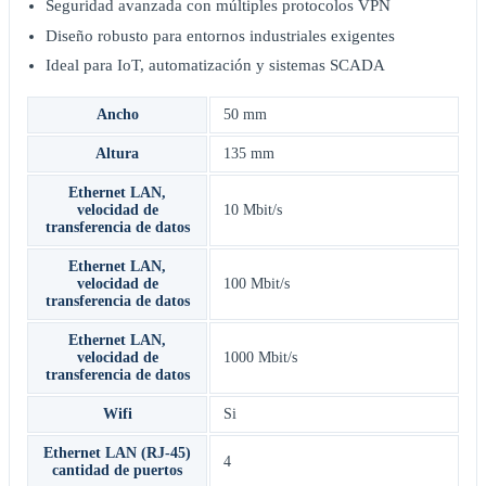
Seguridad avanzada con múltiples protocolos VPN
Diseño robusto para entornos industriales exigentes
Ideal para IoT, automatización y sistemas SCADA
Ancho
50 mm
Altura
135 mm
Ethernet LAN,
velocidad de
10 Mbit/s
transferencia de datos
Ethernet LAN,
velocidad de
100 Mbit/s
transferencia de datos
Ethernet LAN,
velocidad de
1000 Mbit/s
transferencia de datos
Wifi
Si
Ethernet LAN (RJ-45)
4
cantidad de puertos