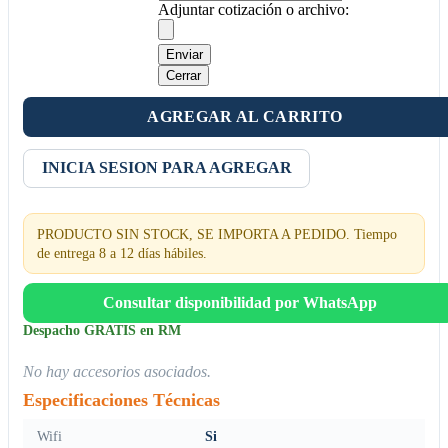
Adjuntar cotización o archivo:
Enviar
Cerrar
AGREGAR AL CARRITO
INICIA SESION PARA AGREGAR
PRODUCTO SIN STOCK, SE IMPORTA A PEDIDO. Tiempo
de entrega 8 a 12 días hábiles.
Consultar disponibilidad por WhatsApp
Despacho GRATIS en RM
No hay accesorios asociados.
Especificaciones Técnicas
Wifi
Si