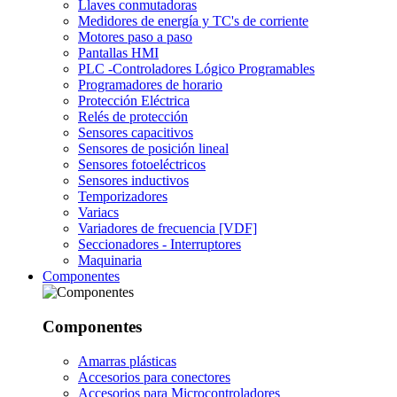
Llaves conmutadoras
Medidores de energía y TC's de corriente
Motores paso a paso
Pantallas HMI
PLC -Controladores Lógico Programables
Programadores de horario
Protección Eléctrica
Relés de protección
Sensores capacitivos
Sensores de posición lineal
Sensores fotoeléctricos
Sensores inductivos
Temporizadores
Variacs
Variadores de frecuencia [VDF]
Seccionadores - Interruptores
Maquinaria
Componentes
Componentes
Amarras plásticas
Accesorios para conectores
Accesorios para Microcontroladores