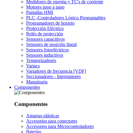
Medidores de energía y TC's de corriente
Motores paso a paso
Pantallas HMI
PLC -Controladores Lógico Programables
Programadores de horario
Protección Eléctrica
Relés de protección
Sensores capacitivos
Sensores de posición lineal
Sensores fotoeléctricos
Sensores inductivos
Temporizadores
Variacs
Variadores de frecuencia [VDF]
Seccionadores - Interruptores
Maquinaria
Componentes
Componentes
Amarras plásticas
Accesorios para conectores
Accesorios para Microcontroladores
Baterías