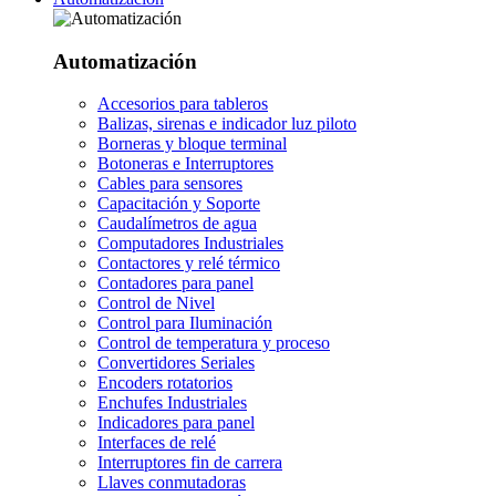
Automatización
Accesorios para tableros
Balizas, sirenas e indicador luz piloto
Borneras y bloque terminal
Botoneras e Interruptores
Cables para sensores
Capacitación y Soporte
Caudalímetros de agua
Computadores Industriales
Contactores y relé térmico
Contadores para panel
Control de Nivel
Control para Iluminación
Control de temperatura y proceso
Convertidores Seriales
Encoders rotatorios
Enchufes Industriales
Indicadores para panel
Interfaces de relé
Interruptores fin de carrera
Llaves conmutadoras