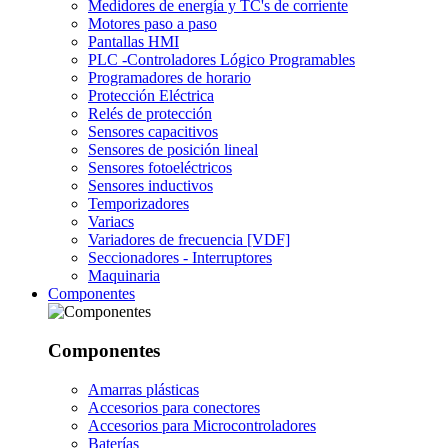
Medidores de energía y TC's de corriente
Motores paso a paso
Pantallas HMI
PLC -Controladores Lógico Programables
Programadores de horario
Protección Eléctrica
Relés de protección
Sensores capacitivos
Sensores de posición lineal
Sensores fotoeléctricos
Sensores inductivos
Temporizadores
Variacs
Variadores de frecuencia [VDF]
Seccionadores - Interruptores
Maquinaria
Componentes
Componentes
Amarras plásticas
Accesorios para conectores
Accesorios para Microcontroladores
Baterías