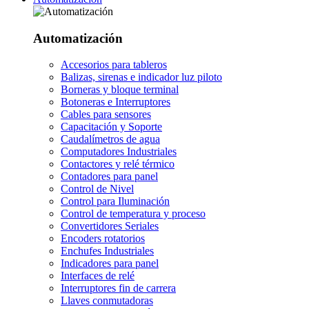
Automatización
Accesorios para tableros
Balizas, sirenas e indicador luz piloto
Borneras y bloque terminal
Botoneras e Interruptores
Cables para sensores
Capacitación y Soporte
Caudalímetros de agua
Computadores Industriales
Contactores y relé térmico
Contadores para panel
Control de Nivel
Control para Iluminación
Control de temperatura y proceso
Convertidores Seriales
Encoders rotatorios
Enchufes Industriales
Indicadores para panel
Interfaces de relé
Interruptores fin de carrera
Llaves conmutadoras