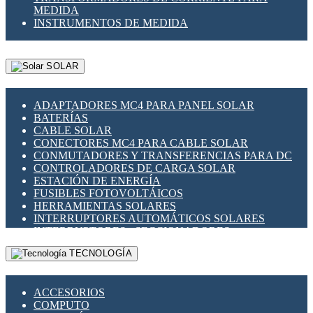
MEDIDA
INSTRUMENTOS DE MEDIDA
SOLAR
ADAPTADORES MC4 PARA PANEL SOLAR
BATERÍAS
CABLE SOLAR
CONECTORES MC4 PARA CABLE SOLAR
CONMUTADORES Y TRANSFERENCIAS PARA DC
CONTROLADORES DE CARGA SOLAR
ESTACIÓN DE ENERGÍA
FUSIBLES FOTOVOLTÁICOS
HERRAMIENTAS SOLARES
INTERRUPTORES AUTOMÁTICOS SOLARES
INTERRUPTORES - SECCIONADORES
FOTOVOLTÁICOS
TECNOLOGÍA
MONTAJE PANEL SOLAR
PORTA FUSIBLES Y SECCIONADORES
FOTOVOLTAICOS
ACCESORIOS
SUPRESOR DE TRANSIENTES SPDS PARA
COMPUTO
APLICACIONES FOTOVOLTAICAS