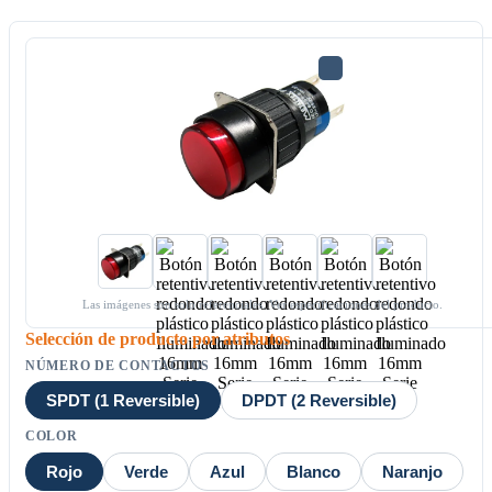
Las imágenes son solo referenciales. Ver especificaciones del producto.
Selección de producto por atributos
NÚMERO DE CONTACTOS
SPDT (1 Reversible)
DPDT (2 Reversible)
COLOR
Rojo
Verde
Azul
Blanco
Naranjo