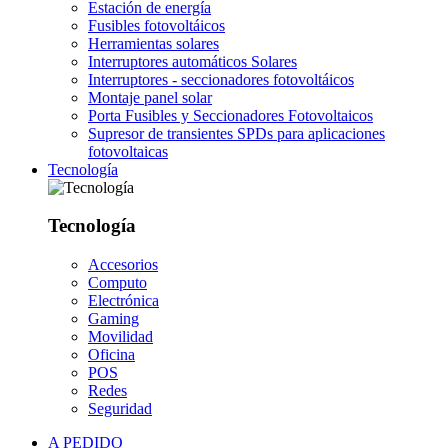
Estación de energía
Fusibles fotovoltáicos
Herramientas solares
Interruptores automáticos Solares
Interruptores - seccionadores fotovoltáicos
Montaje panel solar
Porta Fusibles y Seccionadores Fotovoltaicos
Supresor de transientes SPDs para aplicaciones
fotovoltaicas
Tecnología
Tecnología
Accesorios
Computo
Electrónica
Gaming
Movilidad
Oficina
POS
Redes
Seguridad
A PEDIDO