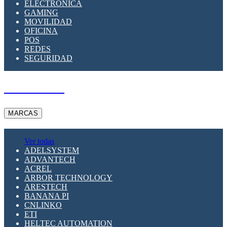
ELECTRÓNICA
GAMING
MOVILIDAD
OFICINA
POS
REDES
SEGURIDAD
A PEDIDO
MARCAS
Ver todas
ADELSYSTEM
ADVANTECH
ACREL
ARBOR TECHNOLOGY
ARESTECH
BANANA PI
CNLINKO
ETI
HELTEC AUTOMATION