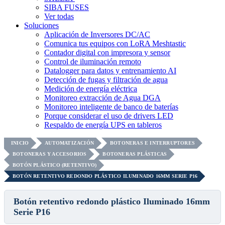
SIBA FUSES
Ver todas
Soluciones
Aplicación de Inversores DC/AC
Comunica tus equipos con LoRA Meshtastic
Contador digital con impresora y sensor
Control de iluminación remoto
Datalogger para datos y entrenamiento AI
Detección de fugas y filtración de agua
Medición de energía eléctrica
Monitoreo extracción de Agua DGA
Monitoreo inteligente de banco de baterías
Porque considerar el uso de drivers LED
Respaldo de energía UPS en tableros
INICIO
AUTOMATIZACIÓN
BOTONERAS E INTERRUPTORES
BOTONERAS Y ACCESORIOS
BOTONERAS PLÁSTICAS
BOTÓN PLÁSTICO (RETENTIVO)
BOTÓN RETENTIVO REDONDO PLÁSTICO ILUMINADO 16MM SERIE P16
Botón retentivo redondo plástico Iluminado 16mm
Serie P16