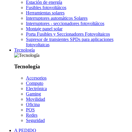
Estación de energía
Fusibles fotovoltáicos
Herramientas solares
Interruptores automáticos Solares
Interruptores - seccionadores fotovoltáicos
Montaje panel solar
Porta Fusibles y Seccionadores Fotovoltaicos
Supresor de transientes SPDs para aplicaciones
fotovoltaicas
Tecnología
Tecnología
Accesorios
Computo
Electrónica
Gaming
Movilidad
Oficina
POS
Redes
Seguridad
A PEDIDO