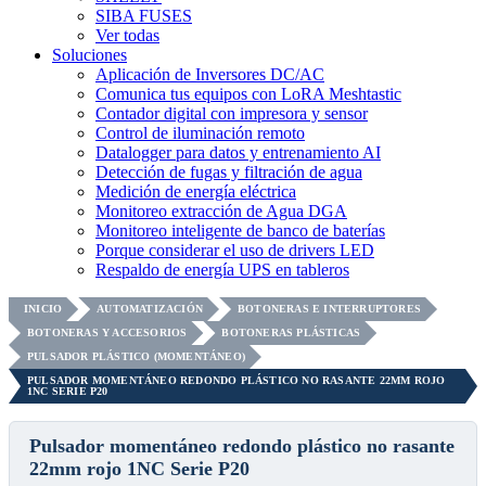
SIBA FUSES
Ver todas
Soluciones
Aplicación de Inversores DC/AC
Comunica tus equipos con LoRA Meshtastic
Contador digital con impresora y sensor
Control de iluminación remoto
Datalogger para datos y entrenamiento AI
Detección de fugas y filtración de agua
Medición de energía eléctrica
Monitoreo extracción de Agua DGA
Monitoreo inteligente de banco de baterías
Porque considerar el uso de drivers LED
Respaldo de energía UPS en tableros
INICIO
AUTOMATIZACIÓN
BOTONERAS E INTERRUPTORES
BOTONERAS Y ACCESORIOS
BOTONERAS PLÁSTICAS
PULSADOR PLÁSTICO (MOMENTÁNEO)
PULSADOR MOMENTÁNEO REDONDO PLÁSTICO NO RASANTE 22MM ROJO
1NC SERIE P20
Pulsador momentáneo redondo plástico no rasante
22mm rojo 1NC Serie P20