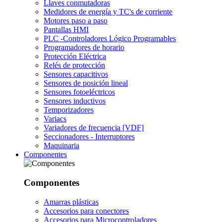
Llaves conmutadoras
Medidores de energía y TC's de corriente
Motores paso a paso
Pantallas HMI
PLC -Controladores Lógico Programables
Programadores de horario
Protección Eléctrica
Relés de protección
Sensores capacitivos
Sensores de posición lineal
Sensores fotoeléctricos
Sensores inductivos
Temporizadores
Variacs
Variadores de frecuencia [VDF]
Seccionadores - Interruptores
Maquinaria
Componentes
Componentes
Amarras plásticas
Accesorios para conectores
Accesorios para Microcontroladores