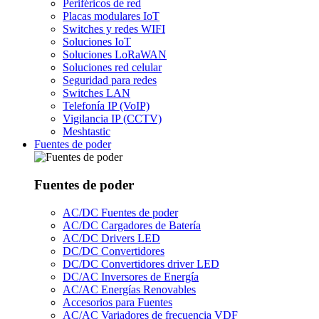
Periféricos de red
Placas modulares IoT
Switches y redes WIFI
Soluciones IoT
Soluciones LoRaWAN
Soluciones red celular
Seguridad para redes
Switches LAN
Telefonía IP (VoIP)
Vigilancia IP (CCTV)
Meshtastic
Fuentes de poder
Fuentes de poder
AC/DC Fuentes de poder
AC/DC Cargadores de Batería
AC/DC Drivers LED
DC/DC Convertidores
DC/DC Convertidores driver LED
DC/AC Inversores de Energía
AC/AC Energías Renovables
Accesorios para Fuentes
AC/AC Variadores de frecuencia VDF