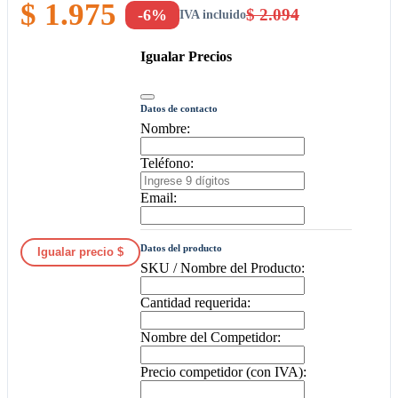
$ 1.975
$ 2.094
-6%
IVA incluido
Igualar Precios
Datos de contacto
Nombre:
Teléfono:
Email:
Datos del producto
Igualar precio $
SKU / Nombre del Producto:
Cantidad requerida:
Nombre del Competidor:
Precio competidor (con IVA):