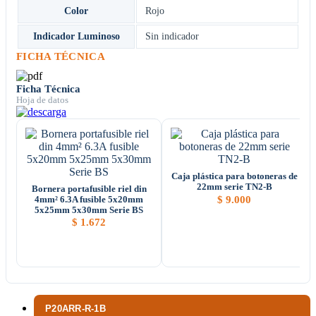
Color
Rojo
Indicador Luminoso
Sin indicador
FICHA TÉCNICA
Ficha Técnica
Hoja de datos
Caja plástica para botoneras de
22mm serie TN2-B
Bornera portafusible riel din
$
9.000
4mm² 6.3A fusible 5x20mm
5x25mm 5x30mm Serie BS
$
1.672
P20ARR-R-1B