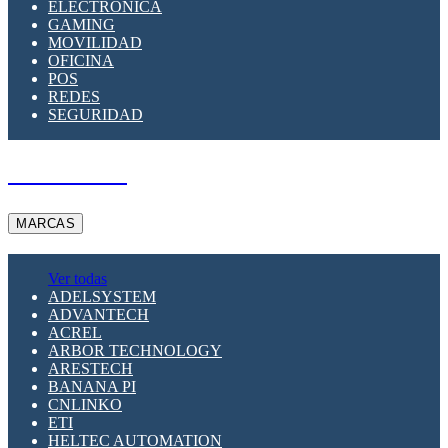
ELECTRÓNICA
GAMING
MOVILIDAD
OFICINA
POS
REDES
SEGURIDAD
A PEDIDO
MARCAS
Ver todas
ADELSYSTEM
ADVANTECH
ACREL
ARBOR TECHNOLOGY
ARESTECH
BANANA PI
CNLINKO
ETI
HELTEC AUTOMATION