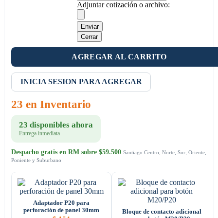
Adjuntar cotización o archivo:
Enviar
Cerrar
AGREGAR AL CARRITO
INICIA SESION PARA AGREGAR
23 en Inventario
23 disponibles ahora
Entrega inmediata
Despacho gratis en RM sobre $59.500
Santiago Centro, Norte, Sur, Oriente,
Poniente y Suburbano
Adaptador P20 para
perforación de panel 30mm
Bloque de contacto adicional