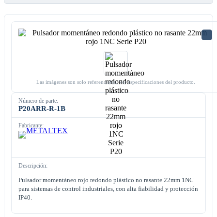
Las imágenes son solo referenciales. Ver especificaciones del producto.
Número de parte:
P20ARR-R-1B
Fabricante:
Descripción:
Pulsador momentáneo rojo redondo plástico no rasante 22mm 1NC
para sistemas de control industriales, con alta fiabilidad y protección
IP40.