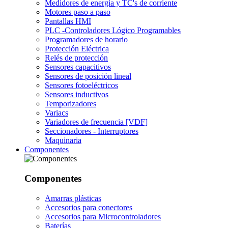
Medidores de energía y TC's de corriente
Motores paso a paso
Pantallas HMI
PLC -Controladores Lógico Programables
Programadores de horario
Protección Eléctrica
Relés de protección
Sensores capacitivos
Sensores de posición lineal
Sensores fotoeléctricos
Sensores inductivos
Temporizadores
Variacs
Variadores de frecuencia [VDF]
Seccionadores - Interruptores
Maquinaria
Componentes
Componentes
Amarras plásticas
Accesorios para conectores
Accesorios para Microcontroladores
Baterías