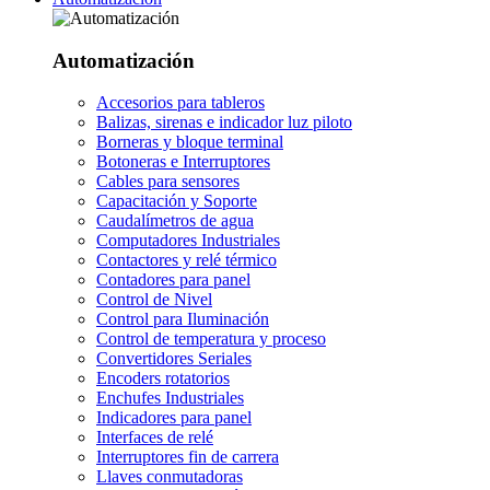
Automatización
Accesorios para tableros
Balizas, sirenas e indicador luz piloto
Borneras y bloque terminal
Botoneras e Interruptores
Cables para sensores
Capacitación y Soporte
Caudalímetros de agua
Computadores Industriales
Contactores y relé térmico
Contadores para panel
Control de Nivel
Control para Iluminación
Control de temperatura y proceso
Convertidores Seriales
Encoders rotatorios
Enchufes Industriales
Indicadores para panel
Interfaces de relé
Interruptores fin de carrera
Llaves conmutadoras