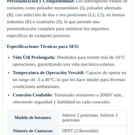
Personalización y Compatibilidad:
Los interruptores vienen en
variantes como pulsador momentáneo (I), pulsador alternado
(B), con selección de dos o tres posiciones (L2, L3), en formas
redondas (R) o cuadradas (S), lo que permite una
personalización completa para satisfacer los requisitos
específicos de cualquier proyecto.
Especificaciones Técnicas para SEO:
Vida Útil Prolongada:
Diseñados para resistir más de 10^5
operaciones, garantizando una vida mecánica extensa.
Temperatura de Operación Versátil:
Capaces de operar en
un rango de -5 a 40°C, lo que los hace ideales para diversas
condiciones ambientales.
Conexión Confiable:
Terminales resistentes a 2000V mín.,
ofreciendo seguridad y fiabilidad en cada conexión.
Selector 2 posiciones
,
Selector 3
Modelo de botonera
posiciones
Número de Contactos
DPDT (2 Reversible)