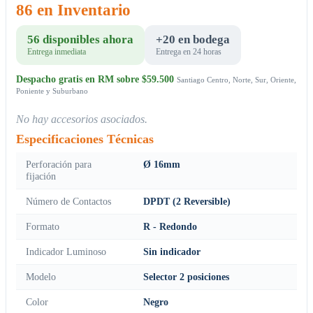
86 en Inventario
56 disponibles ahora
+20 en bodega
Entrega inmediata
Entrega en 24 horas
Despacho gratis en RM sobre $59.500
Santiago Centro, Norte, Sur, Oriente,
Poniente y Suburbano
No hay accesorios asociados.
Especificaciones Técnicas
Perforación para
Ø 16mm
fijación
Número de Contactos
DPDT (2 Reversible)
Formato
R - Redondo
Indicador Luminoso
Sin indicador
Modelo
Selector 2 posiciones
Color
Negro