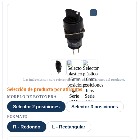
Las imágenes son solo referenciales. Ver especificaciones del producto.
Selección de producto por atributos
MODELO DE BOTONERA
Selector 2 posiciones
Selector 3 posiciones
FORMATO
R - Redondo
L - Rectangular