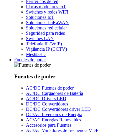
Periféricos de red
Placas modulares IoT
Switches y redes WIFI
Soluciones IoT
Soluciones LoRaWAN
Soluciones red celular
Seguridad para redes
Switches LAN
Telefonía IP (VoIP)
Vigilancia IP (CCTV)
Meshtastic
Fuentes de poder
Fuentes de poder
AC/DC Fuentes de poder
AC/DC Cargadores de Batería
AC/DC Drivers LED
DC/DC Convertidores
DC/DC Convertidores driver LED
DC/AC Inversores de Energía
AC/AC Energías Renovables
Accesorios para Fuentes
AC/AC Variadores de frecuencia VDF