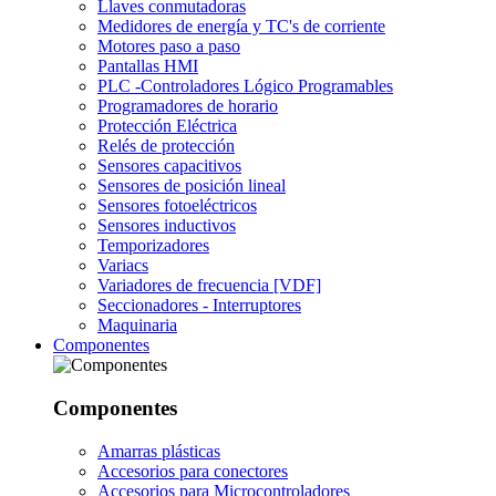
Llaves conmutadoras
Medidores de energía y TC's de corriente
Motores paso a paso
Pantallas HMI
PLC -Controladores Lógico Programables
Programadores de horario
Protección Eléctrica
Relés de protección
Sensores capacitivos
Sensores de posición lineal
Sensores fotoeléctricos
Sensores inductivos
Temporizadores
Variacs
Variadores de frecuencia [VDF]
Seccionadores - Interruptores
Maquinaria
Componentes
Componentes
Amarras plásticas
Accesorios para conectores
Accesorios para Microcontroladores