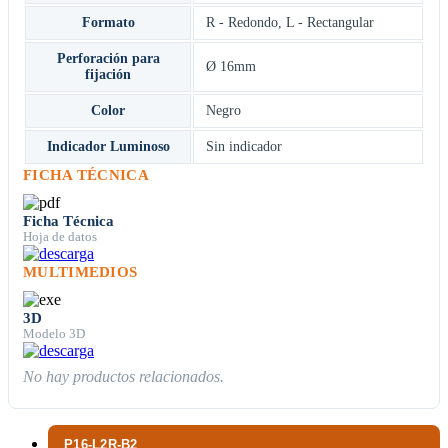
Formato
R - Redondo
,
L - Rectangular
Perforación para
Ø 16mm
fijación
Color
Negro
Indicador Luminoso
Sin indicador
FICHA TÉCNICA
Ficha Técnica
Hoja de datos
MULTIMEDIOS
3D
Modelo 3D
No hay productos relacionados.
P16-L2R-B2