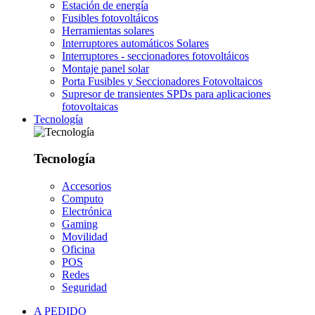
Estación de energía
Fusibles fotovoltáicos
Herramientas solares
Interruptores automáticos Solares
Interruptores - seccionadores fotovoltáicos
Montaje panel solar
Porta Fusibles y Seccionadores Fotovoltaicos
Supresor de transientes SPDs para aplicaciones
fotovoltaicas
Tecnología
Tecnología
Accesorios
Computo
Electrónica
Gaming
Movilidad
Oficina
POS
Redes
Seguridad
A PEDIDO