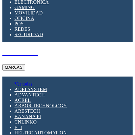
ELECTRÓNICA
GAMING
MOVILIDAD
OFICINA
POS
REDES
SEGURIDAD
A PEDIDO
MARCAS
Ver todas
ADELSYSTEM
ADVANTECH
ACREL
ARBOR TECHNOLOGY
ARESTECH
BANANA PI
CNLINKO
ETI
HELTEC AUTOMATION