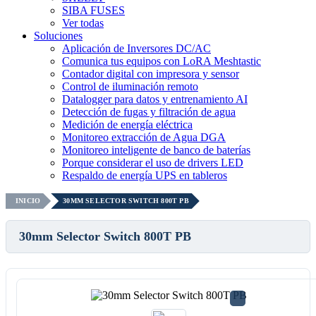
SIBA FUSES
Ver todas
Soluciones
Aplicación de Inversores DC/AC
Comunica tus equipos con LoRA Meshtastic
Contador digital con impresora y sensor
Control de iluminación remoto
Datalogger para datos y entrenamiento AI
Detección de fugas y filtración de agua
Medición de energía eléctrica
Monitoreo extracción de Agua DGA
Monitoreo inteligente de banco de baterías
Porque considerar el uso de drivers LED
Respaldo de energía UPS en tableros
INICIO
30MM SELECTOR SWITCH 800T PB
30mm Selector Switch 800T PB