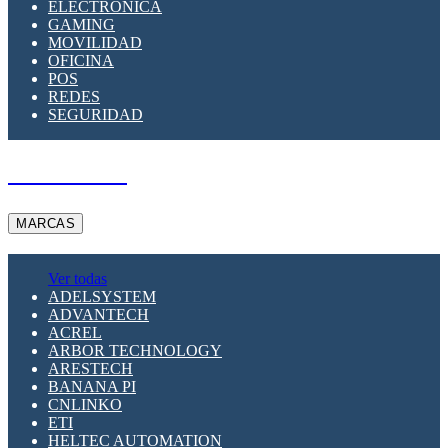
ELECTRÓNICA
GAMING
MOVILIDAD
OFICINA
POS
REDES
SEGURIDAD
A PEDIDO
MARCAS
Ver todas
ADELSYSTEM
ADVANTECH
ACREL
ARBOR TECHNOLOGY
ARESTECH
BANANA PI
CNLINKO
ETI
HELTEC AUTOMATION