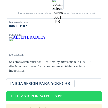
Las imágenes son solo referenciales. Ver especificaciones del producto.
Número de parte:
800T-H18A
Fabricante:
Descripción:
Selector switch pulsador Allen Bradley 30mm modelo 800T PB
diseñado para operación manual segura en tableros eléctricos
industriales.
INICIA SESION PARA AGREGAR
COTIZAR POR WHATSAPP