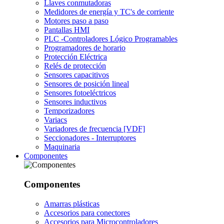
Llaves conmutadoras
Medidores de energía y TC's de corriente
Motores paso a paso
Pantallas HMI
PLC -Controladores Lógico Programables
Programadores de horario
Protección Eléctrica
Relés de protección
Sensores capacitivos
Sensores de posición lineal
Sensores fotoeléctricos
Sensores inductivos
Temporizadores
Variacs
Variadores de frecuencia [VDF]
Seccionadores - Interruptores
Maquinaria
Componentes
Componentes
Amarras plásticas
Accesorios para conectores
Accesorios para Microcontroladores