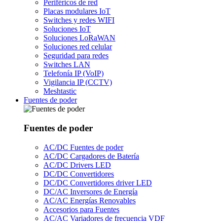
Periféricos de red
Placas modulares IoT
Switches y redes WIFI
Soluciones IoT
Soluciones LoRaWAN
Soluciones red celular
Seguridad para redes
Switches LAN
Telefonía IP (VoIP)
Vigilancia IP (CCTV)
Meshtastic
Fuentes de poder
Fuentes de poder
AC/DC Fuentes de poder
AC/DC Cargadores de Batería
AC/DC Drivers LED
DC/DC Convertidores
DC/DC Convertidores driver LED
DC/AC Inversores de Energía
AC/AC Energías Renovables
Accesorios para Fuentes
AC/AC Variadores de frecuencia VDF