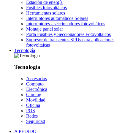
Estación de energía
Fusibles fotovoltáicos
Herramientas solares
Interruptores automáticos Solares
Interruptores - seccionadores fotovoltáicos
Montaje panel solar
Porta Fusibles y Seccionadores Fotovoltaicos
Supresor de transientes SPDs para aplicaciones
fotovoltaicas
Tecnología
Tecnología
Accesorios
Computo
Electrónica
Gaming
Movilidad
Oficina
POS
Redes
Seguridad
A PEDIDO