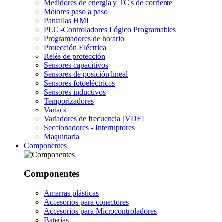
Medidores de energía y TC's de corriente
Motores paso a paso
Pantallas HMI
PLC -Controladores Lógico Programables
Programadores de horario
Protección Eléctrica
Relés de protección
Sensores capacitivos
Sensores de posición lineal
Sensores fotoeléctricos
Sensores inductivos
Temporizadores
Variacs
Variadores de frecuencia [VDF]
Seccionadores - Interruptores
Maquinaria
Componentes
Componentes
Amarras plásticas
Accesorios para conectores
Accesorios para Microcontroladores
Baterías