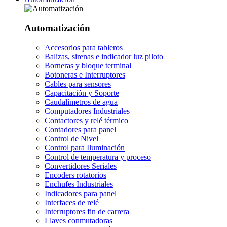
Automatización
Accesorios para tableros
Balizas, sirenas e indicador luz piloto
Borneras y bloque terminal
Botoneras e Interruptores
Cables para sensores
Capacitación y Soporte
Caudalímetros de agua
Computadores Industriales
Contactores y relé térmico
Contadores para panel
Control de Nivel
Control para Iluminación
Control de temperatura y proceso
Convertidores Seriales
Encoders rotatorios
Enchufes Industriales
Indicadores para panel
Interfaces de relé
Interruptores fin de carrera
Llaves conmutadoras