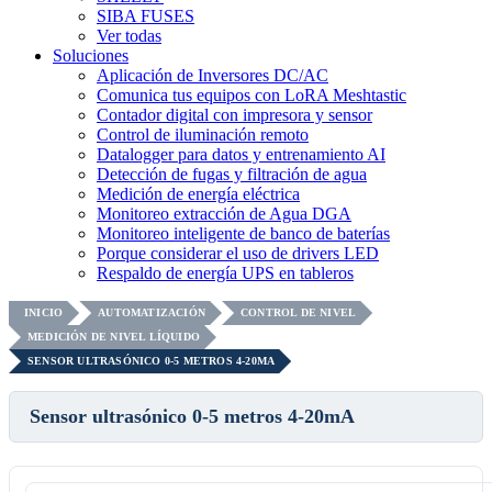
SIBA FUSES
Ver todas
Soluciones
Aplicación de Inversores DC/AC
Comunica tus equipos con LoRA Meshtastic
Contador digital con impresora y sensor
Control de iluminación remoto
Datalogger para datos y entrenamiento AI
Detección de fugas y filtración de agua
Medición de energía eléctrica
Monitoreo extracción de Agua DGA
Monitoreo inteligente de banco de baterías
Porque considerar el uso de drivers LED
Respaldo de energía UPS en tableros
INICIO
AUTOMATIZACIÓN
CONTROL DE NIVEL
MEDICIÓN DE NIVEL LÍQUIDO
SENSOR ULTRASÓNICO 0-5 METROS 4-20MA
Sensor ultrasónico 0-5 metros 4-20mA