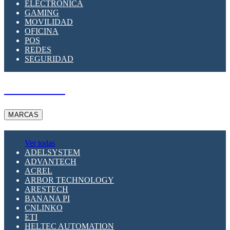
ELECTRÓNICA
GAMING
MOVILIDAD
OFICINA
POS
REDES
SEGURIDAD
A PEDIDO
MARCAS
Ver todas
ADELSYSTEM
ADVANTECH
ACREL
ARBOR TECHNOLOGY
ARESTECH
BANANA PI
CNLINKO
ETI
HELTEC AUTOMATION