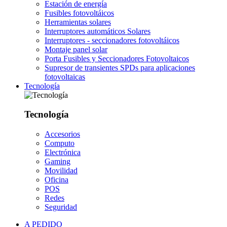
Estación de energía
Fusibles fotovoltáicos
Herramientas solares
Interruptores automáticos Solares
Interruptores - seccionadores fotovoltáicos
Montaje panel solar
Porta Fusibles y Seccionadores Fotovoltaicos
Supresor de transientes SPDs para aplicaciones
fotovoltaicas
Tecnología
Tecnología
Accesorios
Computo
Electrónica
Gaming
Movilidad
Oficina
POS
Redes
Seguridad
A PEDIDO