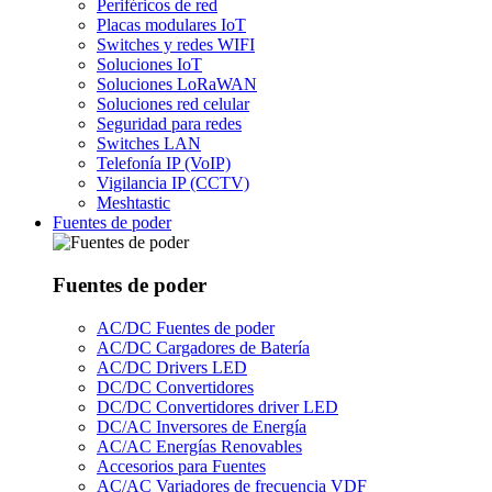
Periféricos de red
Placas modulares IoT
Switches y redes WIFI
Soluciones IoT
Soluciones LoRaWAN
Soluciones red celular
Seguridad para redes
Switches LAN
Telefonía IP (VoIP)
Vigilancia IP (CCTV)
Meshtastic
Fuentes de poder
Fuentes de poder
AC/DC Fuentes de poder
AC/DC Cargadores de Batería
AC/DC Drivers LED
DC/DC Convertidores
DC/DC Convertidores driver LED
DC/AC Inversores de Energía
AC/AC Energías Renovables
Accesorios para Fuentes
AC/AC Variadores de frecuencia VDF