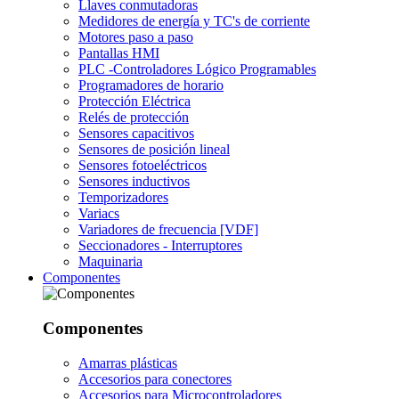
Llaves conmutadoras
Medidores de energía y TC's de corriente
Motores paso a paso
Pantallas HMI
PLC -Controladores Lógico Programables
Programadores de horario
Protección Eléctrica
Relés de protección
Sensores capacitivos
Sensores de posición lineal
Sensores fotoeléctricos
Sensores inductivos
Temporizadores
Variacs
Variadores de frecuencia [VDF]
Seccionadores - Interruptores
Maquinaria
Componentes
Componentes
Amarras plásticas
Accesorios para conectores
Accesorios para Microcontroladores