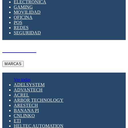
ELECTRÓNICA
GAMING
MOVILIDAD
OFICINA
POS
REDES
SEGURIDAD
A PEDIDO
MARCAS
Ver todas
ADELSYSTEM
ADVANTECH
ACREL
ARBOR TECHNOLOGY
ARESTECH
BANANA PI
CNLINKO
ETI
HELTEC AUTOMATION