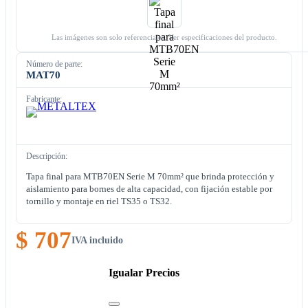
Las imágenes son solo referenciales. Ver especificaciones del producto.
Número de parte:
MAT70
Fabricante:
Descripción:
Tapa final para MTB70EN Serie M 70mm² que brinda protección y
aislamiento para bornes de alta capacidad, con fijación estable por
tornillo y montaje en riel TS35 o TS32.
$ 707
IVA incluido
Igualar Precios