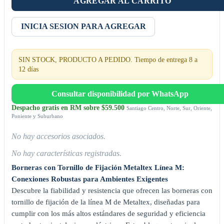
AGREGAR AL CARRITO
INICIA SESION PARA AGREGAR
SIN STOCK, PRODUCTO A PEDIDO. Tiempo de entrega 8 a
12 días
Consultar disponibilidad por WhatsApp
Despacho gratis en RM sobre $59.500
Santiago Centro, Norte, Sur, Oriente,
Poniente y Suburbano
No hay accesorios asociados.
No hay características registradas.
Borneras con Tornillo de Fijación Metaltex Línea M:
Conexiones Robustas para Ambientes Exigentes
Descubre la fiabilidad y resistencia que ofrecen las borneras con
tornillo de fijación de la línea M de Metaltex, diseñadas para
cumplir con los más altos estándares de seguridad y eficiencia