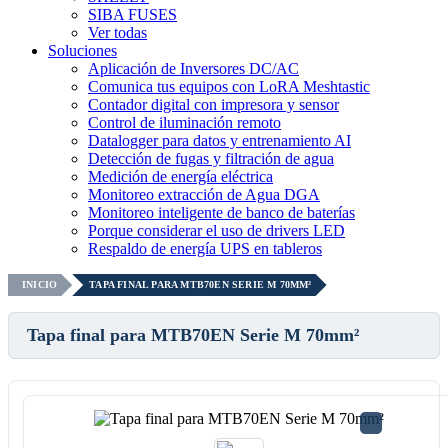
SIBA FUSES
Ver todas
Soluciones
Aplicación de Inversores DC/AC
Comunica tus equipos con LoRA Meshtastic
Contador digital con impresora y sensor
Control de iluminación remoto
Datalogger para datos y entrenamiento AI
Detección de fugas y filtración de agua
Medición de energía eléctrica
Monitoreo extracción de Agua DGA
Monitoreo inteligente de banco de baterías
Porque considerar el uso de drivers LED
Respaldo de energía UPS en tableros
INICIO
TAPA FINAL PARA MTB70EN SERIE M 70MM²
Tapa final para MTB70EN Serie M 70mm²