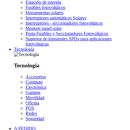
Estación de energía
Fusibles fotovoltáicos
Herramientas solares
Interruptores automáticos Solares
Interruptores - seccionadores fotovoltáicos
Montaje panel solar
Porta Fusibles y Seccionadores Fotovoltaicos
Supresor de transientes SPDs para aplicaciones
fotovoltaicas
Tecnología
Tecnología
Accesorios
Computo
Electrónica
Gaming
Movilidad
Oficina
POS
Redes
Seguridad
A PEDIDO