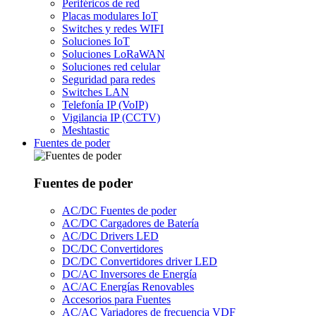
Periféricos de red
Placas modulares IoT
Switches y redes WIFI
Soluciones IoT
Soluciones LoRaWAN
Soluciones red celular
Seguridad para redes
Switches LAN
Telefonía IP (VoIP)
Vigilancia IP (CCTV)
Meshtastic
Fuentes de poder
Fuentes de poder
AC/DC Fuentes de poder
AC/DC Cargadores de Batería
AC/DC Drivers LED
DC/DC Convertidores
DC/DC Convertidores driver LED
DC/AC Inversores de Energía
AC/AC Energías Renovables
Accesorios para Fuentes
AC/AC Variadores de frecuencia VDF