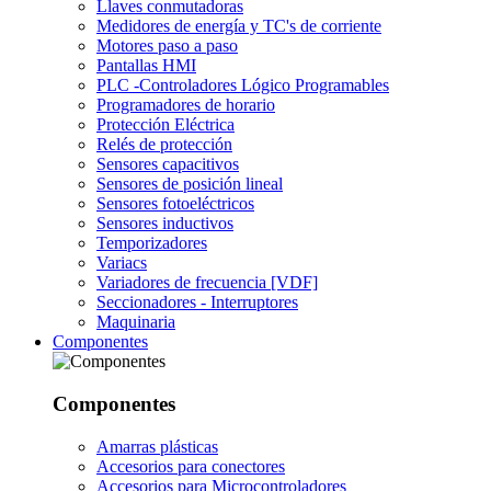
Llaves conmutadoras
Medidores de energía y TC's de corriente
Motores paso a paso
Pantallas HMI
PLC -Controladores Lógico Programables
Programadores de horario
Protección Eléctrica
Relés de protección
Sensores capacitivos
Sensores de posición lineal
Sensores fotoeléctricos
Sensores inductivos
Temporizadores
Variacs
Variadores de frecuencia [VDF]
Seccionadores - Interruptores
Maquinaria
Componentes
Componentes
Amarras plásticas
Accesorios para conectores
Accesorios para Microcontroladores