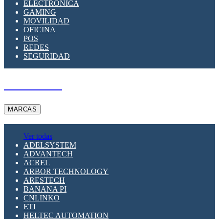
ELECTRÓNICA
GAMING
MOVILIDAD
OFICINA
POS
REDES
SEGURIDAD
A PEDIDO
MARCAS
Ver todas
ADELSYSTEM
ADVANTECH
ACREL
ARBOR TECHNOLOGY
ARESTECH
BANANA PI
CNLINKO
ETI
HELTEC AUTOMATION