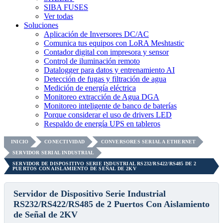
SIBA FUSES
Ver todas
Soluciones
Aplicación de Inversores DC/AC
Comunica tus equipos con LoRA Meshtastic
Contador digital con impresora y sensor
Control de iluminación remoto
Datalogger para datos y entrenamiento AI
Detección de fugas y filtración de agua
Medición de energía eléctrica
Monitoreo extracción de Agua DGA
Monitoreo inteligente de banco de baterías
Porque considerar el uso de drivers LED
Respaldo de energía UPS en tableros
INICIO
CONECTIVIDAD
CONVERSORES SERIAL A ETHERNET
SERVIDOR SERIAL INDUSTRIAL
SERVIDOR DE DISPOSITIVO SERIE INDUSTRIAL RS232/RS422/RS485 DE 2
PUERTOS CON AISLAMIENTO DE SEÑAL DE 2KV
Servidor de Dispositivo Serie Industrial
RS232/RS422/RS485 de 2 Puertos Con Aislamiento
de Señal de 2KV