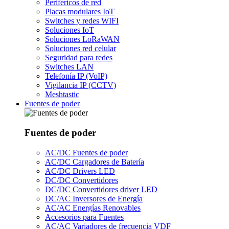
Periféricos de red
Placas modulares IoT
Switches y redes WIFI
Soluciones IoT
Soluciones LoRaWAN
Soluciones red celular
Seguridad para redes
Switches LAN
Telefonía IP (VoIP)
Vigilancia IP (CCTV)
Meshtastic
Fuentes de poder
Fuentes de poder
AC/DC Fuentes de poder
AC/DC Cargadores de Batería
AC/DC Drivers LED
DC/DC Convertidores
DC/DC Convertidores driver LED
DC/AC Inversores de Energía
AC/AC Energías Renovables
Accesorios para Fuentes
AC/AC Variadores de frecuencia VDF