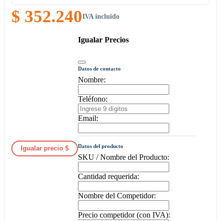
$ 352.240
IVA incluido
Igualar Precios
Datos de contacto
Nombre:
Teléfono:
Email:
Datos del producto
Igualar precio $
SKU / Nombre del Producto:
Cantidad requerida:
Nombre del Competidor:
Precio competidor (con IVA):