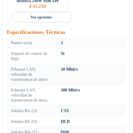
metálica 240W NDR-240
$
55.250
Ver opciones
Especificaciones Técnicas
Puerto serial
2
Soporte de control de
Si
flujo
Ethernet LAN,
10 Mbit/s
velocidad de
transferencia de datos
Ethernet LAN,
100 Mbit/s
velocidad de
transferencia de datos
Señales RS-232
CTS
Señales RS-232
DCD
Señales RS-232
DSR