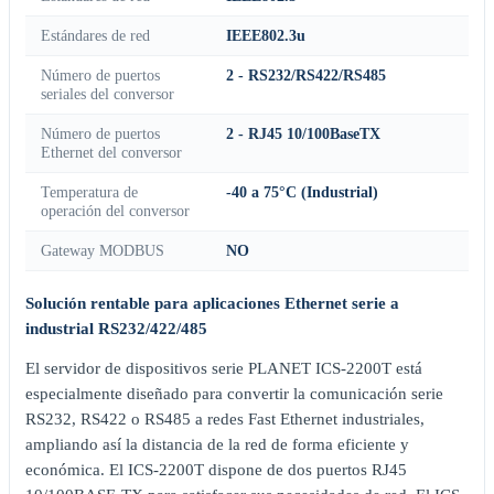
Estándares de red
IEEE802.3u
Número de puertos
2 - RS232/RS422/RS485
seriales del conversor
Número de puertos
2 - RJ45 10/100BaseTX
Ethernet del conversor
Temperatura de
-40 a 75°C (Industrial)
operación del conversor
Gateway MODBUS
NO
Solución rentable para aplicaciones Ethernet serie a
industrial RS232/422/485
El servidor de dispositivos serie PLANET ICS-2200T está
especialmente diseñado para convertir la comunicación serie
RS232, RS422 o RS485 a redes Fast Ethernet industriales,
ampliando así la distancia de la red de forma eficiente y
económica. El ICS-2200T dispone de dos puertos RJ45