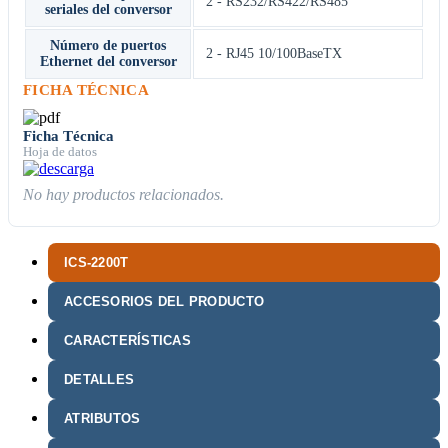
2 - RS232/RS422/RS485
seriales del conversor
Número de puertos
2 - RJ45 10/100BaseTX
Ethernet del conversor
FICHA TÉCNICA
Ficha Técnica
Hoja de datos
No hay productos relacionados.
ICS-2200T
ACCESORIOS DEL PRODUCTO
CARACTERÍSTICAS
DETALLES
ATRIBUTOS