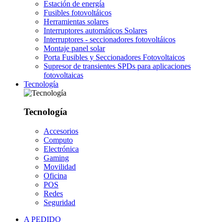
Estación de energía
Fusibles fotovoltáicos
Herramientas solares
Interruptores automáticos Solares
Interruptores - seccionadores fotovoltáicos
Montaje panel solar
Porta Fusibles y Seccionadores Fotovoltaicos
Supresor de transientes SPDs para aplicaciones
fotovoltaicas
Tecnología
Tecnología
Accesorios
Computo
Electrónica
Gaming
Movilidad
Oficina
POS
Redes
Seguridad
A PEDIDO