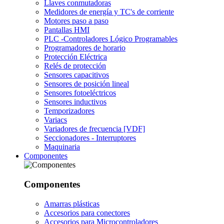
Llaves conmutadoras
Medidores de energía y TC's de corriente
Motores paso a paso
Pantallas HMI
PLC -Controladores Lógico Programables
Programadores de horario
Protección Eléctrica
Relés de protección
Sensores capacitivos
Sensores de posición lineal
Sensores fotoeléctricos
Sensores inductivos
Temporizadores
Variacs
Variadores de frecuencia [VDF]
Seccionadores - Interruptores
Maquinaria
Componentes
Componentes
Amarras plásticas
Accesorios para conectores
Accesorios para Microcontroladores