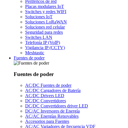
Periféricos de red
Placas modulares IoT
Switches y redes WIFI
Soluciones IoT
Soluciones LoRaWAN
Soluciones red celular
Seguridad para redes
Switches LAN
Telefonía IP (VoIP)
Vigilancia IP (CCTV)
Meshtastic
Fuentes de poder
Fuentes de poder
AC/DC Fuentes de poder
AC/DC Cargadores de Batería
AC/DC Drivers LED
DC/DC Convertidores
DC/DC Convertidores driver LED
DC/AC Inversores de Energía
AC/AC Energías Renovables
Accesorios para Fuentes
AC/AC Variadores de frecuencia VDF