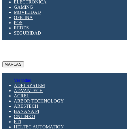
ELECTRÓNICA
GAMING
MOVILIDAD
OFICINA
POS
REDES
SEGURIDAD
A PEDIDO
MARCAS
Ver todas
ADELSYSTEM
ADVANTECH
ACREL
ARBOR TECHNOLOGY
ARESTECH
BANANA PI
CNLINKO
ETI
HELTEC AUTOMATION