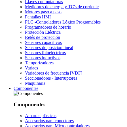
Llaves conmutadoras
Medidores de energía y TC's de corriente
Motores paso a paso
Pantallas HMI
PLC -Controladores Lógico Programables
Programadores de horario
Protección Eléctrica
Relés de protección
Sensores capacitivos
Sensores de posición lineal
Sensores fotoeléctricos
Sensores inductivos
Temporizadores
Variacs
Variadores de frecuencia [VDF]
Seccionadores - Interruptores
Maquinaria
Componentes
Componentes
Amarras plásticas
Accesorios para conectores
Accesorios para Microcontroladores