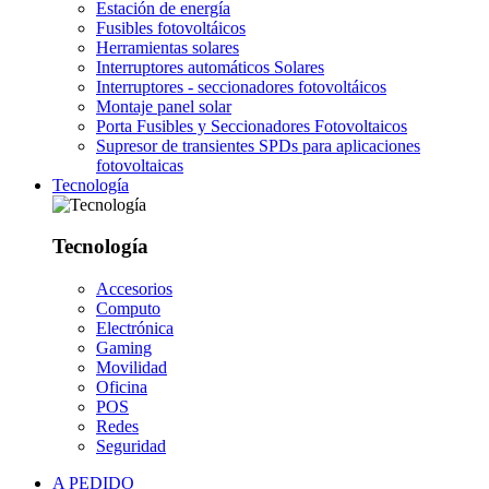
Estación de energía
Fusibles fotovoltáicos
Herramientas solares
Interruptores automáticos Solares
Interruptores - seccionadores fotovoltáicos
Montaje panel solar
Porta Fusibles y Seccionadores Fotovoltaicos
Supresor de transientes SPDs para aplicaciones
fotovoltaicas
Tecnología
Tecnología
Accesorios
Computo
Electrónica
Gaming
Movilidad
Oficina
POS
Redes
Seguridad
A PEDIDO