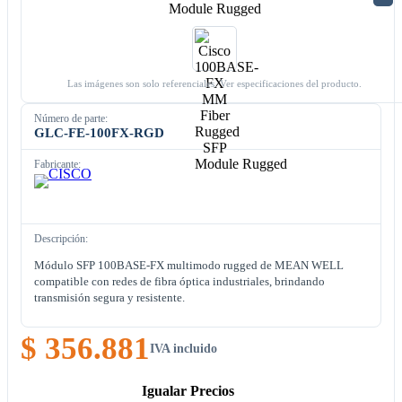
Las imágenes son solo referenciales. Ver especificaciones del producto.
Número de parte:
GLC-FE-100FX-RGD
Fabricante:
Descripción:
Módulo SFP 100BASE-FX multimodo rugged de MEAN WELL
compatible con redes de fibra óptica industriales, brindando
transmisión segura y resistente.
$ 356.881
IVA incluido
Igualar Precios