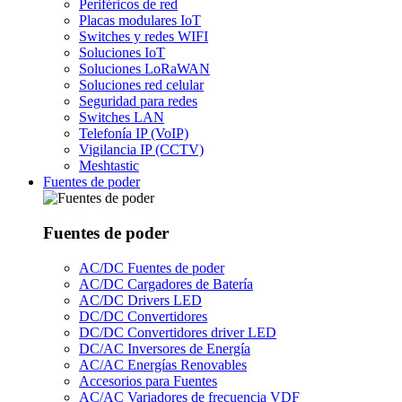
Periféricos de red
Placas modulares IoT
Switches y redes WIFI
Soluciones IoT
Soluciones LoRaWAN
Soluciones red celular
Seguridad para redes
Switches LAN
Telefonía IP (VoIP)
Vigilancia IP (CCTV)
Meshtastic
Fuentes de poder
Fuentes de poder
AC/DC Fuentes de poder
AC/DC Cargadores de Batería
AC/DC Drivers LED
DC/DC Convertidores
DC/DC Convertidores driver LED
DC/AC Inversores de Energía
AC/AC Energías Renovables
Accesorios para Fuentes
AC/AC Variadores de frecuencia VDF