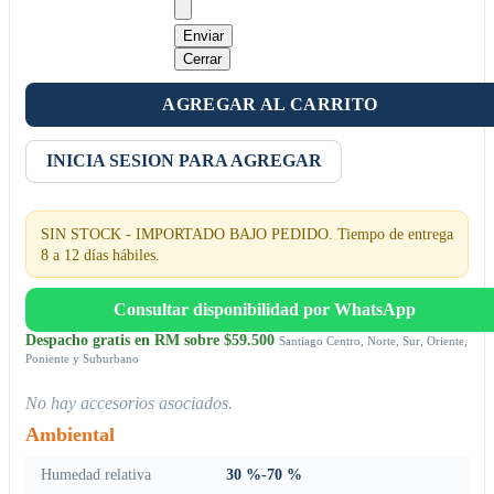
Enviar
Cerrar
AGREGAR AL CARRITO
INICIA SESION PARA AGREGAR
SIN STOCK - IMPORTADO BAJO PEDIDO. Tiempo de entrega
8 a 12 días hábiles.
Consultar disponibilidad por WhatsApp
Despacho gratis en RM sobre $59.500
Santiago Centro, Norte, Sur, Oriente,
Poniente y Suburbano
No hay accesorios asociados.
Ambiental
Humedad relativa
30 %-70 %