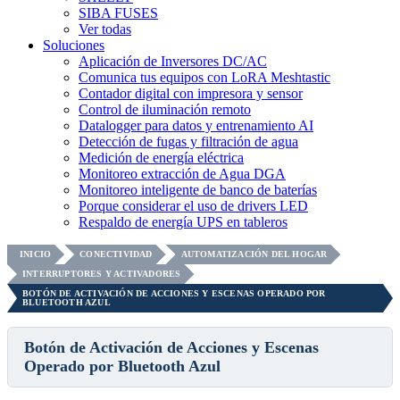
SIBA FUSES
Ver todas
Soluciones
Aplicación de Inversores DC/AC
Comunica tus equipos con LoRA Meshtastic
Contador digital con impresora y sensor
Control de iluminación remoto
Datalogger para datos y entrenamiento AI
Detección de fugas y filtración de agua
Medición de energía eléctrica
Monitoreo extracción de Agua DGA
Monitoreo inteligente de banco de baterías
Porque considerar el uso de drivers LED
Respaldo de energía UPS en tableros
INICIO
CONECTIVIDAD
AUTOMATIZACIÓN DEL HOGAR
INTERRUPTORES Y ACTIVADORES
BOTÓN DE ACTIVACIÓN DE ACCIONES Y ESCENAS OPERADO POR
BLUETOOTH AZUL
Botón de Activación de Acciones y Escenas
Operado por Bluetooth Azul