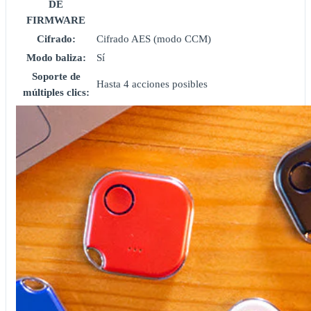
DE
FIRMWARE
Cifrado:
Cifrado AES (modo CCM)
Modo baliza:
Sí
Soporte de
Hasta 4 acciones posibles
múltiples clics: