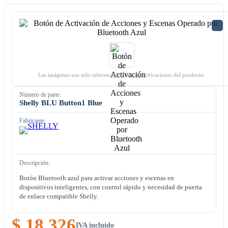
Las imágenes son solo referenciales. Ver especificaciones del producto.
Número de parte:
Shelly BLU Button1 Blue
Fabricante:
Descripción:
Botón Bluetooth azul para activar acciones y escenas en
dispositivos inteligentes, con control rápido y necesidad de puerta
de enlace compatible Shelly.
$ 18.326
IVA incluido