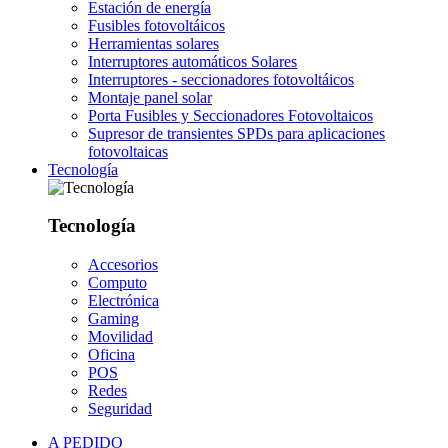
Estación de energía
Fusibles fotovoltáicos
Herramientas solares
Interruptores automáticos Solares
Interruptores - seccionadores fotovoltáicos
Montaje panel solar
Porta Fusibles y Seccionadores Fotovoltaicos
Supresor de transientes SPDs para aplicaciones
fotovoltaicas
Tecnología
Tecnología
Accesorios
Computo
Electrónica
Gaming
Movilidad
Oficina
POS
Redes
Seguridad
A PEDIDO