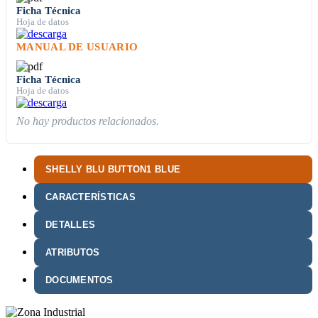
Ficha Técnica
Hoja de datos
MANUAL DE USUARIO
Ficha Técnica
Hoja de datos
No hay productos relacionados.
SHELLY BLU BUTTON1 BLUE
CARACTERÍSTICAS
DETALLES
ATRIBUTOS
DOCUMENTOS