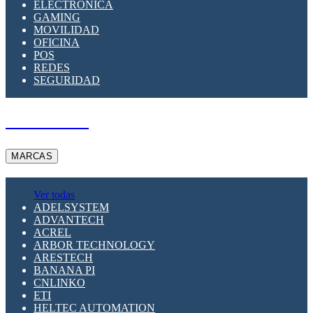
ELECTRÓNICA
GAMING
MOVILIDAD
OFICINA
POS
REDES
SEGURIDAD
A PEDIDO
MARCAS
Ver todas
ADELSYSTEM
ADVANTECH
ACREL
ARBOR TECHNOLOGY
ARESTECH
BANANA PI
CNLINKO
ETI
HELTEC AUTOMATION