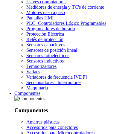
Llaves conmutadoras
Medidores de energía y TC's de corriente
Motores paso a paso
Pantallas HMI
PLC -Controladores Lógico Programables
Programadores de horario
Protección Eléctrica
Relés de protección
Sensores capacitivos
Sensores de posición lineal
Sensores fotoeléctricos
Sensores inductivos
Temporizadores
Variacs
Variadores de frecuencia [VDF]
Seccionadores - Interruptores
Maquinaria
Componentes
Componentes
Amarras plásticas
Accesorios para conectores
Accesorios para Microcontroladores