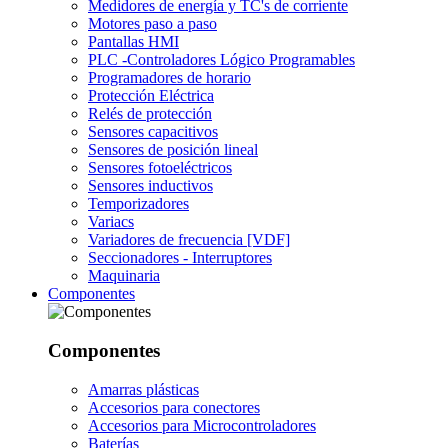
Medidores de energía y TC's de corriente
Motores paso a paso
Pantallas HMI
PLC -Controladores Lógico Programables
Programadores de horario
Protección Eléctrica
Relés de protección
Sensores capacitivos
Sensores de posición lineal
Sensores fotoeléctricos
Sensores inductivos
Temporizadores
Variacs
Variadores de frecuencia [VDF]
Seccionadores - Interruptores
Maquinaria
Componentes
Componentes
Amarras plásticas
Accesorios para conectores
Accesorios para Microcontroladores
Baterías