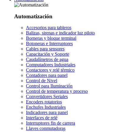
Automatización
Accesorios para tableros
Balizas, sirenas e indicador luz piloto
Borneras y bloque terminal
Botoneras e Interruptores
Cables para sensores
Capacitación y Soporte
Caudalímetros de agua
Computadores Industriales
Contactores y relé térmico
Contadores para panel
Control de Nivel
Control para Iluminación
Control de temperatura y proceso
Convertidores Seriales
Encoders rotatorios
Enchufes Industriales
Indicadores para panel
Interfaces de relé
Interruptores fin de carrera
Llaves conmutadoras