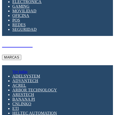
ELECTRÓNICA
GAMING
MOVILIDAD
OFICINA
POS
REDES
SEGURIDAD
A PEDIDO
MARCAS
Ver todas
ADELSYSTEM
ADVANTECH
ACREL
ARBOR TECHNOLOGY
ARESTECH
BANANA PI
CNLINKO
ETI
HELTEC AUTOMATION