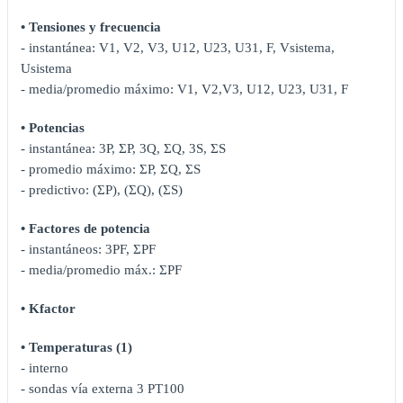
• Tensiones y frecuencia
- instantánea: V1, V2, V3, U12, U23, U31, F, Vsistema,
Usistema
- media/promedio máximo: V1, V2,V3, U12, U23, U31, F
• Potencias
- instantánea: 3P, ΣP, 3Q, ΣQ, 3S, ΣS
- promedio máximo: ΣP, ΣQ, ΣS
- predictivo: (ΣP), (ΣQ), (ΣS)
• Factores de potencia
- instantáneos: 3PF, ΣPF
- media/promedio máx.: ΣPF
• Kfactor
• Temperaturas (1)
- interno
- sondas vía externa 3 PT100