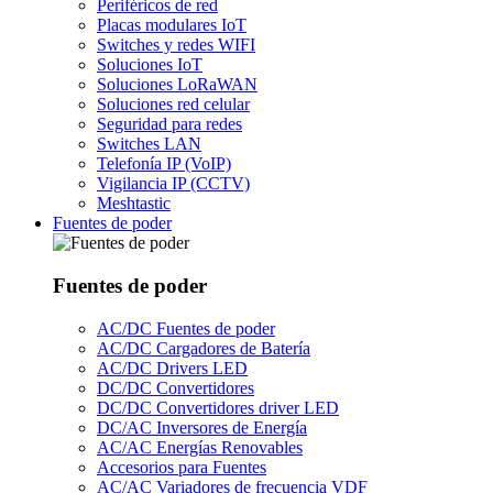
Periféricos de red
Placas modulares IoT
Switches y redes WIFI
Soluciones IoT
Soluciones LoRaWAN
Soluciones red celular
Seguridad para redes
Switches LAN
Telefonía IP (VoIP)
Vigilancia IP (CCTV)
Meshtastic
Fuentes de poder
Fuentes de poder
AC/DC Fuentes de poder
AC/DC Cargadores de Batería
AC/DC Drivers LED
DC/DC Convertidores
DC/DC Convertidores driver LED
DC/AC Inversores de Energía
AC/AC Energías Renovables
Accesorios para Fuentes
AC/AC Variadores de frecuencia VDF