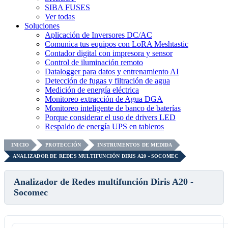
SIBA FUSES
Ver todas
Soluciones
Aplicación de Inversores DC/AC
Comunica tus equipos con LoRA Meshtastic
Contador digital con impresora y sensor
Control de iluminación remoto
Datalogger para datos y entrenamiento AI
Detección de fugas y filtración de agua
Medición de energía eléctrica
Monitoreo extracción de Agua DGA
Monitoreo inteligente de banco de baterías
Porque considerar el uso de drivers LED
Respaldo de energía UPS en tableros
INICIO
PROTECCIÓN
INSTRUMENTOS DE MEDIDA
ANALIZADOR DE REDES MULTIFUNCIÓN DIRIS A20 - SOCOMEC
Analizador de Redes multifunción Diris A20 -
Socomec