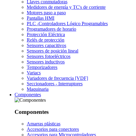
Llaves conmutadoras
Medidores de energía y TC's de corriente
Motores paso a paso
Pantallas HMI
PLC -Controladores Lógico Programables
Programadores de horario
Protección Eléctrica
Relés de protección
Sensores capacitivos
Sensores de posición lineal
Sensores fotoeléctricos
Sensores inductivos
Temporizadores
Variacs
Variadores de frecuencia [VDF]
Seccionadores - Interruptores
Maquinaria
Componentes
Componentes
Amarras plásticas
Accesorios para conectores
Accesorios para Microcontroladores