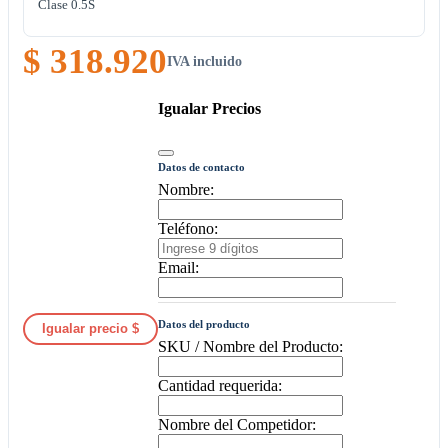
Clase 0.5S
$ 318.920
IVA incluido
Igualar Precios
Datos de contacto
Nombre:
Teléfono:
Email:
Datos del producto
Igualar precio $
SKU / Nombre del Producto:
Cantidad requerida:
Nombre del Competidor: