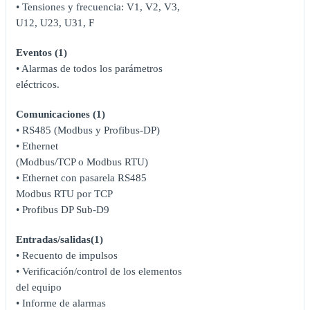
• Tensiones y frecuencia: V1, V2, V3,
U12, U23, U31, F
Eventos (1)
• Alarmas de todos los parámetros
eléctricos.
Comunicaciones (1)
• RS485 (Modbus y Profibus-DP)
• Ethernet
(Modbus/TCP o Modbus RTU)
• Ethernet con pasarela RS485
Modbus RTU por TCP
• Profibus DP Sub-D9
Entradas/salidas(1)
• Recuento de impulsos
• Verificación/control de los elementos
del equipo
• Informe de alarmas