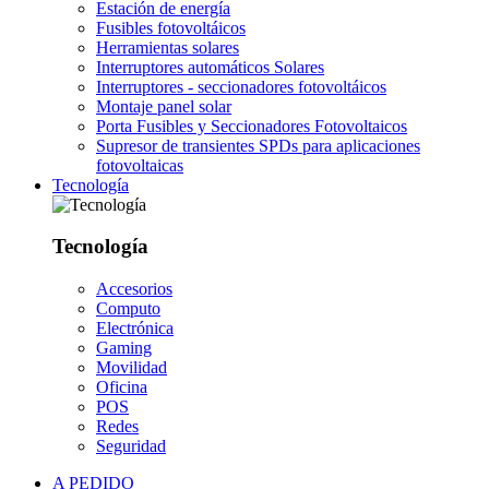
Estación de energía
Fusibles fotovoltáicos
Herramientas solares
Interruptores automáticos Solares
Interruptores - seccionadores fotovoltáicos
Montaje panel solar
Porta Fusibles y Seccionadores Fotovoltaicos
Supresor de transientes SPDs para aplicaciones
fotovoltaicas
Tecnología
Tecnología
Accesorios
Computo
Electrónica
Gaming
Movilidad
Oficina
POS
Redes
Seguridad
A PEDIDO