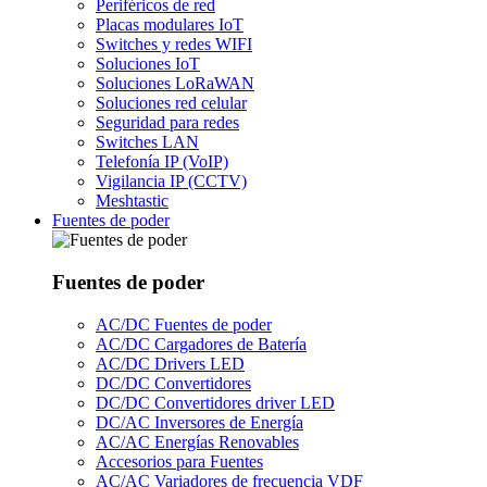
Periféricos de red
Placas modulares IoT
Switches y redes WIFI
Soluciones IoT
Soluciones LoRaWAN
Soluciones red celular
Seguridad para redes
Switches LAN
Telefonía IP (VoIP)
Vigilancia IP (CCTV)
Meshtastic
Fuentes de poder
Fuentes de poder
AC/DC Fuentes de poder
AC/DC Cargadores de Batería
AC/DC Drivers LED
DC/DC Convertidores
DC/DC Convertidores driver LED
DC/AC Inversores de Energía
AC/AC Energías Renovables
Accesorios para Fuentes
AC/AC Variadores de frecuencia VDF