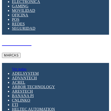
ELECTRÓNICA
GAMING
MOVILIDAD
OFICINA
POS
REDES
SEGURIDAD
A PEDIDO
MARCAS
Ver todas
ADELSYSTEM
ADVANTECH
ACREL
ARBOR TECHNOLOGY
ARESTECH
BANANA PI
CNLINKO
ETI
HELTEC AUTOMATION