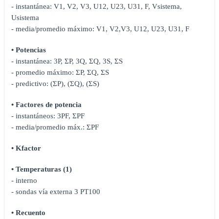
- instantánea: V1, V2, V3, U12, U23, U31, F, Vsistema,
Usistema
- media/promedio máximo: V1, V2,V3, U12, U23, U31, F
• Potencias
- instantánea: 3P, ΣP, 3Q, ΣQ, 3S, ΣS
- promedio máximo: ΣP, ΣQ, ΣS
- predictivo: (ΣP), (ΣQ), (ΣS)
• Factores de potencia
- instantáneos: 3PF, ΣPF
- media/promedio máx.: ΣPF
• Kfactor
• Temperaturas (1)
- interno
- sondas vía externa 3 PT100
• Recuento