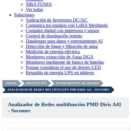
SIBA FUSES
Ver todas
Soluciones
Aplicación de Inversores DC/AC
Comunica tus equipos con LoRA Meshtastic
Contador digital con impresora y sensor
Control de iluminación remoto
Datalogger para datos y entrenamiento AI
Detección de fugas y filtración de agua
Medición de energía eléctrica
Monitoreo extracción de Agua DGA
Monitoreo inteligente de banco de baterías
Porque considerar el uso de drivers LED
Respaldo de energía UPS en tableros
INICIO
PROTECCIÓN
INSTRUMENTOS DE MEDIDA
ANALIZADOR DE REDES MULTIFUNCIÓN PMD DIRIS A41 - SOCOMEC
Analizador de Redes multifunción PMD Diris A41
- Socomec