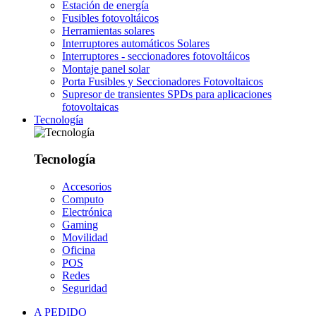
Estación de energía
Fusibles fotovoltáicos
Herramientas solares
Interruptores automáticos Solares
Interruptores - seccionadores fotovoltáicos
Montaje panel solar
Porta Fusibles y Seccionadores Fotovoltaicos
Supresor de transientes SPDs para aplicaciones
fotovoltaicas
Tecnología
Tecnología
Accesorios
Computo
Electrónica
Gaming
Movilidad
Oficina
POS
Redes
Seguridad
A PEDIDO