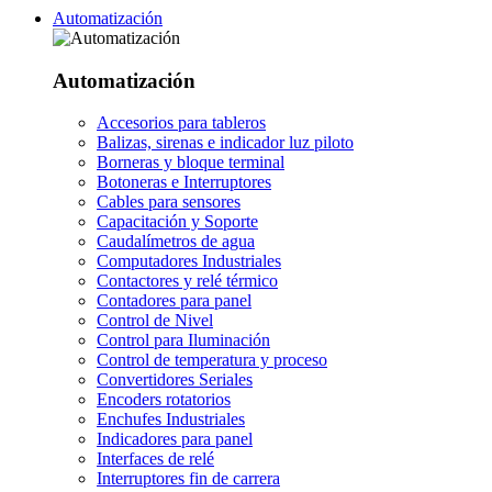
Automatización
Automatización
Accesorios para tableros
Balizas, sirenas e indicador luz piloto
Borneras y bloque terminal
Botoneras e Interruptores
Cables para sensores
Capacitación y Soporte
Caudalímetros de agua
Computadores Industriales
Contactores y relé térmico
Contadores para panel
Control de Nivel
Control para Iluminación
Control de temperatura y proceso
Convertidores Seriales
Encoders rotatorios
Enchufes Industriales
Indicadores para panel
Interfaces de relé
Interruptores fin de carrera