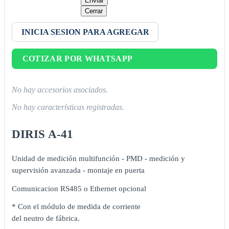
Enviar
Cerrar
INICIA SESION PARA AGREGAR
COTIZAR POR WHATSAPP
No hay accesorios asociados.
No hay características registradas.
DIRIS A-41
Unidad de medición multifunción - PMD - medición y
supervisión avanzada - montaje en puerta
Comunicacion RS485 o Ethernet opcional
* Con el módulo de medida de corriente
del neutro de fábrica.