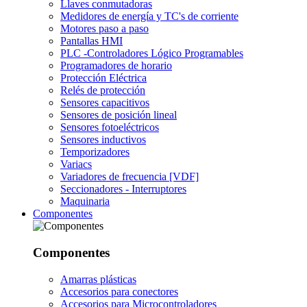
Llaves conmutadoras
Medidores de energía y TC's de corriente
Motores paso a paso
Pantallas HMI
PLC -Controladores Lógico Programables
Programadores de horario
Protección Eléctrica
Relés de protección
Sensores capacitivos
Sensores de posición lineal
Sensores fotoeléctricos
Sensores inductivos
Temporizadores
Variacs
Variadores de frecuencia [VDF]
Seccionadores - Interruptores
Maquinaria
Componentes
Componentes
Amarras plásticas
Accesorios para conectores
Accesorios para Microcontroladores