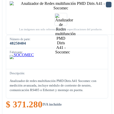
Las imágenes son solo referenciales. Ver especificaciones del producto.
Número de parte:
48250404
Fabricante:
Descripción:
Analizador de redes multifunción PMD Diris A41 Socomec con
medición avanzada, incluye módulo de corriente de neutro,
comunicación RS485 o Ethernet y montaje en puerta.
$ 371.280
IVA incluido