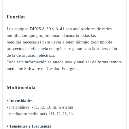
Función
Los equipos DIRIS A-30 y A-41 son analizadores de redes
multifución que proporcionan al usuario todas las
medidas necesarias para llevar a buen término todo tipo de
proyectos de eficiencia energética y garantizan la supervisión
de la distribución eléctrica.
Toda esta información se puede usar y analizar de forma remota
mediante Software de Gestión Energética
Multimedida
• Intensidades
- instantánea: - I1, I2, I3, In, Isistema
- media/promedio máx.: I1, I2, I3, In
• Tensiones y frecuencia