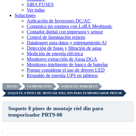
SIBA FUSES
Ver todas
Soluciones
Aplicación de Inversores DC/AC
Comunica tus equipos con LoRA Meshtastic
Contador digital con impresora y sensor
Control de iluminación remoto
Datalogger para datos y entrenamiento AI
Detección de fugas y filtración de agua
Medición de energía eléctrica
Monitoreo extracción de Agua DGA
Monitoreo inteligente de banco de baterías
Porque considerar el uso de drivers LED
Respaldo de energía UPS en tableros
INICIO
COMPONENTES
SOQUETES PARA RELÉ
SOQUETE 8 PINES DE MONTAJE RIEL DIN PARA TEMPORIZADOR PRT9-08
Soquete 8 pines de montaje riel din para
temporizador PRT9-08