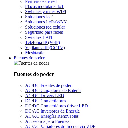
Periféricos de red
Placas modulares IoT
Switches y redes WIFI
Soluciones IoT
Soluciones LoRaWAN
Soluciones red celular
Seguridad para redes
Switches LAN
Telefonía IP (VoIP)
Vigilancia IP (CCTV)
Meshtastic
Fuentes de poder
Fuentes de poder
AC/DC Fuentes de poder
AC/DC Cargadores de Batería
AC/DC Drivers LED
DC/DC Convertidores
DC/DC Convertidores driver LED
DC/AC Inversores de Energía
AC/AC Energías Renovables
Accesorios para Fuentes
AC/AC Variadores de frecuencia VDF