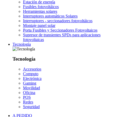
Estación de energía
Fusibles fotovoltáicos
Herramientas solares
Interruptores automáticos Solares
Interruptores - seccionadores fotovoltáicos
Montaje panel solar
Porta Fusibles y Seccionadores Fotovoltaicos
Supresor de transientes SPDs para aplicaciones
fotovoltaicas
Tecnología
Tecnología
Accesorios
Computo
Electrónica
Gaming
Movilidad
Oficina
POS
Redes
Seguridad
A PEDIDO