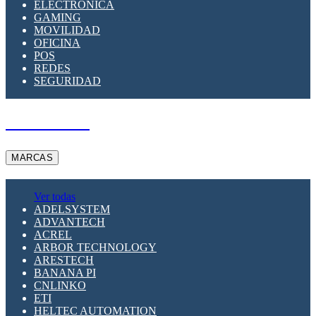
ELECTRÓNICA
GAMING
MOVILIDAD
OFICINA
POS
REDES
SEGURIDAD
A PEDIDO
MARCAS
Ver todas
ADELSYSTEM
ADVANTECH
ACREL
ARBOR TECHNOLOGY
ARESTECH
BANANA PI
CNLINKO
ETI
HELTEC AUTOMATION