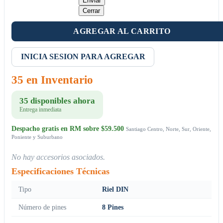
Enviar
Cerrar
AGREGAR AL CARRITO
INICIA SESION PARA AGREGAR
35 en Inventario
35 disponibles ahora
Entrega inmediata
Despacho gratis en RM sobre $59.500
Santiago Centro, Norte, Sur, Oriente,
Poniente y Suburbano
No hay accesorios asociados.
Especificaciones Técnicas
Tipo
Riel DIN
Número de pines
8 Pines