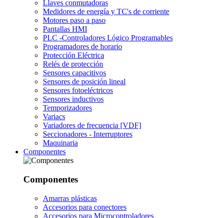
Llaves conmutadoras
Medidores de energía y TC's de corriente
Motores paso a paso
Pantallas HMI
PLC -Controladores Lógico Programables
Programadores de horario
Protección Eléctrica
Relés de protección
Sensores capacitivos
Sensores de posición lineal
Sensores fotoeléctricos
Sensores inductivos
Temporizadores
Variacs
Variadores de frecuencia [VDF]
Seccionadores - Interruptores
Maquinaria
Componentes
Componentes
Amarras plásticas
Accesorios para conectores
Accesorios para Microcontroladores